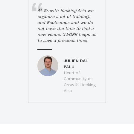
At Growth Hacking Asia we
organize a lot of trainings
and Bootcamps and we do
not have the time to find a
new venue. XWORK helps us
to save a precious time!
JULIEN DAL
PALU
Head of
Community at
Growth Hacking
Asia