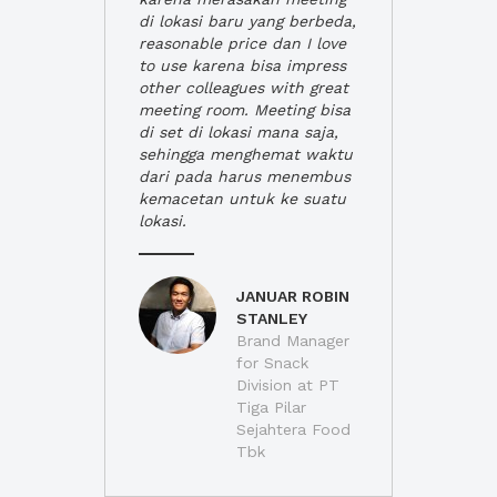
di lokasi baru yang berbeda,
reasonable price dan I love
to use karena bisa impress
other colleagues with great
meeting room. Meeting bisa
di set di lokasi mana saja,
sehingga menghemat waktu
dari pada harus menembus
kemacetan untuk ke suatu
lokasi.
JANUAR ROBIN
STANLEY
Brand Manager
for Snack
Division at PT
Tiga Pilar
Sejahtera Food
Tbk