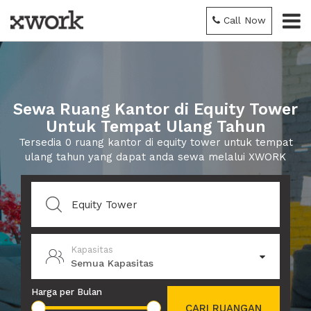
Call Now
Sewa Ruang Kantor di Equity Tower
Untuk Tempat Ulang Tahun
Tersedia 0 ruang kantor di equity tower untuk tempat
ulang tahun yang dapat anda sewa melalui XWORK
Kapasitas
Semua Kapasitas
Harga per Bulan
CARI RUANGAN