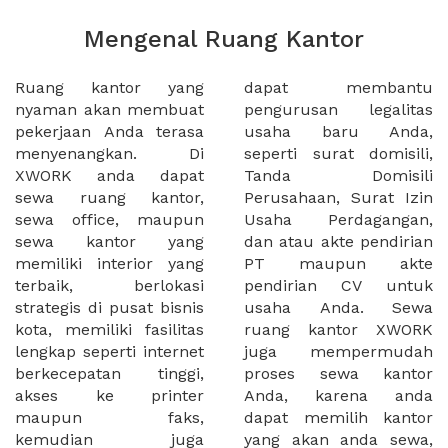
Mengenal Ruang Kantor
Ruang kantor yang
dapat membantu
nyaman akan membuat
pengurusan legalitas
pekerjaan Anda terasa
usaha baru Anda,
menyenangkan. Di
seperti surat domisili,
XWORK anda dapat
Tanda Domisili
sewa ruang kantor,
Perusahaan, Surat Izin
sewa office, maupun
Usaha Perdagangan,
sewa kantor yang
dan atau akte pendirian
memiliki interior yang
PT maupun akte
terbaik, berlokasi
pendirian CV untuk
strategis di pusat bisnis
usaha Anda. Sewa
kota, memiliki fasilitas
ruang kantor XWORK
lengkap seperti internet
juga mempermudah
berkecepatan tinggi,
proses sewa kantor
akses ke printer
Anda, karena anda
maupun faks,
dapat memilih kantor
kemudian juga
yang akan anda sewa,