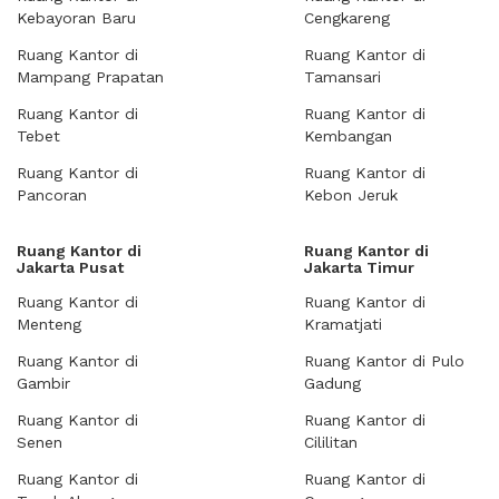
Kebayoran Baru
Cengkareng
Ruang Kantor di
Ruang Kantor di
Mampang Prapatan
Tamansari
Ruang Kantor di
Ruang Kantor di
Tebet
Kembangan
Ruang Kantor di
Ruang Kantor di
Pancoran
Kebon Jeruk
Ruang Kantor di
Ruang Kantor di
Jakarta Pusat
Jakarta Timur
Ruang Kantor di
Ruang Kantor di
Menteng
Kramatjati
Ruang Kantor di
Ruang Kantor di Pulo
Gambir
Gadung
Ruang Kantor di
Ruang Kantor di
Senen
Cililitan
Ruang Kantor di
Ruang Kantor di