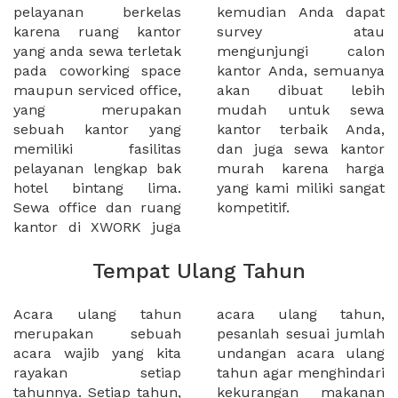
pelayanan berkelas
kemudian Anda dapat
karena ruang kantor
survey atau
yang anda sewa terletak
mengunjungi calon
pada coworking space
kantor Anda, semuanya
maupun serviced office,
akan dibuat lebih
yang merupakan
mudah untuk sewa
sebuah kantor yang
kantor terbaik Anda,
memiliki fasilitas
dan juga sewa kantor
pelayanan lengkap bak
murah karena harga
hotel bintang lima.
yang kami miliki sangat
Sewa office dan ruang
kompetitif.
kantor di XWORK juga
Tempat Ulang Tahun
Acara ulang tahun
acara ulang tahun,
merupakan sebuah
pesanlah sesuai jumlah
acara wajib yang kita
undangan acara ulang
rayakan setiap
tahun agar menghindari
tahunnya. Setiap tahun,
kekurangan makanan