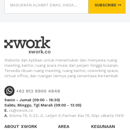
SUBSCRIBE
xwork.co
Website dan Aplikasi untuk menemukan dan menyewa ruang
meeting, kantor, ruang acara mulai dari perjam hingga bulanan.
Tersedia ribuan ruang meeting, ruang kantor, coworking space,
virtual office, dan ruangan lainnya yang senantiasa bertambah
+62 812 8900 4848
Senin - Jumat (09:00 - 16:30)
Sabtu, Minggu, Tgl Merah (09:00 - 13:00)
E.
cs@xwork.co
A.
Wisma 76, lt.23, Jl. Letjen S.Parman Kav.76, Slipi Jakarta 11410
ABOUT XWORK
AREA
KEGUNAAN