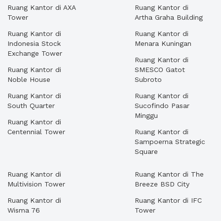
Ruang Kantor di AXA
Ruang Kantor di
Tower
Artha Graha Building
Ruang Kantor di
Ruang Kantor di
Indonesia Stock
Menara Kuningan
Exchange Tower
Ruang Kantor di
Ruang Kantor di
SMESCO Gatot
Noble House
Subroto
Ruang Kantor di
Ruang Kantor di
South Quarter
Sucofindo Pasar
Minggu
Ruang Kantor di
Centennial Tower
Ruang Kantor di
Sampoerna Strategic
Square
Ruang Kantor di
Ruang Kantor di The
Multivision Tower
Breeze BSD City
Ruang Kantor di
Ruang Kantor di IFC
Wisma 76
Tower