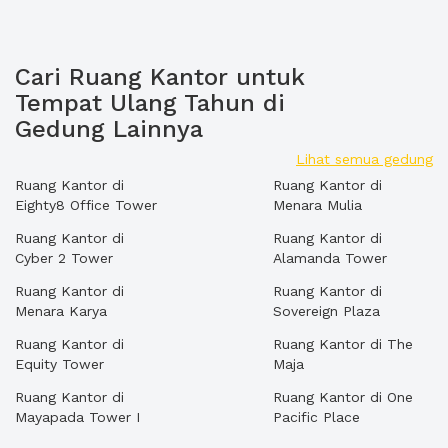
Cari Ruang Kantor untuk
Tempat Ulang Tahun di
Gedung Lainnya
Lihat semua gedung
Ruang Kantor di
Ruang Kantor di
Eighty8 Office Tower
Menara Mulia
Ruang Kantor di
Ruang Kantor di
Cyber 2 Tower
Alamanda Tower
Ruang Kantor di
Ruang Kantor di
Menara Karya
Sovereign Plaza
Ruang Kantor di
Ruang Kantor di The
Equity Tower
Maja
Ruang Kantor di
Ruang Kantor di One
Mayapada Tower I
Pacific Place