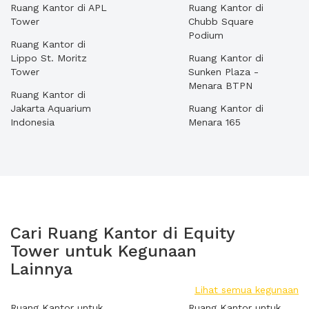
Ruang Kantor di APL
Ruang Kantor di
Tower
Chubb Square
Podium
Ruang Kantor di
Lippo St. Moritz
Ruang Kantor di
Tower
Sunken Plaza -
Menara BTPN
Ruang Kantor di
Jakarta Aquarium
Ruang Kantor di
Indonesia
Menara 165
Cari Ruang Kantor di Equity
Tower untuk Kegunaan
Lainnya
Lihat semua kegunaan
Ruang Kantor untuk
Ruang Kantor untuk