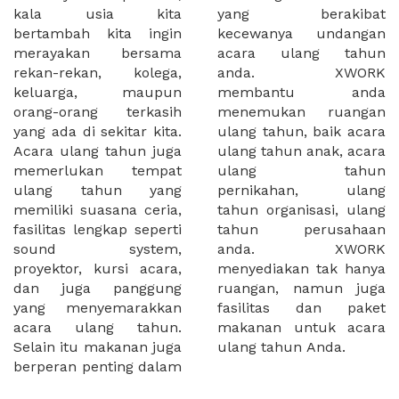
kala usia kita
yang berakibat
bertambah kita ingin
kecewanya undangan
merayakan bersama
acara ulang tahun
rekan-rekan, kolega,
anda. XWORK
keluarga, maupun
membantu anda
orang-orang terkasih
menemukan ruangan
yang ada di sekitar kita.
ulang tahun, baik acara
Acara ulang tahun juga
ulang tahun anak, acara
memerlukan tempat
ulang tahun
ulang tahun yang
pernikahan, ulang
memiliki suasana ceria,
tahun organisasi, ulang
fasilitas lengkap seperti
tahun perusahaan
sound system,
anda. XWORK
proyektor, kursi acara,
menyediakan tak hanya
dan juga panggung
ruangan, namun juga
yang menyemarakkan
fasilitas dan paket
acara ulang tahun.
makanan untuk acara
Selain itu makanan juga
ulang tahun Anda.
berperan penting dalam