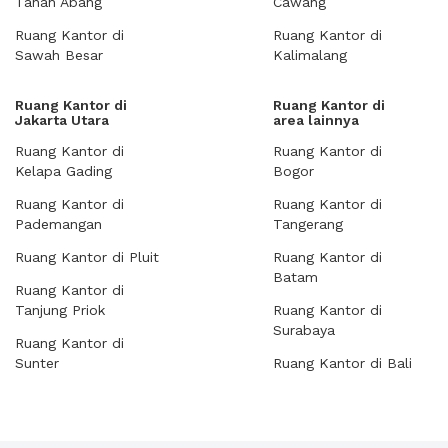
Tanah Abang
Cawang
Ruang Kantor di
Ruang Kantor di
Sawah Besar
Kalimalang
Ruang Kantor di
Ruang Kantor di
Jakarta Utara
area lainnya
Ruang Kantor di
Ruang Kantor di
Kelapa Gading
Bogor
Ruang Kantor di
Ruang Kantor di
Pademangan
Tangerang
Ruang Kantor di Pluit
Ruang Kantor di
Batam
Ruang Kantor di
Tanjung Priok
Ruang Kantor di
Surabaya
Ruang Kantor di
Sunter
Ruang Kantor di Bali