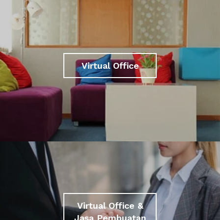
Virtual Office
Virtual Office &
Jasa Pembuatan