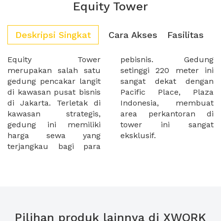
Equity Tower
Deskripsi Singkat
Cara Akses
Fasilitas
Equity Tower
pebisnis. Gedung
merupakan salah satu
setinggi 220 meter ini
gedung pencakar langit
sangat dekat dengan
di kawasan pusat bisnis
Pacific Place, Plaza
di Jakarta. Terletak di
Indonesia, membuat
kawasan strategis,
area perkantoran di
gedung ini memiliki
tower ini sangat
harga sewa yang
eksklusif.
terjangkau bagi para
Pilihan produk lainnya di XWORK