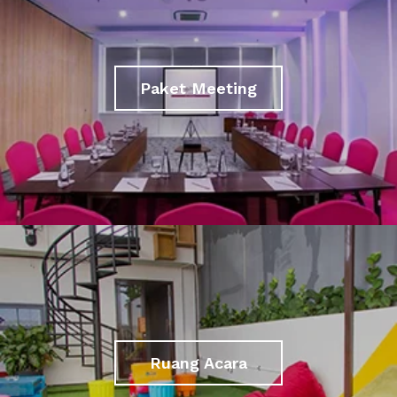
Paket Meeting
Ruang Acara