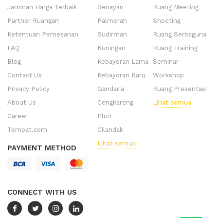
Jaminan Harga Terbaik
Senayan
Ruang Meeting
Partner Ruangan
Palmerah
Shooting
Ketentuan Pemesanan
Sudirman
Ruang Serbaguna
FAQ
Kuningan
Ruang Training
Blog
Kebayoran Lama
Seminar
Contact Us
Kebayoran Baru
Workshop
Privacy Policy
Gandaria
Ruang Presentasi
About Us
Cengkareng
Lihat semua
Career
Pluit
Tempat.com
Cilandak
Lihat semua
PAYMENT METHOD
CONNECT WITH US