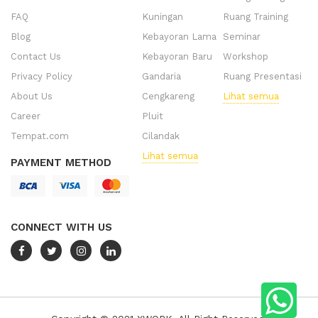
FAQ
Kuningan
Ruang Training
Blog
Kebayoran Lama
Seminar
Contact Us
Kebayoran Baru
Workshop
Privacy Policy
Gandaria
Ruang Presentasi
About Us
Cengkareng
Lihat semua
Career
Pluit
Tempat.com
Cilandak
Lihat semua
PAYMENT METHOD
CONNECT WITH US