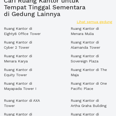
Cari Ruang Kantor untuk
Tempat Tinggal Sementara
di Gedung Lainnya
Lihat semua gedung
Ruang Kantor di
Ruang Kantor di
Eighty8 Office Tower
Menara Mulia
Ruang Kantor di
Ruang Kantor di
Cyber 2 Tower
Alamanda Tower
Ruang Kantor di
Ruang Kantor di
Menara Karya
Sovereign Plaza
Ruang Kantor di
Ruang Kantor di The
Equity Tower
Maja
Ruang Kantor di
Ruang Kantor di One
Mayapada Tower I
Pacific Place
Ruang Kantor di AXA
Ruang Kantor di
Tower
Artha Graha Building
Ruang Kantor di
Ruang Kantor di