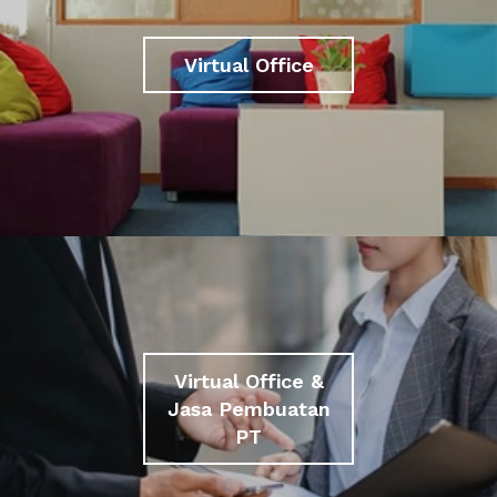
Virtual Office
Virtual Office &
Jasa Pembuatan
PT