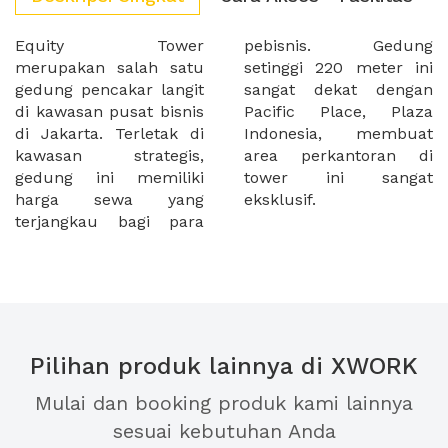
Equity Tower
pebisnis. Gedung
merupakan salah satu
setinggi 220 meter ini
gedung pencakar langit
sangat dekat dengan
di kawasan pusat bisnis
Pacific Place, Plaza
di Jakarta. Terletak di
Indonesia, membuat
kawasan strategis,
area perkantoran di
gedung ini memiliki
tower ini sangat
harga sewa yang
eksklusif.
terjangkau bagi para
Pilihan produk lainnya di XWORK
Mulai dan booking produk kami lainnya
sesuai kebutuhan Anda