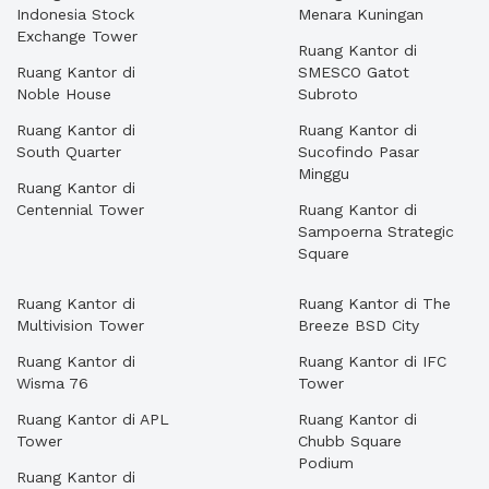
Indonesia Stock
Menara Kuningan
Exchange Tower
Ruang Kantor di
Ruang Kantor di
SMESCO Gatot
Noble House
Subroto
Ruang Kantor di
Ruang Kantor di
South Quarter
Sucofindo Pasar
Minggu
Ruang Kantor di
Centennial Tower
Ruang Kantor di
Sampoerna Strategic
Square
Ruang Kantor di
Ruang Kantor di The
Multivision Tower
Breeze BSD City
Ruang Kantor di
Ruang Kantor di IFC
Wisma 76
Tower
Ruang Kantor di APL
Ruang Kantor di
Tower
Chubb Square
Podium
Ruang Kantor di