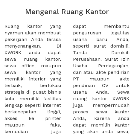
Mengenal Ruang Kantor
Ruang kantor yang
dapat membantu
nyaman akan membuat
pengurusan legalitas
pekerjaan Anda terasa
usaha baru Anda,
menyenangkan. Di
seperti surat domisili,
XWORK anda dapat
Tanda Domisili
sewa ruang kantor,
Perusahaan, Surat Izin
sewa office, maupun
Usaha Perdagangan,
sewa kantor yang
dan atau akte pendirian
memiliki interior yang
PT maupun akte
terbaik, berlokasi
pendirian CV untuk
strategis di pusat bisnis
usaha Anda. Sewa
kota, memiliki fasilitas
ruang kantor XWORK
lengkap seperti internet
juga mempermudah
berkecepatan tinggi,
proses sewa kantor
akses ke printer
Anda, karena anda
maupun faks,
dapat memilih kantor
kemudian juga
yang akan anda sewa,