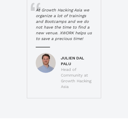
At Growth Hacking Asia we
organize a lot of trainings
and Bootcamps and we do
not have the time to find a
new venue. XWORK helps us
to save a precious time!
JULIEN DAL
PALU
Head of
Community at
Growth Hacking
Asia