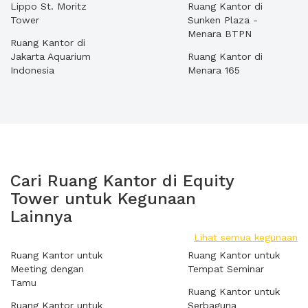
Lippo St. Moritz
Ruang Kantor di
Tower
Sunken Plaza -
Menara BTPN
Ruang Kantor di
Jakarta Aquarium
Ruang Kantor di
Indonesia
Menara 165
Cari Ruang Kantor di Equity
Tower untuk Kegunaan
Lainnya
Lihat semua kegunaan
Ruang Kantor untuk
Ruang Kantor untuk
Meeting dengan
Tempat Seminar
Tamu
Ruang Kantor untuk
Ruang Kantor untuk
Serbaguna