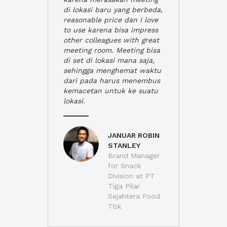
di lokasi baru yang berbeda,
reasonable price dan I love
to use karena bisa impress
other colleagues with great
meeting room. Meeting bisa
di set di lokasi mana saja,
sehingga menghemat waktu
dari pada harus menembus
kemacetan untuk ke suatu
lokasi.
JANUAR ROBIN
STANLEY
Brand Manager
for Snack
Division at PT
Tiga Pilar
Sejahtera Food
Tbk