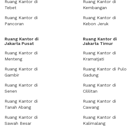
Ruang Kantor di
Ruang Kantor di
Tebet
Kembangan
Ruang Kantor di
Ruang Kantor di
Pancoran
Kebon Jeruk
Ruang Kantor di
Ruang Kantor di
Jakarta Pusat
Jakarta Timur
Ruang Kantor di
Ruang Kantor di
Menteng
Kramatjati
Ruang Kantor di
Ruang Kantor di Pulo
Gambir
Gadung
Ruang Kantor di
Ruang Kantor di
Senen
Cililitan
Ruang Kantor di
Ruang Kantor di
Tanah Abang
Cawang
Ruang Kantor di
Ruang Kantor di
Sawah Besar
Kalimalang