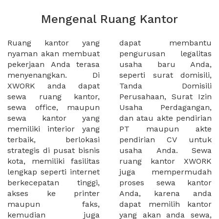
Mengenal Ruang Kantor
Ruang kantor yang
dapat membantu
nyaman akan membuat
pengurusan legalitas
pekerjaan Anda terasa
usaha baru Anda,
menyenangkan. Di
seperti surat domisili,
XWORK anda dapat
Tanda Domisili
sewa ruang kantor,
Perusahaan, Surat Izin
sewa office, maupun
Usaha Perdagangan,
sewa kantor yang
dan atau akte pendirian
memiliki interior yang
PT maupun akte
terbaik, berlokasi
pendirian CV untuk
strategis di pusat bisnis
usaha Anda. Sewa
kota, memiliki fasilitas
ruang kantor XWORK
lengkap seperti internet
juga mempermudah
berkecepatan tinggi,
proses sewa kantor
akses ke printer
Anda, karena anda
maupun faks,
dapat memilih kantor
kemudian juga
yang akan anda sewa,