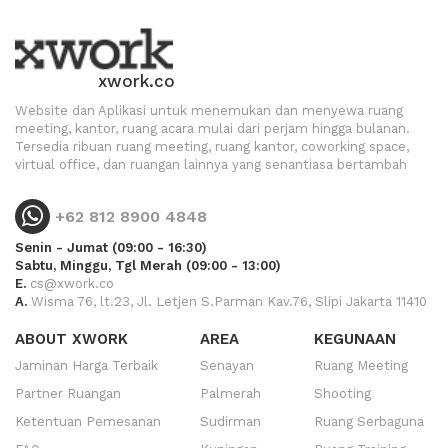
xwork.co
Website dan Aplikasi untuk menemukan dan menyewa ruang
meeting, kantor, ruang acara mulai dari perjam hingga bulanan.
Tersedia ribuan ruang meeting, ruang kantor, coworking space,
virtual office, dan ruangan lainnya yang senantiasa bertambah
+62 812 8900 4848
Senin - Jumat (09:00 - 16:30)
Sabtu, Minggu, Tgl Merah (09:00 - 13:00)
E.
cs@xwork.co
A.
Wisma 76, lt.23, Jl. Letjen S.Parman Kav.76, Slipi Jakarta 11410
ABOUT XWORK
AREA
KEGUNAAN
Jaminan Harga Terbaik
Senayan
Ruang Meeting
Partner Ruangan
Palmerah
Shooting
Ketentuan Pemesanan
Sudirman
Ruang Serbaguna