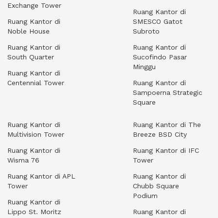
Exchange Tower
Ruang Kantor di
Ruang Kantor di
SMESCO Gatot
Noble House
Subroto
Ruang Kantor di
Ruang Kantor di
South Quarter
Sucofindo Pasar
Minggu
Ruang Kantor di
Centennial Tower
Ruang Kantor di
Sampoerna Strategic
Square
Ruang Kantor di
Ruang Kantor di The
Multivision Tower
Breeze BSD City
Ruang Kantor di
Ruang Kantor di IFC
Wisma 76
Tower
Ruang Kantor di APL
Ruang Kantor di
Tower
Chubb Square
Podium
Ruang Kantor di
Lippo St. Moritz
Ruang Kantor di