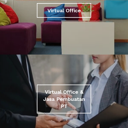
Virtual Office
Virtual Office &
Jasa Pembuatan
PT