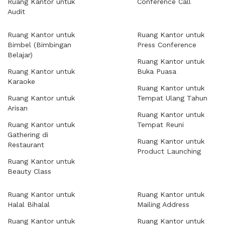
Ruang Kantor untuk
Conference Call
Audit
Ruang Kantor untuk
Ruang Kantor untuk
Bimbel (Bimbingan
Press Conference
Belajar)
Ruang Kantor untuk
Ruang Kantor untuk
Buka Puasa
Karaoke
Ruang Kantor untuk
Ruang Kantor untuk
Tempat Ulang Tahun
Arisan
Ruang Kantor untuk
Ruang Kantor untuk
Tempat Reuni
Gathering di
Ruang Kantor untuk
Restaurant
Product Launching
Ruang Kantor untuk
Beauty Class
Ruang Kantor untuk
Ruang Kantor untuk
Halal Bihalal
Mailing Address
Ruang Kantor untuk
Ruang Kantor untuk