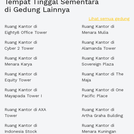
Tempat Tinggal Sementara
di Gedung Lainnya
Lihat semua gedung
Ruang Kantor di
Ruang Kantor di
Eighty8 Office Tower
Menara Mulia
Ruang Kantor di
Ruang Kantor di
Cyber 2 Tower
Alamanda Tower
Ruang Kantor di
Ruang Kantor di
Menara Karya
Sovereign Plaza
Ruang Kantor di
Ruang Kantor di The
Equity Tower
Maja
Ruang Kantor di
Ruang Kantor di One
Mayapada Tower I
Pacific Place
Ruang Kantor di AXA
Ruang Kantor di
Tower
Artha Graha Building
Ruang Kantor di
Ruang Kantor di
Indonesia Stock
Menara Kuningan