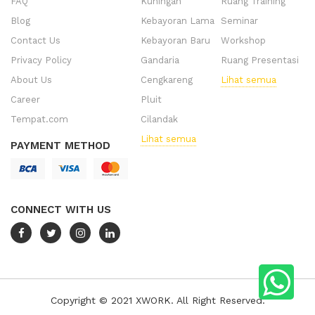
FAQ
Kuningan
Ruang Training
Blog
Kebayoran Lama
Seminar
Contact Us
Kebayoran Baru
Workshop
Privacy Policy
Gandaria
Ruang Presentasi
About Us
Cengkareng
Lihat semua
Career
Pluit
Tempat.com
Cilandak
Lihat semua
PAYMENT METHOD
CONNECT WITH US
Copyright © 2021 XWORK. All Right Reserved.