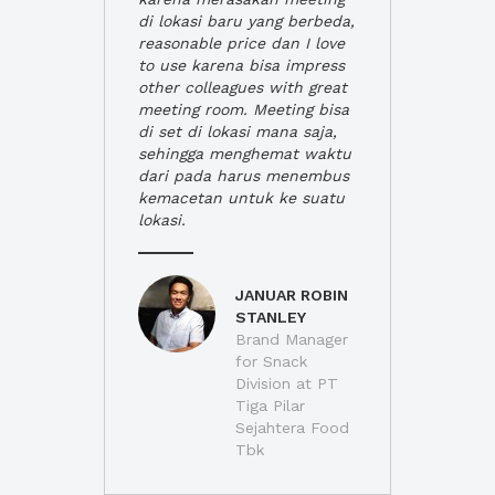
di lokasi baru yang berbeda,
reasonable price dan I love
to use karena bisa impress
other colleagues with great
meeting room. Meeting bisa
di set di lokasi mana saja,
sehingga menghemat waktu
dari pada harus menembus
kemacetan untuk ke suatu
lokasi.
JANUAR ROBIN
STANLEY
Brand Manager
for Snack
Division at PT
Tiga Pilar
Sejahtera Food
Tbk