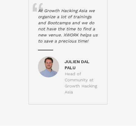
At Growth Hacking Asia we
organize a lot of trainings
and Bootcamps and we do
not have the time to find a
new venue. XWORK helps us
to save a precious time!
JULIEN DAL
PALU
Head of
Community at
Growth Hacking
Asia