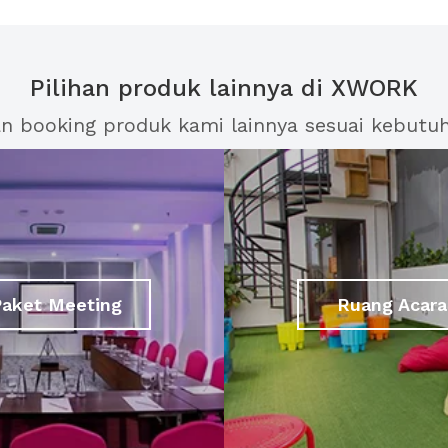
Pilihan produk lainnya di XWORK
an booking produk kami lainnya sesuai kebutu
Paket Meeting
Ruang Acara