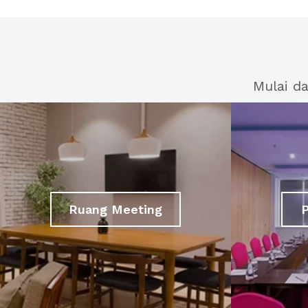
Mulai d
Ruang Meeting