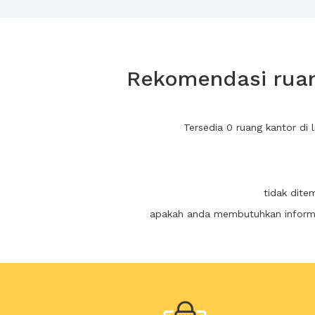
Rekomendasi ruang
Tersedia 0 ruang kantor di
tidak dite
apakah anda membutuhkan informas