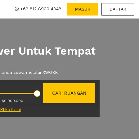
+62 812 8900 4848
MASUK
DAFTAR
ower Untuk Tempat
pat anda sewa melalui XWORK
CARI RUANGAN
. 50.000.000
Klik di sini