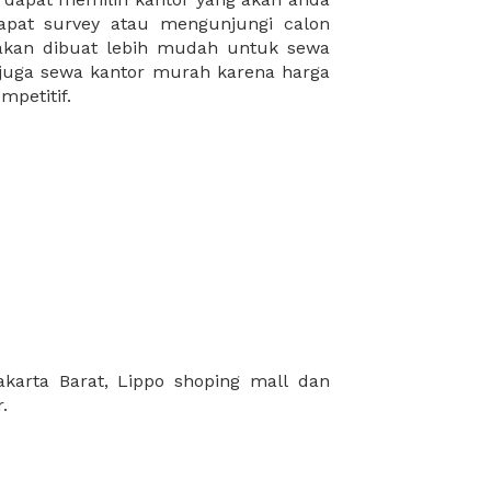
mpetitif.
.