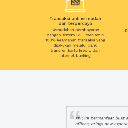
Transaksi online mudah
dan terpercaya
Kemudahan pembayaran
p
dengan sistem SSL menjamin
100% keamanan transaksi yang
dilakukan melalui bank
transfer, kartu kredit, dan
internet banking
XWORK bermanfaat buat se
offices, brings new exper