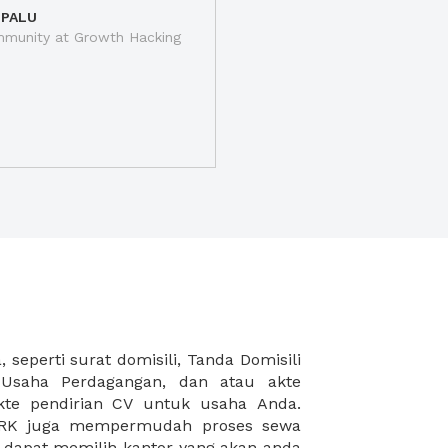
 PALU
munity at Growth Hacking