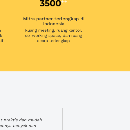
Mitra partner terlengkap di
Indonesia
n
Ruang meeting, ruang kantor,
k
co-working space, dan ruang
if
acara terlengkap
at praktis dan mudah
gannya banyak dan