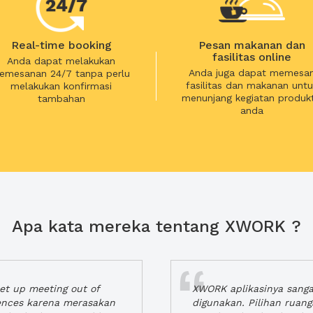
Real-time booking
Pesan makanan dan
fasilitas online
Anda dapat melakukan
Anda juga dapat memesa
emesanan 24/7 tanpa perlu
fasilitas dan makanan untu
melakukan konfirmasi
menunjang kegiatan produkt
tambahan
anda
Apa kata mereka tentang XWORK ?
t up meeting out of
XWORK aplikasinya sang
iences karena merasakan
digunakan. Pilihan ruan