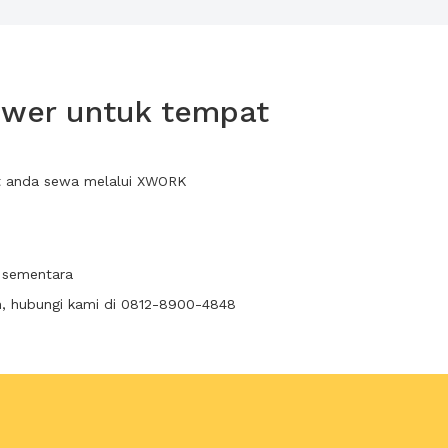
tower untuk tempat
pat anda sewa melalui XWORK
l sementara
n, hubungi kami di 0812-8900-4848