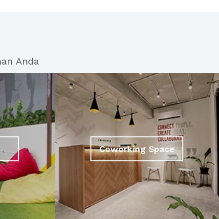
han Anda
Coworking Space