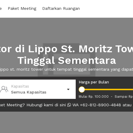
e
Paket Meeting
Daftarkan Ruangan
r di Lippo St. Moritz T
Tinggal Sementara
 lippo st. moritz tower untuk tempat tinggal sementara yang da
Harga per Bulan
Kapasitas
Semua Kapasitas
Mulai Rp. 100.000
-
Sampai Rp
et Meeting? Hubungi kami di sini
WA +62-812-8900-4848 atau