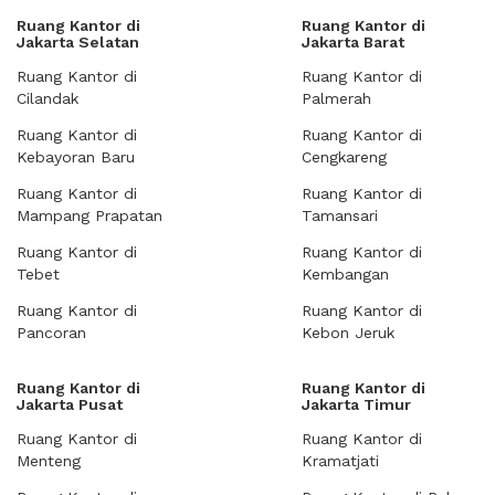
Ruang Kantor di
Ruang Kantor di
Jakarta Selatan
Jakarta Barat
Ruang Kantor di
Ruang Kantor di
Cilandak
Palmerah
Ruang Kantor di
Ruang Kantor di
Kebayoran Baru
Cengkareng
Ruang Kantor di
Ruang Kantor di
Mampang Prapatan
Tamansari
Ruang Kantor di
Ruang Kantor di
Tebet
Kembangan
Ruang Kantor di
Ruang Kantor di
Pancoran
Kebon Jeruk
Ruang Kantor di
Ruang Kantor di
Jakarta Pusat
Jakarta Timur
Ruang Kantor di
Ruang Kantor di
Menteng
Kramatjati