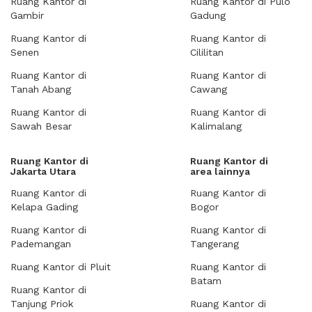
Ruang Kantor di
Ruang Kantor di Pulo
Gambir
Gadung
Ruang Kantor di
Ruang Kantor di
Senen
Cililitan
Ruang Kantor di
Ruang Kantor di
Tanah Abang
Cawang
Ruang Kantor di
Ruang Kantor di
Sawah Besar
Kalimalang
Ruang Kantor di
Ruang Kantor di
Jakarta Utara
area lainnya
Ruang Kantor di
Ruang Kantor di
Kelapa Gading
Bogor
Ruang Kantor di
Ruang Kantor di
Pademangan
Tangerang
Ruang Kantor di Pluit
Ruang Kantor di
Batam
Ruang Kantor di
Tanjung Priok
Ruang Kantor di