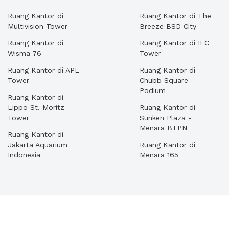
Ruang Kantor di
Ruang Kantor di The
Multivision Tower
Breeze BSD City
Ruang Kantor di
Ruang Kantor di IFC
Wisma 76
Tower
Ruang Kantor di APL
Ruang Kantor di
Tower
Chubb Square
Podium
Ruang Kantor di
Lippo St. Moritz
Ruang Kantor di
Tower
Sunken Plaza -
Menara BTPN
Ruang Kantor di
Jakarta Aquarium
Ruang Kantor di
Indonesia
Menara 165