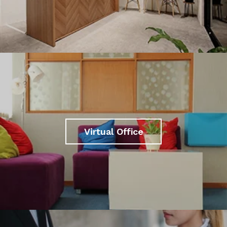
Virtual Office