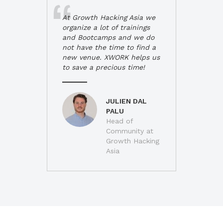
At Growth Hacking Asia we
organize a lot of trainings
and Bootcamps and we do
not have the time to find a
new venue. XWORK helps us
to save a precious time!
JULIEN DAL
PALU
Head of
Community at
Growth Hacking
Asia