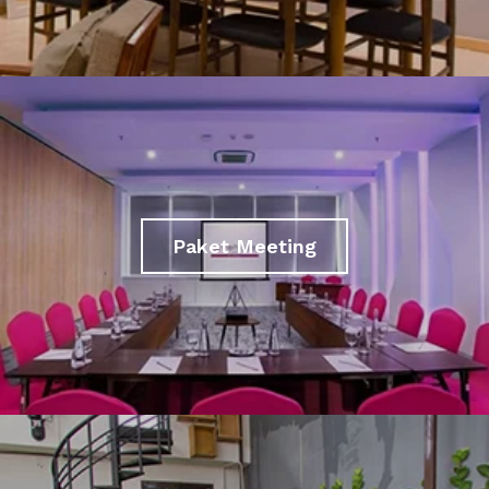
Paket Meeting