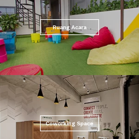
Ruang Acara
Coworking Space