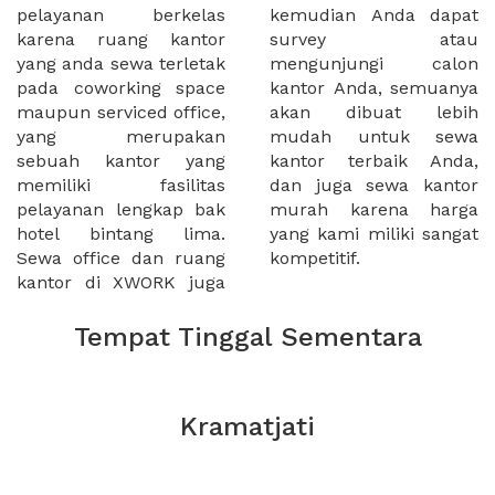
pelayanan berkelas
kemudian Anda dapat
karena ruang kantor
survey atau
yang anda sewa terletak
mengunjungi calon
pada coworking space
kantor Anda, semuanya
maupun serviced office,
akan dibuat lebih
yang merupakan
mudah untuk sewa
sebuah kantor yang
kantor terbaik Anda,
memiliki fasilitas
dan juga sewa kantor
pelayanan lengkap bak
murah karena harga
hotel bintang lima.
yang kami miliki sangat
Sewa office dan ruang
kompetitif.
kantor di XWORK juga
Tempat Tinggal Sementara
Kramatjati