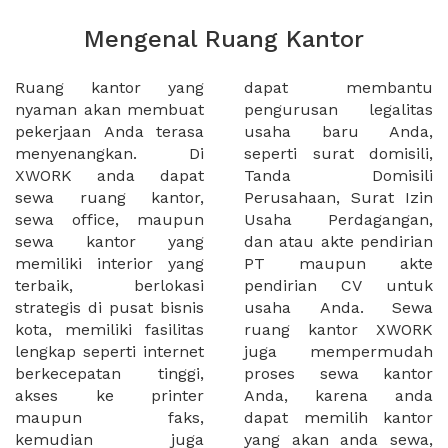
Mengenal Ruang Kantor
Ruang kantor yang
dapat membantu
nyaman akan membuat
pengurusan legalitas
pekerjaan Anda terasa
usaha baru Anda,
menyenangkan. Di
seperti surat domisili,
XWORK anda dapat
Tanda Domisili
sewa ruang kantor,
Perusahaan, Surat Izin
sewa office, maupun
Usaha Perdagangan,
sewa kantor yang
dan atau akte pendirian
memiliki interior yang
PT maupun akte
terbaik, berlokasi
pendirian CV untuk
strategis di pusat bisnis
usaha Anda. Sewa
kota, memiliki fasilitas
ruang kantor XWORK
lengkap seperti internet
juga mempermudah
berkecepatan tinggi,
proses sewa kantor
akses ke printer
Anda, karena anda
maupun faks,
dapat memilih kantor
kemudian juga
yang akan anda sewa,