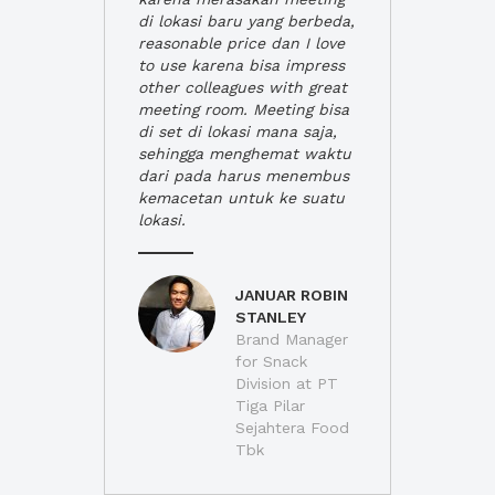
di lokasi baru yang berbeda,
reasonable price dan I love
to use karena bisa impress
other colleagues with great
meeting room. Meeting bisa
di set di lokasi mana saja,
sehingga menghemat waktu
dari pada harus menembus
kemacetan untuk ke suatu
lokasi.
JANUAR ROBIN
STANLEY
Brand Manager
for Snack
Division at PT
Tiga Pilar
Sejahtera Food
Tbk