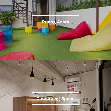
Ruang Acara
Coworking Space