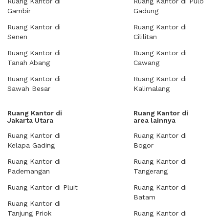
Ruang Kantor di
Ruang Kantor di Pulo
Gambir
Gadung
Ruang Kantor di
Ruang Kantor di
Senen
Cililitan
Ruang Kantor di
Ruang Kantor di
Tanah Abang
Cawang
Ruang Kantor di
Ruang Kantor di
Sawah Besar
Kalimalang
Ruang Kantor di
Ruang Kantor di
Jakarta Utara
area lainnya
Ruang Kantor di
Ruang Kantor di
Kelapa Gading
Bogor
Ruang Kantor di
Ruang Kantor di
Pademangan
Tangerang
Ruang Kantor di Pluit
Ruang Kantor di
Batam
Ruang Kantor di
Tanjung Priok
Ruang Kantor di