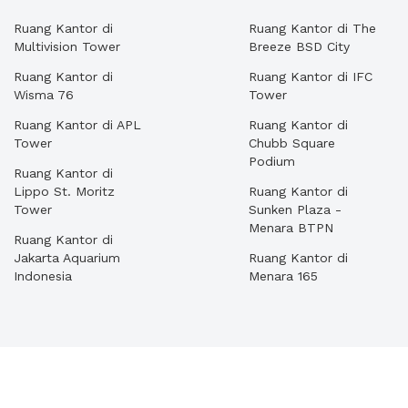
Ruang Kantor di
Ruang Kantor di The
Multivision Tower
Breeze BSD City
Ruang Kantor di
Ruang Kantor di IFC
Wisma 76
Tower
Ruang Kantor di APL
Ruang Kantor di
Tower
Chubb Square
Podium
Ruang Kantor di
Lippo St. Moritz
Ruang Kantor di
Tower
Sunken Plaza -
Menara BTPN
Ruang Kantor di
Jakarta Aquarium
Ruang Kantor di
Indonesia
Menara 165