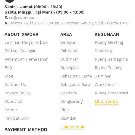
Senin - Jumat (09:00 - 16:30)
Sabtu, Minggu, Tgl Merah (09:00 - 13:00)
E.
cs@xwork.co
A.
Wisma 76, lt.23, Jl. Letjen S.Parman Kav.76, Slipi Jakarta 11410
ABOUT XWORK
AREA
KEGUNAAN
Jaminan Harga Terbaik
Senayan
Ruang Meeting
Partner Ruangan
Palmerah
Shooting
Ketentuan Pemesanan
Sudirman
Ruang Serbaguna
FAQ
Kuningan
Ruang Training
Blog
Kebayoran Lama
Seminar
Contact Us
Kebayoran Baru
Workshop
Privacy Policy
Gandaria
Ruang Presentasi
About Us
Cengkareng
Lihat semua
Career
Pluit
Tempat.com
Cilandak
Lihat semua
PAYMENT METHOD