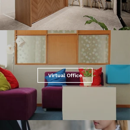
Virtual Office