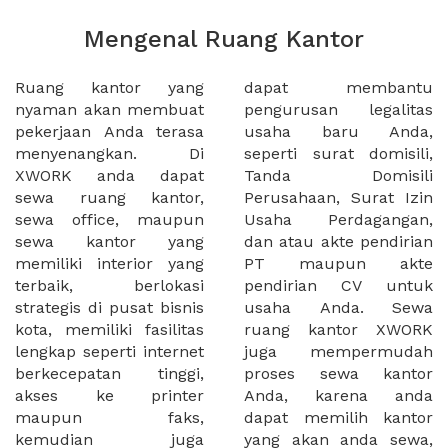
Mengenal Ruang Kantor
Ruang kantor yang
dapat membantu
nyaman akan membuat
pengurusan legalitas
pekerjaan Anda terasa
usaha baru Anda,
menyenangkan. Di
seperti surat domisili,
XWORK anda dapat
Tanda Domisili
sewa ruang kantor,
Perusahaan, Surat Izin
sewa office, maupun
Usaha Perdagangan,
sewa kantor yang
dan atau akte pendirian
memiliki interior yang
PT maupun akte
terbaik, berlokasi
pendirian CV untuk
strategis di pusat bisnis
usaha Anda. Sewa
kota, memiliki fasilitas
ruang kantor XWORK
lengkap seperti internet
juga mempermudah
berkecepatan tinggi,
proses sewa kantor
akses ke printer
Anda, karena anda
maupun faks,
dapat memilih kantor
kemudian juga
yang akan anda sewa,