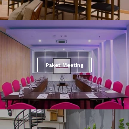
Paket Meeting