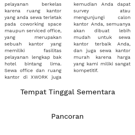
pelayanan berkelas
kemudian Anda dapat
karena ruang kantor
survey atau
yang anda sewa terletak
mengunjungi calon
pada coworking space
kantor Anda, semuanya
maupun serviced office,
akan dibuat lebih
yang merupakan
mudah untuk sewa
sebuah kantor yang
kantor terbaik Anda,
memiliki fasilitas
dan juga sewa kantor
pelayanan lengkap bak
murah karena harga
hotel bintang lima.
yang kami miliki sangat
Sewa office dan ruang
kompetitif.
kantor di XWORK juga
Tempat Tinggal Sementara
Pancoran