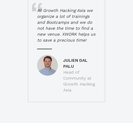
At Growth Hacking Asia we
organize a lot of trainings
and Bootcamps and we do
not have the time to find a
new venue. XWORK helps us
to save a precious time!
JULIEN DAL
PALU
Head of
Community at
Growth Hacking
Asia