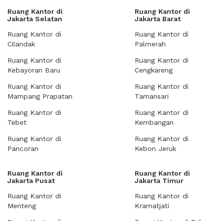
Ruang Kantor di
Ruang Kantor di
Jakarta Selatan
Jakarta Barat
Ruang Kantor di
Ruang Kantor di
Cilandak
Palmerah
Ruang Kantor di
Ruang Kantor di
Kebayoran Baru
Cengkareng
Ruang Kantor di
Ruang Kantor di
Mampang Prapatan
Tamansari
Ruang Kantor di
Ruang Kantor di
Tebet
Kembangan
Ruang Kantor di
Ruang Kantor di
Pancoran
Kebon Jeruk
Ruang Kantor di
Ruang Kantor di
Jakarta Pusat
Jakarta Timur
Ruang Kantor di
Ruang Kantor di
Menteng
Kramatjati