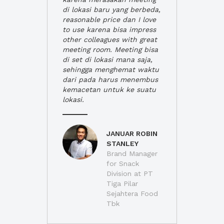
di lokasi baru yang berbeda,
reasonable price dan I love
to use karena bisa impress
other colleagues with great
meeting room. Meeting bisa
di set di lokasi mana saja,
sehingga menghemat waktu
dari pada harus menembus
kemacetan untuk ke suatu
lokasi.
JANUAR ROBIN
STANLEY
Brand Manager
for Snack
Division at PT
Tiga Pilar
Sejahtera Food
Tbk