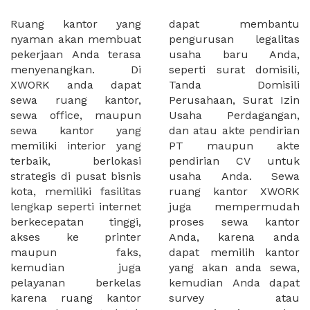
Ruang kantor yang
dapat membantu
nyaman akan membuat
pengurusan legalitas
pekerjaan Anda terasa
usaha baru Anda,
menyenangkan. Di
seperti surat domisili,
XWORK anda dapat
Tanda Domisili
sewa ruang kantor,
Perusahaan, Surat Izin
sewa office, maupun
Usaha Perdagangan,
sewa kantor yang
dan atau akte pendirian
memiliki interior yang
PT maupun akte
terbaik, berlokasi
pendirian CV untuk
strategis di pusat bisnis
usaha Anda. Sewa
kota, memiliki fasilitas
ruang kantor XWORK
lengkap seperti internet
juga mempermudah
berkecepatan tinggi,
proses sewa kantor
akses ke printer
Anda, karena anda
maupun faks,
dapat memilih kantor
kemudian juga
yang akan anda sewa,
pelayanan berkelas
kemudian Anda dapat
karena ruang kantor
survey atau