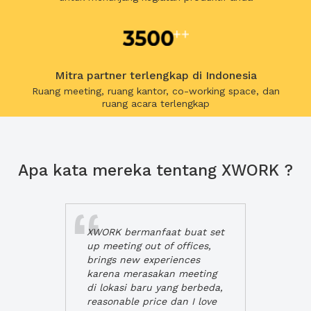
Mitra partner terlengkap di Indonesia
Ruang meeting, ruang kantor, co-working space, dan
ruang acara terlengkap
Apa kata mereka tentang XWORK ?
XWORK bermanfaat buat set
up meeting out of offices,
brings new experiences
karena merasakan meeting
di lokasi baru yang berbeda,
reasonable price dan I love