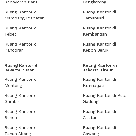
Kebayoran Baru
Cengkareng
Ruang Kantor di
Ruang Kantor di
Mampang Prapatan
Tamansari
Ruang Kantor di
Ruang Kantor di
Tebet
Kembangan
Ruang Kantor di
Ruang Kantor di
Pancoran
Kebon Jeruk
Ruang Kantor di
Ruang Kantor di
Jakarta Pusat
Jakarta Timur
Ruang Kantor di
Ruang Kantor di
Menteng
Kramatjati
Ruang Kantor di
Ruang Kantor di Pulo
Gambir
Gadung
Ruang Kantor di
Ruang Kantor di
Senen
Cililitan
Ruang Kantor di
Ruang Kantor di
Tanah Abang
Cawang