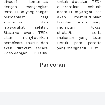
dihadiri komunitas
untuk diadakan TEDx
dengan mengangkat
dikarenakan sebuah
tema TEDx yang sangat
acara TEDx yang sukses
bermanfaat bagi
akan membutuhkan
komunitas dan
fasilitas acara yang
masyarakat sekitar.
mumpuni, lokasi
Biasanya event TEDx
strategis, serta
akan menghadirkan
makanan yang lezat
pembicara khusus dan
untuk para peserta
akan direkam secara
yang menghadiri TEDx
video dengan TED Talks.
Pancoran