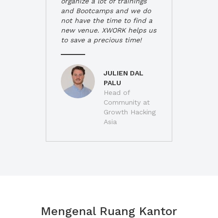
organize a lot of trainings
and Bootcamps and we do
not have the time to find a
new venue. XWORK helps us
to save a precious time!
JULIEN DAL
PALU
Head of
Community at
Growth Hacking
Asia
Mengenal Ruang Kantor