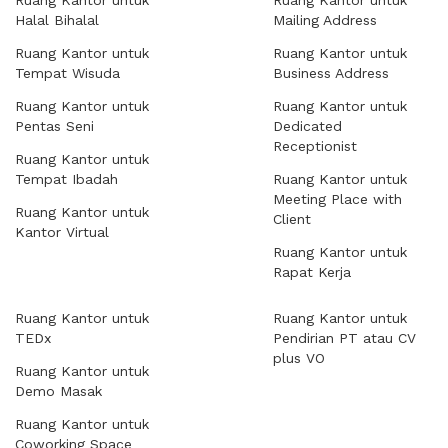
Ruang Kantor untuk
Ruang Kantor untuk
Halal Bihalal
Mailing Address
Ruang Kantor untuk
Ruang Kantor untuk
Tempat Wisuda
Business Address
Ruang Kantor untuk
Ruang Kantor untuk
Pentas Seni
Dedicated
Receptionist
Ruang Kantor untuk
Tempat Ibadah
Ruang Kantor untuk
Meeting Place with
Ruang Kantor untuk
Client
Kantor Virtual
Ruang Kantor untuk
Rapat Kerja
Ruang Kantor untuk
Ruang Kantor untuk
TEDx
Pendirian PT atau CV
plus VO
Ruang Kantor untuk
Demo Masak
Ruang Kantor untuk
Coworking Space