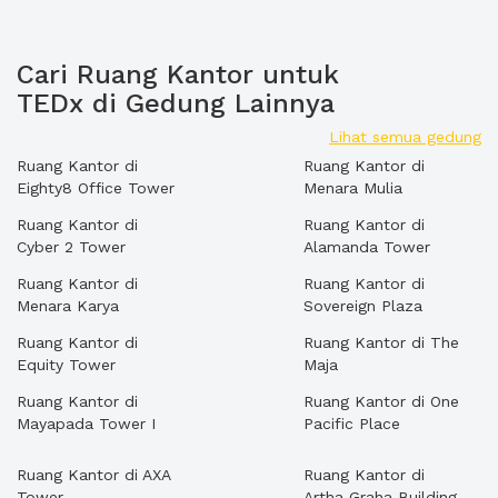
Cari Ruang Kantor untuk
TEDx di Gedung Lainnya
Lihat semua gedung
Ruang Kantor di
Ruang Kantor di
Eighty8 Office Tower
Menara Mulia
Ruang Kantor di
Ruang Kantor di
Cyber 2 Tower
Alamanda Tower
Ruang Kantor di
Ruang Kantor di
Menara Karya
Sovereign Plaza
Ruang Kantor di
Ruang Kantor di The
Equity Tower
Maja
Ruang Kantor di
Ruang Kantor di One
Mayapada Tower I
Pacific Place
Ruang Kantor di AXA
Ruang Kantor di
Tower
Artha Graha Building