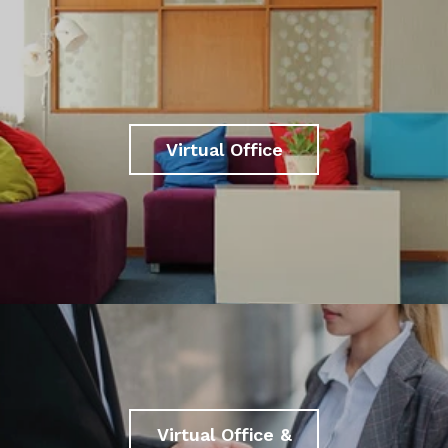
Virtual Office
Virtual Office &