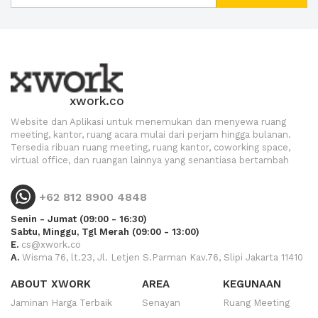
xwork.co
Website dan Aplikasi untuk menemukan dan menyewa ruang
meeting, kantor, ruang acara mulai dari perjam hingga bulanan.
Tersedia ribuan ruang meeting, ruang kantor, coworking space,
virtual office, dan ruangan lainnya yang senantiasa bertambah
+62 812 8900 4848
Senin - Jumat (09:00 - 16:30)
Sabtu, Minggu, Tgl Merah (09:00 - 13:00)
E.
cs@xwork.co
A.
Wisma 76, lt.23, Jl. Letjen S.Parman Kav.76, Slipi Jakarta 11410
ABOUT XWORK
AREA
KEGUNAAN
Jaminan Harga Terbaik
Senayan
Ruang Meeting