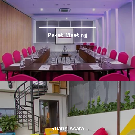
Paket Meeting
Ruang Acara