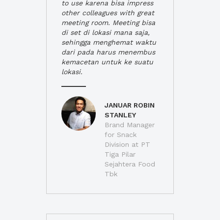
to use karena bisa impress
other colleagues with great
meeting room. Meeting bisa
di set di lokasi mana saja,
sehingga menghemat waktu
dari pada harus menembus
kemacetan untuk ke suatu
lokasi.
JANUAR ROBIN
STANLEY
Brand Manager
for Snack
Division at PT
Tiga Pilar
Sejahtera Food
Tbk