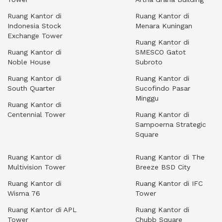
Ruang Kantor di
Ruang Kantor di
Indonesia Stock
Menara Kuningan
Exchange Tower
Ruang Kantor di
Ruang Kantor di
SMESCO Gatot
Noble House
Subroto
Ruang Kantor di
Ruang Kantor di
South Quarter
Sucofindo Pasar
Minggu
Ruang Kantor di
Centennial Tower
Ruang Kantor di
Sampoerna Strategic
Square
Ruang Kantor di
Ruang Kantor di The
Multivision Tower
Breeze BSD City
Ruang Kantor di
Ruang Kantor di IFC
Wisma 76
Tower
Ruang Kantor di APL
Ruang Kantor di
Tower
Chubb Square