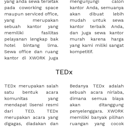
yang anda sewa terletak
mengunjungi calon
pada coworking space
kantor Anda, semuanya
maupun serviced office,
akan dibuat lebih
yang merupakan
mudah untuk sewa
sebuah kantor yang
kantor terbaik Anda,
memiliki fasilitas
dan juga sewa kantor
pelayanan lengkap bak
murah karena harga
hotel bintang lima.
yang kami miliki sangat
Sewa office dan ruang
kompetitif.
kantor di XWORK juga
TEDx
TEDx merupakan salah
Bedanya TEDx adalah
satu bentuk acara
sebuah acara nirlaba,
komunitas yang
dimana semua biaya
mendapat lisensi resmi
akan ditanggung
dari TED. TEDx
penyelenggara. XWORK
merupakan acara yang
memiliki banyak pilihan
digagas, diadakan dan
ruangan yang cocok