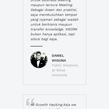
untuk Business Meeting
maupun lecture Meeting.
Sebagai dosen dan praktisi,
saya membutuhkan tempat
yang nyaman sebagai wadah
untuk berbisnis maupun
transfer knowledge. XWORK
bukan hanya aplikasi, tapi
solusi bagi saya.
DANIEL
WIGUNA
Public Relations
at Binus
University
At Growth Hacking Asia we