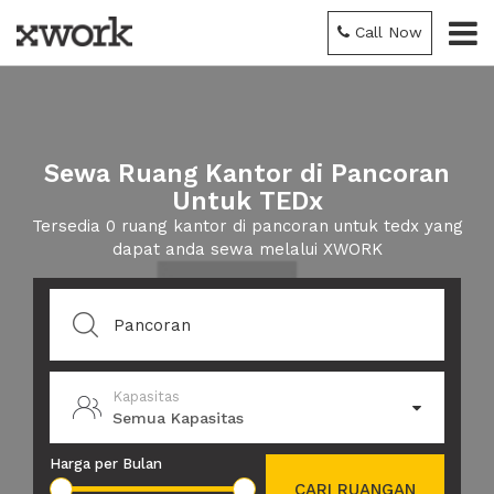
Call Now
Sewa Ruang Kantor di Pancoran
Untuk TEDx
Tersedia 0 ruang kantor di pancoran untuk tedx yang
dapat anda sewa melalui XWORK
Kapasitas
Semua Kapasitas
Harga per Bulan
CARI RUANGAN