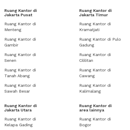
Ruang Kantor di
Ruang Kantor di
Jakarta Pusat
Jakarta Timur
Ruang Kantor di
Ruang Kantor di
Menteng
Kramatjati
Ruang Kantor di
Ruang Kantor di Pulo
Gambir
Gadung
Ruang Kantor di
Ruang Kantor di
Senen
Cililitan
Ruang Kantor di
Ruang Kantor di
Tanah Abang
Cawang
Ruang Kantor di
Ruang Kantor di
Sawah Besar
Kalimalang
Ruang Kantor di
Ruang Kantor di
Jakarta Utara
area lainnya
Ruang Kantor di
Ruang Kantor di
Kelapa Gading
Bogor