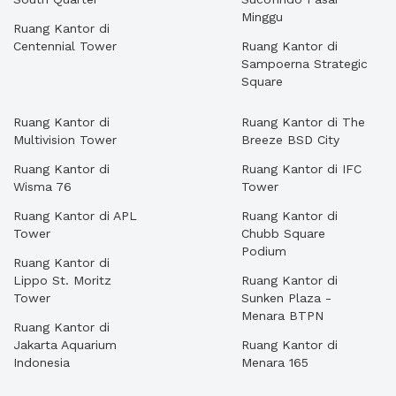
Minggu
Ruang Kantor di
Centennial Tower
Ruang Kantor di
Sampoerna Strategic
Square
Ruang Kantor di
Ruang Kantor di The
Multivision Tower
Breeze BSD City
Ruang Kantor di
Ruang Kantor di IFC
Wisma 76
Tower
Ruang Kantor di APL
Ruang Kantor di
Tower
Chubb Square
Podium
Ruang Kantor di
Lippo St. Moritz
Ruang Kantor di
Tower
Sunken Plaza -
Menara BTPN
Ruang Kantor di
Jakarta Aquarium
Ruang Kantor di
Indonesia
Menara 165