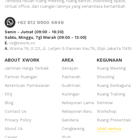
Tersedia ribuan ruang meeting, ruang kantor, coworking space,
virtual office, dan ruangan lainnya yang senantiasa bertambah
+62 812 8900 4848
Senin - Jumat (09:00 - 16:30)
Sabtu, Minggu, Tgl Merah (09:00 - 13:00)
E.
cs@xwork.co
A.
Wisma 76, lt.23, Jl. Letjen S.Parman Kav.76, Slipi Jakarta 11410
ABOUT XWORK
AREA
KEGUNAAN
Jaminan Harga Terbaik
Senayan
Ruang Meeting
Partner Ruangan
Palmerah
Shooting
Ketentuan Pemesanan
Sudirman
Ruang Serbaguna
FAQ
Kuningan
Ruang Training
Blog
Kebayoran Lama
Seminar
Contact Us
Kebayoran Baru
Workshop
Privacy Policy
Gandaria
Ruang Presentasi
About Us
Cengkareng
Lihat semua
Career
Pluit