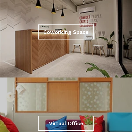
Coworking Space
Virtual Office