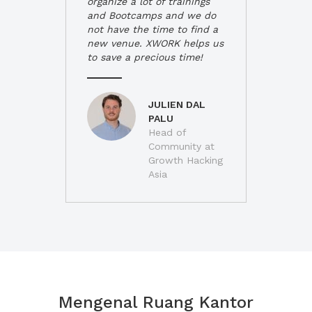
organize a lot of trainings
and Bootcamps and we do
not have the time to find a
new venue. XWORK helps us
to save a precious time!
JULIEN DAL
PALU
Head of
Community at
Growth Hacking
Asia
Mengenal Ruang Kantor