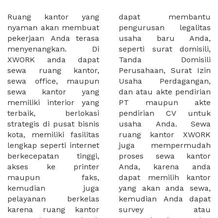
Ruang kantor yang
dapat membantu
nyaman akan membuat
pengurusan legalitas
pekerjaan Anda terasa
usaha baru Anda,
menyenangkan. Di
seperti surat domisili,
XWORK anda dapat
Tanda Domisili
sewa ruang kantor,
Perusahaan, Surat Izin
sewa office, maupun
Usaha Perdagangan,
sewa kantor yang
dan atau akte pendirian
memiliki interior yang
PT maupun akte
terbaik, berlokasi
pendirian CV untuk
strategis di pusat bisnis
usaha Anda. Sewa
kota, memiliki fasilitas
ruang kantor XWORK
lengkap seperti internet
juga mempermudah
berkecepatan tinggi,
proses sewa kantor
akses ke printer
Anda, karena anda
maupun faks,
dapat memilih kantor
kemudian juga
yang akan anda sewa,
pelayanan berkelas
kemudian Anda dapat
karena ruang kantor
survey atau