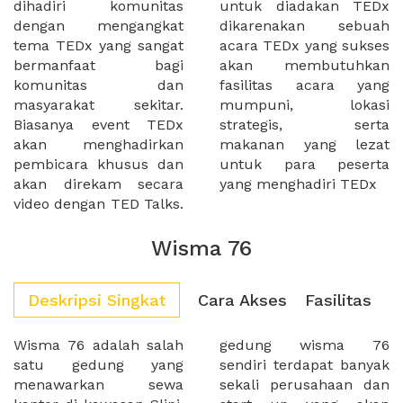
dihadiri komunitas
untuk diadakan TEDx
dengan mengangkat
dikarenakan sebuah
tema TEDx yang sangat
acara TEDx yang sukses
bermanfaat bagi
akan membutuhkan
komunitas dan
fasilitas acara yang
masyarakat sekitar.
mumpuni, lokasi
Biasanya event TEDx
strategis, serta
akan menghadirkan
makanan yang lezat
pembicara khusus dan
untuk para peserta
akan direkam secara
yang menghadiri TEDx
video dengan TED Talks.
Wisma 76
Deskripsi Singkat
Cara Akses
Fasilitas
Wisma 76 adalah salah
gedung wisma 76
satu gedung yang
sendiri terdapat banyak
menawarkan sewa
sekali perusahaan dan