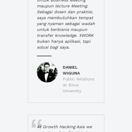
untuk Business Meeting
maupun lecture Meeting.
Sebagai dosen dan praktisi,
saya membutuhkan tempat
yang nyaman sebagai wadah
untuk berbisnis maupun
transfer knowledge. XWORK
bukan hanya aplikasi, tapi
solusi bagi saya.
DANIEL
WIGUNA
Public Relations
at Binus
University
At Growth Hacking Asia we