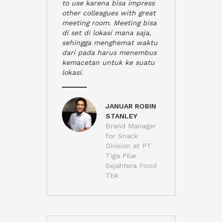
to use karena bisa impress
other colleagues with great
meeting room. Meeting bisa
di set di lokasi mana saja,
sehingga menghemat waktu
dari pada harus menembus
kemacetan untuk ke suatu
lokasi.
JANUAR ROBIN
STANLEY
Brand Manager
for Snack
Division at PT
Tiga Pilar
Sejahtera Food
Tbk