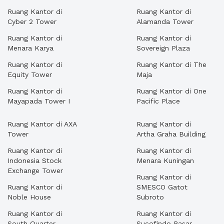
Ruang Kantor di
Ruang Kantor di
Cyber 2 Tower
Alamanda Tower
Ruang Kantor di
Ruang Kantor di
Menara Karya
Sovereign Plaza
Ruang Kantor di
Ruang Kantor di The
Equity Tower
Maja
Ruang Kantor di
Ruang Kantor di One
Mayapada Tower I
Pacific Place
Ruang Kantor di AXA
Ruang Kantor di
Tower
Artha Graha Building
Ruang Kantor di
Ruang Kantor di
Indonesia Stock
Menara Kuningan
Exchange Tower
Ruang Kantor di
Ruang Kantor di
SMESCO Gatot
Noble House
Subroto
Ruang Kantor di
Ruang Kantor di
South Quarter
Sucofindo Pasar