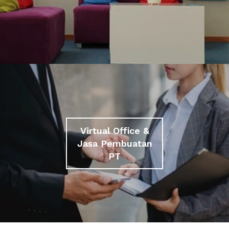
Virtual Office &
Jasa Pembuatan
PT