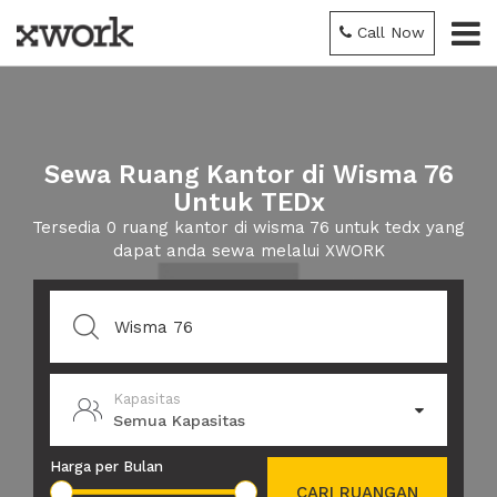
Call Now
Sewa Ruang Kantor di Wisma 76
Untuk TEDx
Tersedia 0 ruang kantor di wisma 76 untuk tedx yang
dapat anda sewa melalui XWORK
Kapasitas
Semua Kapasitas
Harga per Bulan
CARI RUANGAN