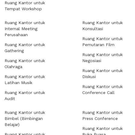
Ruang Kantor untuk
Tempat Workshop
Ruang Kantor untuk
Ruang Kantor untuk
Internal Meeting
Konsultasi
Perusahaan
Ruang Kantor untuk
Ruang Kantor untuk
Pemutaran Film
Gathering
Ruang Kantor untuk
Ruang Kantor untuk
Negosiasi
Olahraga
Ruang Kantor untuk
Ruang Kantor untuk
Diskusi
Latihan Musik
Ruang Kantor untuk
Ruang Kantor untuk
Conference Call
Audit
Ruang Kantor untuk
Ruang Kantor untuk
Bimbel (Bimbingan
Press Conference
Belajar)
Ruang Kantor untuk
Ruang Kantor untuk
Buka Puasa