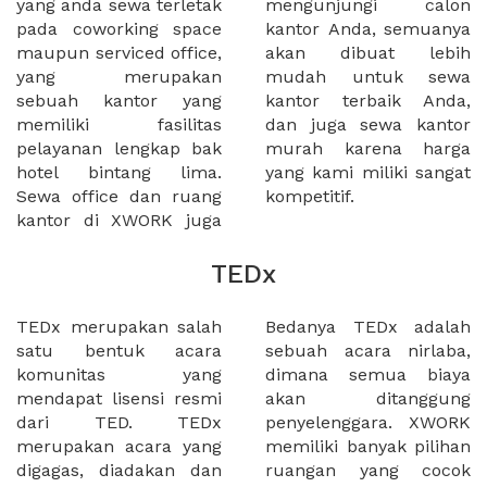
yang anda sewa terletak
mengunjungi calon
pada coworking space
kantor Anda, semuanya
maupun serviced office,
akan dibuat lebih
yang merupakan
mudah untuk sewa
sebuah kantor yang
kantor terbaik Anda,
memiliki fasilitas
dan juga sewa kantor
pelayanan lengkap bak
murah karena harga
hotel bintang lima.
yang kami miliki sangat
Sewa office dan ruang
kompetitif.
kantor di XWORK juga
TEDx
TEDx merupakan salah
Bedanya TEDx adalah
satu bentuk acara
sebuah acara nirlaba,
komunitas yang
dimana semua biaya
mendapat lisensi resmi
akan ditanggung
dari TED. TEDx
penyelenggara. XWORK
merupakan acara yang
memiliki banyak pilihan
digagas, diadakan dan
ruangan yang cocok