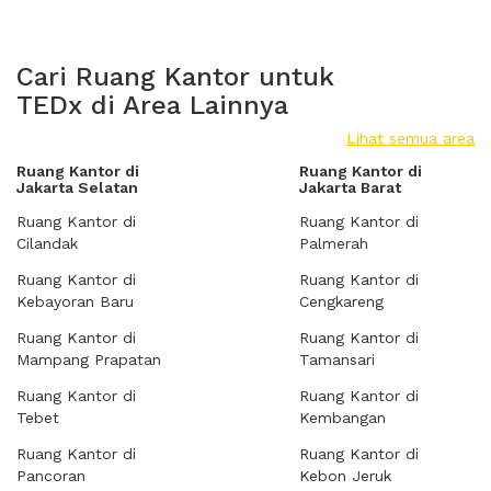
Cari Ruang Kantor untuk
TEDx di Area Lainnya
Lihat semua area
Ruang Kantor di
Ruang Kantor di
Jakarta Selatan
Jakarta Barat
Ruang Kantor di
Ruang Kantor di
Cilandak
Palmerah
Ruang Kantor di
Ruang Kantor di
Kebayoran Baru
Cengkareng
Ruang Kantor di
Ruang Kantor di
Mampang Prapatan
Tamansari
Ruang Kantor di
Ruang Kantor di
Tebet
Kembangan
Ruang Kantor di
Ruang Kantor di
Pancoran
Kebon Jeruk