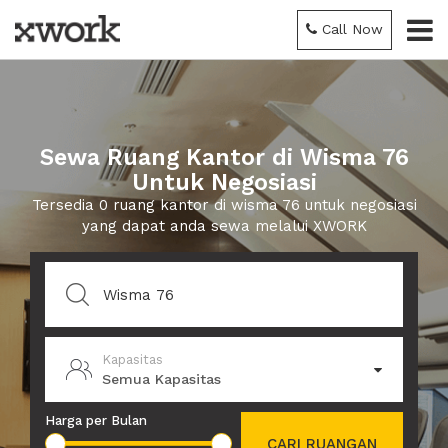
Call Now
Sewa Ruang Kantor di Wisma 76
Untuk Negosiasi
Tersedia 0 ruang kantor di wisma 76 untuk negosiasi
yang dapat anda sewa melalui XWORK
Kapasitas
Semua Kapasitas
Harga per Bulan
CARI RUANGAN