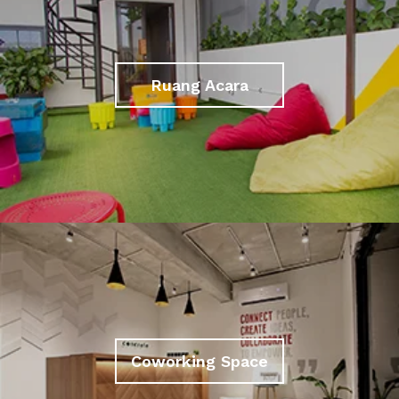
Ruang Acara
Coworking Space