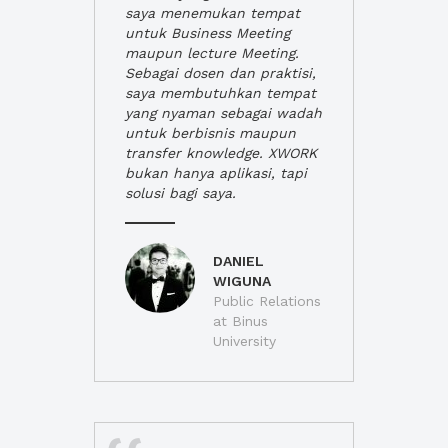
saya menemukan tempat
untuk Business Meeting
maupun lecture Meeting.
Sebagai dosen dan praktisi,
saya membutuhkan tempat
yang nyaman sebagai wadah
untuk berbisnis maupun
transfer knowledge. XWORK
bukan hanya aplikasi, tapi
solusi bagi saya.
DANIEL
WIGUNA
Public Relations
at Binus
University