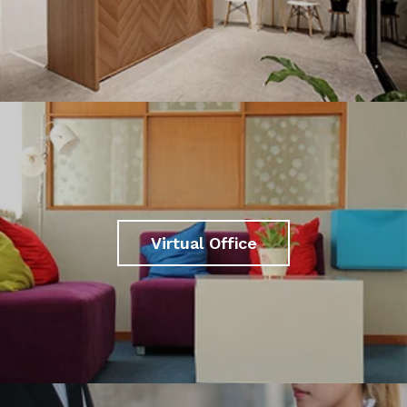
Virtual Office