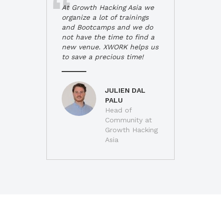
At Growth Hacking Asia we
organize a lot of trainings
and Bootcamps and we do
not have the time to find a
new venue. XWORK helps us
to save a precious time!
JULIEN DAL
PALU
Head of
Community at
Growth Hacking
Asia