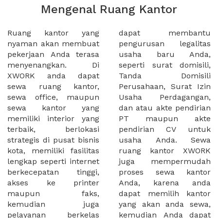
Mengenal Ruang Kantor
Ruang kantor yang
dapat membantu
nyaman akan membuat
pengurusan legalitas
pekerjaan Anda terasa
usaha baru Anda,
menyenangkan. Di
seperti surat domisili,
XWORK anda dapat
Tanda Domisili
sewa ruang kantor,
Perusahaan, Surat Izin
sewa office, maupun
Usaha Perdagangan,
sewa kantor yang
dan atau akte pendirian
memiliki interior yang
PT maupun akte
terbaik, berlokasi
pendirian CV untuk
strategis di pusat bisnis
usaha Anda. Sewa
kota, memiliki fasilitas
ruang kantor XWORK
lengkap seperti internet
juga mempermudah
berkecepatan tinggi,
proses sewa kantor
akses ke printer
Anda, karena anda
maupun faks,
dapat memilih kantor
kemudian juga
yang akan anda sewa,
pelayanan berkelas
kemudian Anda dapat