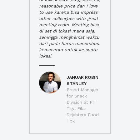
reasonable price dan I love
to use karena bisa impress
other colleagues with great
meeting room. Meeting bisa
di set di lokasi mana saja,
sehingga menghemat waktu
dari pada harus menembus
kemacetan untuk ke suatu
lokasi.
JANUAR ROBIN
STANLEY
Brand Manager
for Snack
Division at PT
Tiga Pilar
Sejahtera Food
Tbk