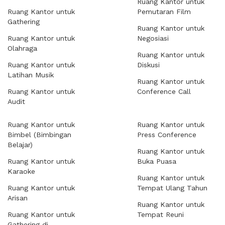
Ruang Kantor untuk
Ruang Kantor untuk
Pemutaran Film
Gathering
Ruang Kantor untuk
Ruang Kantor untuk
Negosiasi
Olahraga
Ruang Kantor untuk
Ruang Kantor untuk
Diskusi
Latihan Musik
Ruang Kantor untuk
Ruang Kantor untuk
Conference Call
Audit
Ruang Kantor untuk
Ruang Kantor untuk
Bimbel (Bimbingan
Press Conference
Belajar)
Ruang Kantor untuk
Ruang Kantor untuk
Buka Puasa
Karaoke
Ruang Kantor untuk
Ruang Kantor untuk
Tempat Ulang Tahun
Arisan
Ruang Kantor untuk
Ruang Kantor untuk
Tempat Reuni
Gathering di