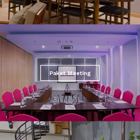
Paket Meeting