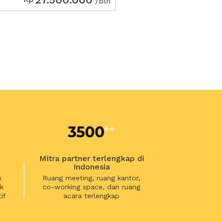
/bln
Mitra partner terlengkap di
Indonesia
n
Ruang meeting, ruang kantor,
k
co-working space, dan ruang
if
acara terlengkap