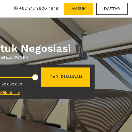
+62 812 8900 4848
MASUK
DAFTAR
tuk Negosiasi
 melalui XWORK
CARI RUANGAN
. 50.000.000
Klik di sini