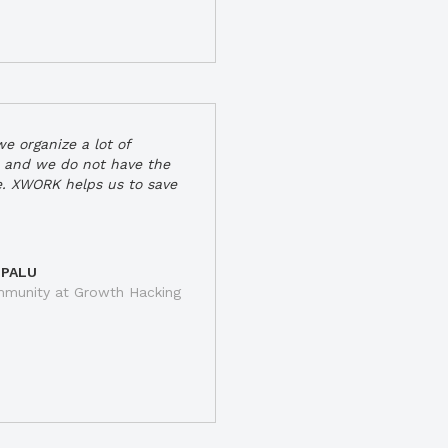
e organize a lot of
 and we do not have the
e. XWORK helps us to save
 PALU
munity at Growth Hacking