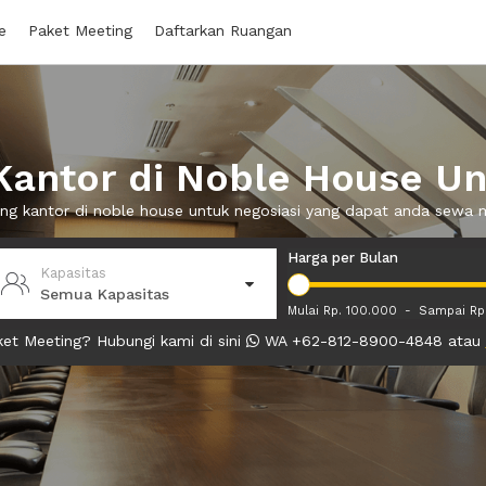
e
Paket Meeting
Daftarkan Ruangan
antor di Noble House Un
ang kantor di noble house untuk negosiasi yang dapat anda sewa
Harga per Bulan
Kapasitas
Semua Kapasitas
Mulai Rp. 100.000
-
Sampai Rp
et Meeting? Hubungi kami di sini
WA +62-812-8900-4848 atau