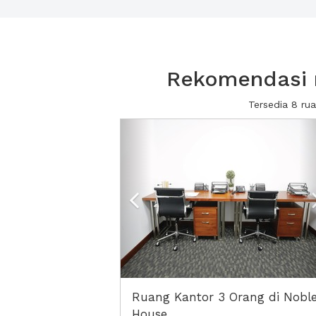
Rekomendasi r
Tersedia 8 ru
Previous
Ruang Kantor 3 Orang di Nobl
House