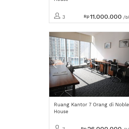
11.000.000
Rp
3
/b
Previous
Ruang Kantor 7 Orang di Noble
House
26.000.000
Rp