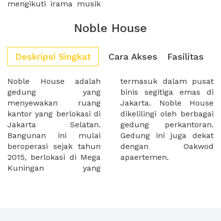
mengikuti irama musik
Noble House
Deskripsi Singkat
Cara Akses
Fasilitas
Noble House adalah
termasuk dalam pusat
gedung yang
binis segitiga emas di
menyewakan ruang
Jakarta. Noble House
kantor yang berlokasi di
dikelilingi oleh berbagai
Jakarta Selatan.
gedung perkantoran.
Bangunan ini mulai
Gedung ini juga dekat
beroperasi sejak tahun
dengan Oakwod
2015, berlokasi di Mega
apaertemen.
Kuningan yang