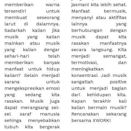
memberikan warna
jasmani kita lebih sehat.
tersendiri untuk
Manfaat bermusik,
membuat seseorang
menyanyi atau aktifitas
larut di dalamnya.
lainnya yang
Sadarkah kalian jika
berhubungan dengan
musik yang kalian
musik dapat kita
mainkan atau musik
rasakan manfaatnya
yang kalian dengar
secara langsung. Kita
sehari-hari telah
menjadi semangat,
memberikan banyak
termotivasi, dan
manfaat untuk hidup
meningkatkan
kalian? Selain menjadi
konsentrasi. Jadi musik
sarana untuk
sangatlah positive
mengekspresikan emosi
untuk menjadi bagian
yang sedang kita
dari kehidupan kita.
rasakan. Musik juga
Kapan terakhir kali
dapat merangsang sel-
kalian bermain musik?
sel saraf manusia
Rencanakan sekarang
sehinga menyebabkan
bersama XWORK!
tubuh kita bergerak