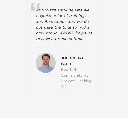
At Growth Hacking Asia we
organize a lot of trainings
and Bootcamps and we do
not have the time to find a
new venue. XWORK helps us
to save a precious time!
JULIEN DAL
PALU
Head of
Community at
Growth Hacking
Asia