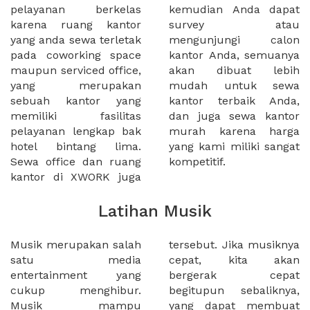
pelayanan berkelas
kemudian Anda dapat
karena ruang kantor
survey atau
yang anda sewa terletak
mengunjungi calon
pada coworking space
kantor Anda, semuanya
maupun serviced office,
akan dibuat lebih
yang merupakan
mudah untuk sewa
sebuah kantor yang
kantor terbaik Anda,
memiliki fasilitas
dan juga sewa kantor
pelayanan lengkap bak
murah karena harga
hotel bintang lima.
yang kami miliki sangat
Sewa office dan ruang
kompetitif.
kantor di XWORK juga
Latihan Musik
Musik merupakan salah
tersebut. Jika musiknya
satu media
cepat, kita akan
entertainment yang
bergerak cepat
cukup menghibur.
begitupun sebaliknya,
Musik mampu
yang dapat membuat