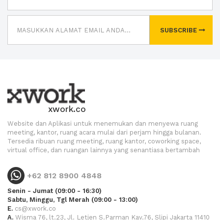
SUBSCRIBE
xwork.co
Website dan Aplikasi untuk menemukan dan menyewa ruang
meeting, kantor, ruang acara mulai dari perjam hingga bulanan.
Tersedia ribuan ruang meeting, ruang kantor, coworking space,
virtual office, dan ruangan lainnya yang senantiasa bertambah
+62 812 8900 4848
Senin - Jumat (09:00 - 16:30)
Sabtu, Minggu, Tgl Merah (09:00 - 13:00)
E.
cs@xwork.co
A.
Wisma 76, lt.23, Jl. Letjen S.Parman Kav.76, Slipi Jakarta 11410