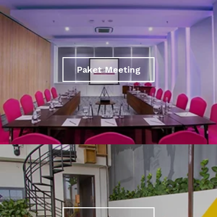
Paket Meeting