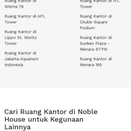
Ruang Kantor di
Ruang Kantor di IFC
Wisma 76
Tower
Ruang Kantor di APL
Ruang Kantor di
Tower
Chubb Square
Podium
Ruang Kantor di
Lippo St. Moritz
Ruang Kantor di
Tower
Sunken Plaza -
Menara BTPN
Ruang Kantor di
Jakarta Aquarium
Ruang Kantor di
Indonesia
Menara 165
Cari Ruang Kantor di Noble
House untuk Kegunaan
Lainnya