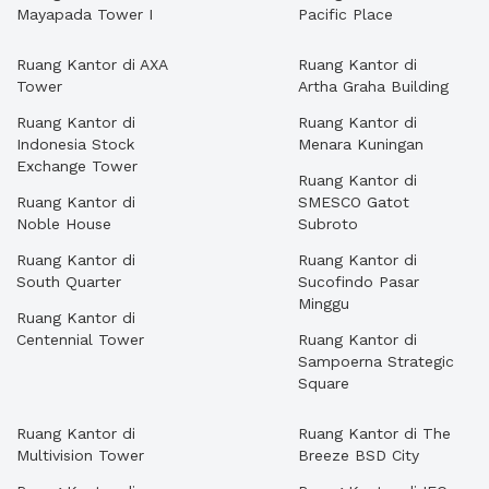
Mayapada Tower I
Pacific Place
Ruang Kantor di AXA
Ruang Kantor di
Tower
Artha Graha Building
Ruang Kantor di
Ruang Kantor di
Indonesia Stock
Menara Kuningan
Exchange Tower
Ruang Kantor di
Ruang Kantor di
SMESCO Gatot
Noble House
Subroto
Ruang Kantor di
Ruang Kantor di
South Quarter
Sucofindo Pasar
Minggu
Ruang Kantor di
Centennial Tower
Ruang Kantor di
Sampoerna Strategic
Square
Ruang Kantor di
Ruang Kantor di The
Multivision Tower
Breeze BSD City