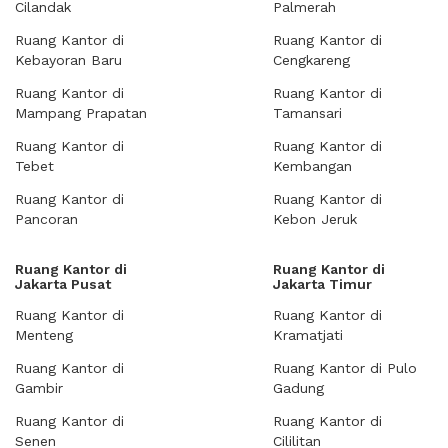
Cilandak
Palmerah
Ruang Kantor di
Ruang Kantor di
Kebayoran Baru
Cengkareng
Ruang Kantor di
Ruang Kantor di
Mampang Prapatan
Tamansari
Ruang Kantor di
Ruang Kantor di
Tebet
Kembangan
Ruang Kantor di
Ruang Kantor di
Pancoran
Kebon Jeruk
Ruang Kantor di
Ruang Kantor di
Jakarta Pusat
Jakarta Timur
Ruang Kantor di
Ruang Kantor di
Menteng
Kramatjati
Ruang Kantor di
Ruang Kantor di Pulo
Gambir
Gadung
Ruang Kantor di
Ruang Kantor di
Senen
Cililitan