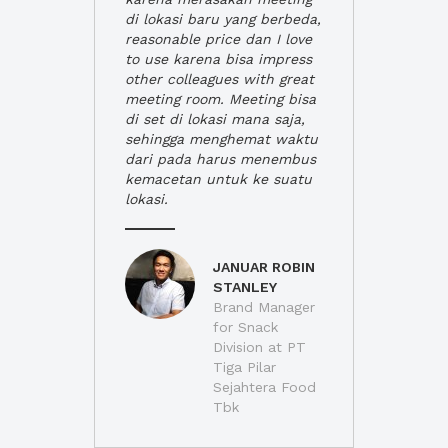
di lokasi baru yang berbeda,
reasonable price dan I love
to use karena bisa impress
other colleagues with great
meeting room. Meeting bisa
di set di lokasi mana saja,
sehingga menghemat waktu
dari pada harus menembus
kemacetan untuk ke suatu
lokasi.
JANUAR ROBIN
STANLEY
Brand Manager
for Snack
Division at PT
Tiga Pilar
Sejahtera Food
Tbk