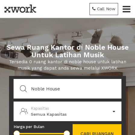
Call Now
Sewa Ruang Kantor di Noble House
Untuk Latihan Musik
Tersedia 0 ruang kantor di noble house untuk latihan
musik yang dapat anda sewa melalui XWORK
Kapasitas
Semua Kapasitas
Harga per Bulan
CARI RUANGAN