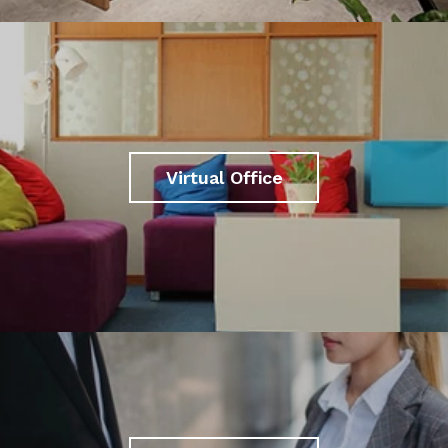
Virtual Office