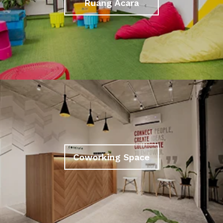
Ruang Acara
Coworking Space