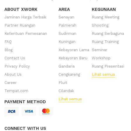
ABOUT XWORK
AREA
KEGUNAAN
Jaminan Harga Terbaik
Senayan
Ruang Meeting
Partner Ruangan
Palmerah
Shooting
Ketentuan Pemesanan
Sudirman
Ruang Serbaguna
FAQ
Kuningan
Ruang Training
Blog
Kebayoran Lama
Seminar
Contact Us
Kebayoran Baru
Workshop
Privacy Policy
Gandaria
Ruang Presentasi
About Us
Cengkareng
Lihat semua
Career
Pluit
Tempat.com
Cilandak
Lihat semua
PAYMENT METHOD
CONNECT WITH US