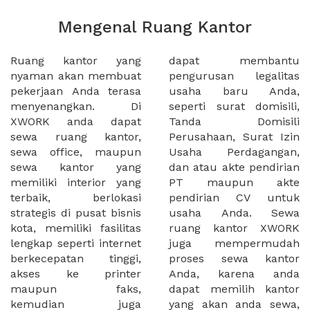
Mengenal Ruang Kantor
Ruang kantor yang
dapat membantu
nyaman akan membuat
pengurusan legalitas
pekerjaan Anda terasa
usaha baru Anda,
menyenangkan. Di
seperti surat domisili,
XWORK anda dapat
Tanda Domisili
sewa ruang kantor,
Perusahaan, Surat Izin
sewa office, maupun
Usaha Perdagangan,
sewa kantor yang
dan atau akte pendirian
memiliki interior yang
PT maupun akte
terbaik, berlokasi
pendirian CV untuk
strategis di pusat bisnis
usaha Anda. Sewa
kota, memiliki fasilitas
ruang kantor XWORK
lengkap seperti internet
juga mempermudah
berkecepatan tinggi,
proses sewa kantor
akses ke printer
Anda, karena anda
maupun faks,
dapat memilih kantor
kemudian juga
yang akan anda sewa,