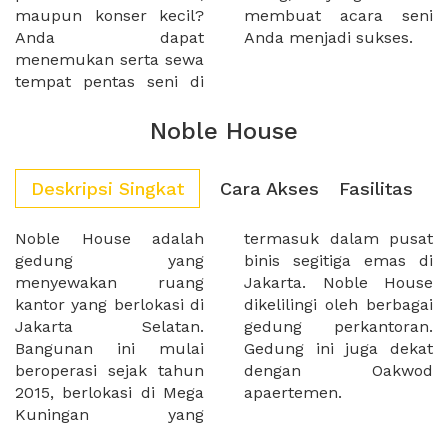
maupun konser kecil?
membuat acara seni
Anda dapat
Anda menjadi sukses.
menemukan serta sewa
tempat pentas seni di
Noble House
Deskripsi Singkat
Cara Akses
Fasilitas
Noble House adalah
termasuk dalam pusat
gedung yang
binis segitiga emas di
menyewakan ruang
Jakarta. Noble House
kantor yang berlokasi di
dikelilingi oleh berbagai
Jakarta Selatan.
gedung perkantoran.
Bangunan ini mulai
Gedung ini juga dekat
beroperasi sejak tahun
dengan Oakwod
2015, berlokasi di Mega
apaertemen.
Kuningan yang