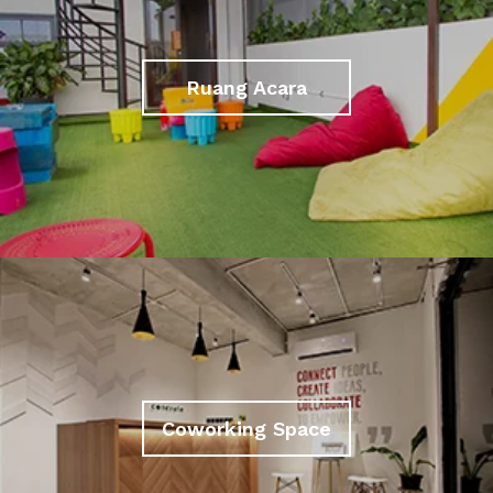
Ruang Acara
Coworking Space