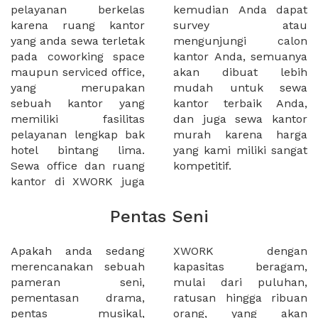
pelayanan berkelas
kemudian Anda dapat
karena ruang kantor
survey atau
yang anda sewa terletak
mengunjungi calon
pada coworking space
kantor Anda, semuanya
maupun serviced office,
akan dibuat lebih
yang merupakan
mudah untuk sewa
sebuah kantor yang
kantor terbaik Anda,
memiliki fasilitas
dan juga sewa kantor
pelayanan lengkap bak
murah karena harga
hotel bintang lima.
yang kami miliki sangat
Sewa office dan ruang
kompetitif.
kantor di XWORK juga
Pentas Seni
Apakah anda sedang
XWORK dengan
merencanakan sebuah
kapasitas beragam,
pameran seni,
mulai dari puluhan,
pementasan drama,
ratusan hingga ribuan
pentas musikal,
orang, yang akan