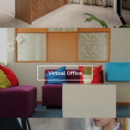
Virtual Office