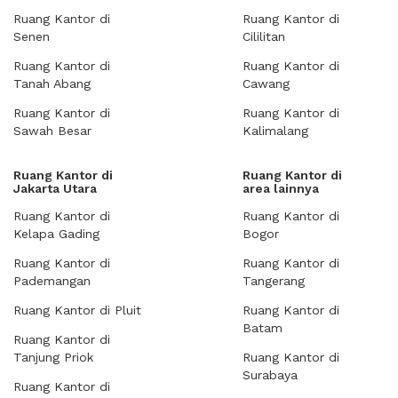
Ruang Kantor di
Ruang Kantor di
Senen
Cililitan
Ruang Kantor di
Ruang Kantor di
Tanah Abang
Cawang
Ruang Kantor di
Ruang Kantor di
Sawah Besar
Kalimalang
Ruang Kantor di
Ruang Kantor di
Jakarta Utara
area lainnya
Ruang Kantor di
Ruang Kantor di
Kelapa Gading
Bogor
Ruang Kantor di
Ruang Kantor di
Pademangan
Tangerang
Ruang Kantor di Pluit
Ruang Kantor di
Batam
Ruang Kantor di
Tanjung Priok
Ruang Kantor di
Surabaya
Ruang Kantor di