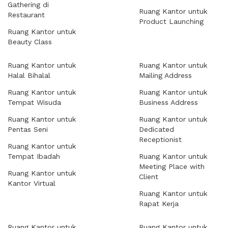
Gathering di
Ruang Kantor untuk
Restaurant
Product Launching
Ruang Kantor untuk
Beauty Class
Ruang Kantor untuk
Ruang Kantor untuk
Halal Bihalal
Mailing Address
Ruang Kantor untuk
Ruang Kantor untuk
Tempat Wisuda
Business Address
Ruang Kantor untuk
Ruang Kantor untuk
Pentas Seni
Dedicated
Receptionist
Ruang Kantor untuk
Tempat Ibadah
Ruang Kantor untuk
Meeting Place with
Ruang Kantor untuk
Client
Kantor Virtual
Ruang Kantor untuk
Rapat Kerja
Ruang Kantor untuk
Ruang Kantor untuk