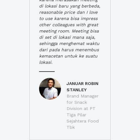
di lokasi baru yang berbeda,
reasonable price dan I love
to use karena bisa impress
other colleagues with great
meeting room. Meeting bisa
di set di lokasi mana saja,
sehingga menghemat waktu
dari pada harus menembus
kemacetan untuk ke suatu
lokasi.
JANUAR ROBIN
STANLEY
Brand Manager
for Snack
Division at PT
Tiga Pilar
Sejahtera Food
Tbk