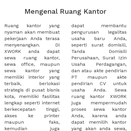
Mengenal Ruang Kantor
Ruang kantor yang
dapat membantu
nyaman akan membuat
pengurusan legalitas
pekerjaan Anda terasa
usaha baru Anda,
menyenangkan. Di
seperti surat domisili,
XWORK anda dapat
Tanda Domisili
sewa ruang kantor,
Perusahaan, Surat Izin
sewa office, maupun
Usaha Perdagangan,
sewa kantor yang
dan atau akte pendirian
memiliki interior yang
PT maupun akte
terbaik, berlokasi
pendirian CV untuk
strategis di pusat bisnis
usaha Anda. Sewa
kota, memiliki fasilitas
ruang kantor XWORK
lengkap seperti internet
juga mempermudah
berkecepatan tinggi,
proses sewa kantor
akses ke printer
Anda, karena anda
maupun faks,
dapat memilih kantor
kemudian juga
yang akan anda sewa,