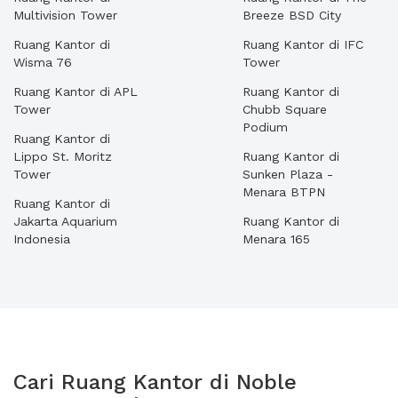
Multivision Tower
Breeze BSD City
Ruang Kantor di
Ruang Kantor di IFC
Wisma 76
Tower
Ruang Kantor di APL
Ruang Kantor di
Tower
Chubb Square
Podium
Ruang Kantor di
Lippo St. Moritz
Ruang Kantor di
Tower
Sunken Plaza -
Menara BTPN
Ruang Kantor di
Jakarta Aquarium
Ruang Kantor di
Indonesia
Menara 165
Cari Ruang Kantor di Noble