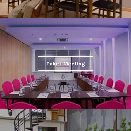
Paket Meeting