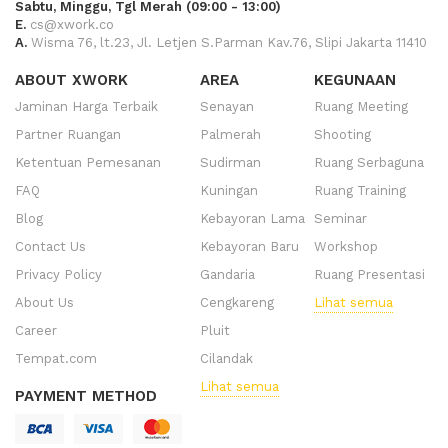
Sabtu, Minggu, Tgl Merah (09:00 - 13:00)
E.
cs@xwork.co
A.
Wisma 76, lt.23, Jl. Letjen S.Parman Kav.76, Slipi Jakarta 11410
ABOUT XWORK
AREA
KEGUNAAN
Jaminan Harga Terbaik
Senayan
Ruang Meeting
Partner Ruangan
Palmerah
Shooting
Ketentuan Pemesanan
Sudirman
Ruang Serbaguna
FAQ
Kuningan
Ruang Training
Blog
Kebayoran Lama
Seminar
Contact Us
Kebayoran Baru
Workshop
Privacy Policy
Gandaria
Ruang Presentasi
About Us
Cengkareng
Lihat semua
Career
Pluit
Tempat.com
Cilandak
Lihat semua
PAYMENT METHOD