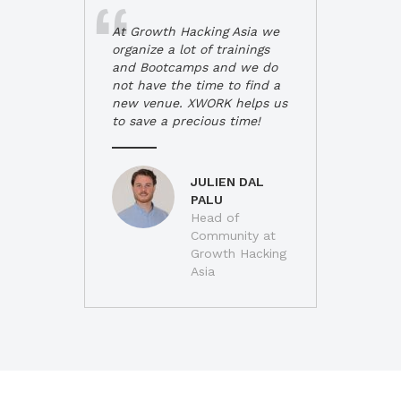
At Growth Hacking Asia we
organize a lot of trainings
and Bootcamps and we do
not have the time to find a
new venue. XWORK helps us
to save a precious time!
JULIEN DAL
PALU
Head of
Community at
Growth Hacking
Asia