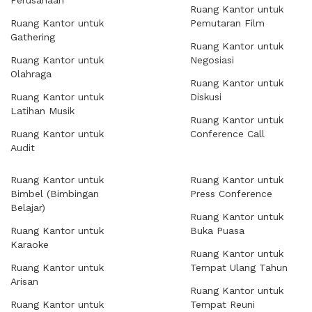
Perusahaan
Ruang Kantor untuk
Ruang Kantor untuk
Pemutaran Film
Gathering
Ruang Kantor untuk
Ruang Kantor untuk
Negosiasi
Olahraga
Ruang Kantor untuk
Ruang Kantor untuk
Diskusi
Latihan Musik
Ruang Kantor untuk
Ruang Kantor untuk
Conference Call
Audit
Ruang Kantor untuk
Ruang Kantor untuk
Bimbel (Bimbingan
Press Conference
Belajar)
Ruang Kantor untuk
Ruang Kantor untuk
Buka Puasa
Karaoke
Ruang Kantor untuk
Ruang Kantor untuk
Tempat Ulang Tahun
Arisan
Ruang Kantor untuk
Ruang Kantor untuk
Tempat Reuni