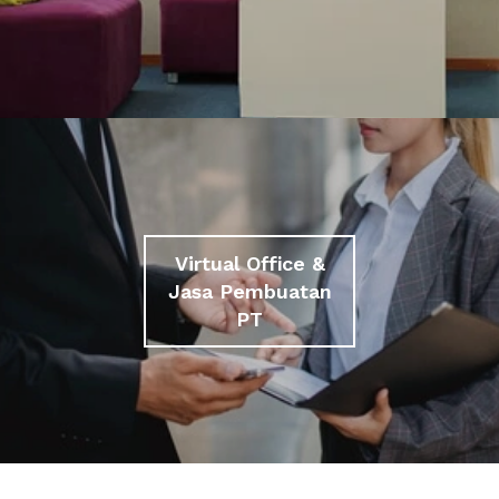
Virtual Office &
Jasa Pembuatan
PT