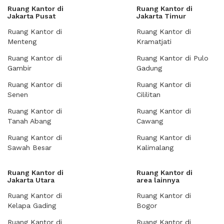
Ruang Kantor di
Ruang Kantor di
Jakarta Pusat
Jakarta Timur
Ruang Kantor di
Ruang Kantor di
Menteng
Kramatjati
Ruang Kantor di
Ruang Kantor di Pulo
Gambir
Gadung
Ruang Kantor di
Ruang Kantor di
Senen
Cililitan
Ruang Kantor di
Ruang Kantor di
Tanah Abang
Cawang
Ruang Kantor di
Ruang Kantor di
Sawah Besar
Kalimalang
Ruang Kantor di
Ruang Kantor di
Jakarta Utara
area lainnya
Ruang Kantor di
Ruang Kantor di
Kelapa Gading
Bogor
Ruang Kantor di
Ruang Kantor di