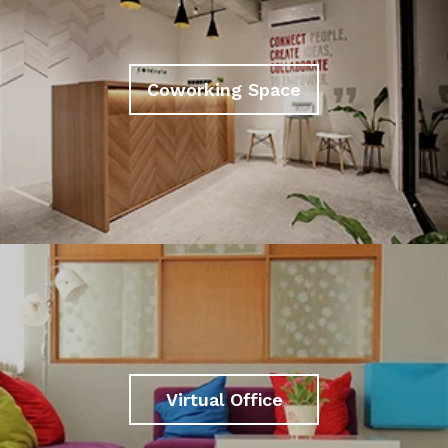
Coworking Space
Virtual Office