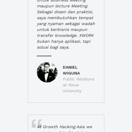
untuk Business Meeting
maupun lecture Meeting.
Sebagai dosen dan praktisi,
saya membutuhkan tempat
yang nyaman sebagai wadah
untuk berbisnis maupun
transfer knowledge. XWORK
bukan hanya aplikasi, tapi
solusi bagi saya.
DANIEL
WIGUNA
Public Relations
at Binus
University
At Growth Hacking Asia we