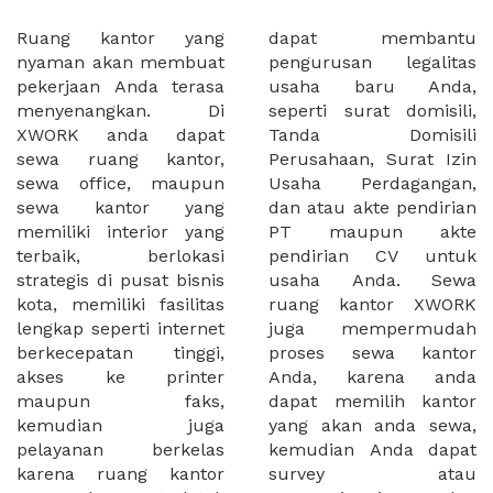
Ruang kantor yang
dapat membantu
nyaman akan membuat
pengurusan legalitas
pekerjaan Anda terasa
usaha baru Anda,
menyenangkan. Di
seperti surat domisili,
XWORK anda dapat
Tanda Domisili
sewa ruang kantor,
Perusahaan, Surat Izin
sewa office, maupun
Usaha Perdagangan,
sewa kantor yang
dan atau akte pendirian
memiliki interior yang
PT maupun akte
terbaik, berlokasi
pendirian CV untuk
strategis di pusat bisnis
usaha Anda. Sewa
kota, memiliki fasilitas
ruang kantor XWORK
lengkap seperti internet
juga mempermudah
berkecepatan tinggi,
proses sewa kantor
akses ke printer
Anda, karena anda
maupun faks,
dapat memilih kantor
kemudian juga
yang akan anda sewa,
pelayanan berkelas
kemudian Anda dapat
karena ruang kantor
survey atau