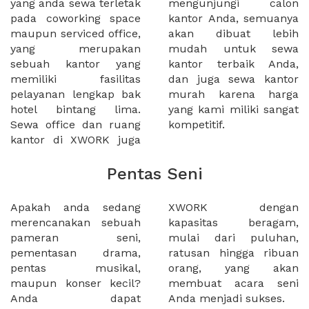
yang anda sewa terletak
mengunjungi calon
pada coworking space
kantor Anda, semuanya
maupun serviced office,
akan dibuat lebih
yang merupakan
mudah untuk sewa
sebuah kantor yang
kantor terbaik Anda,
memiliki fasilitas
dan juga sewa kantor
pelayanan lengkap bak
murah karena harga
hotel bintang lima.
yang kami miliki sangat
Sewa office dan ruang
kompetitif.
kantor di XWORK juga
Pentas Seni
Apakah anda sedang
XWORK dengan
merencanakan sebuah
kapasitas beragam,
pameran seni,
mulai dari puluhan,
pementasan drama,
ratusan hingga ribuan
pentas musikal,
orang, yang akan
maupun konser kecil?
membuat acara seni
Anda dapat
Anda menjadi sukses.