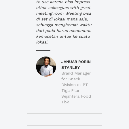
to use karena bisa impress
other colleagues with great
meeting room. Meeting bisa
di set di lokasi mana saja,
sehingga menghemat waktu
dari pada harus menembus
kemacetan untuk ke suatu
lokasi.
JANUAR ROBIN
STANLEY
Brand Manager
for Snack
Division at PT
Tiga Pilar
Sejahtera Food
Tbk