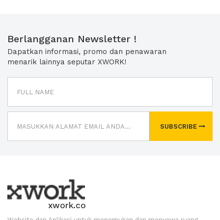
Berlangganan Newsletter !
Dapatkan informasi, promo dan penawaran
menarik lainnya seputar XWORK!
SUBSCRIBE
xwork.co
Website dan Aplikasi untuk menemukan dan menyewa ruang