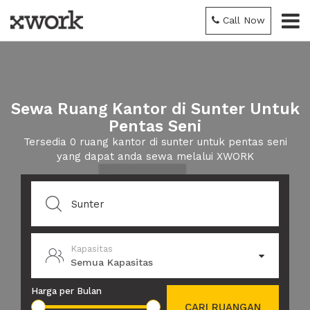
Call Now
Sewa Ruang Kantor di Sunter Untuk
Pentas Seni
Tersedia 0 ruang kantor di sunter untuk pentas seni
yang dapat anda sewa melalui XWORK
Kapasitas
Semua Kapasitas
Harga per Bulan
CARI RUANGAN