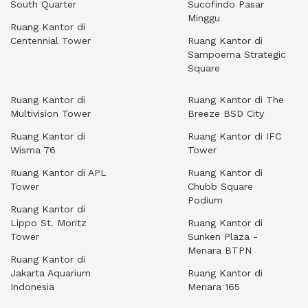
South Quarter
Sucofindo Pasar
Minggu
Ruang Kantor di
Centennial Tower
Ruang Kantor di
Sampoerna Strategic
Square
Ruang Kantor di
Ruang Kantor di The
Multivision Tower
Breeze BSD City
Ruang Kantor di
Ruang Kantor di IFC
Wisma 76
Tower
Ruang Kantor di APL
Ruang Kantor di
Tower
Chubb Square
Podium
Ruang Kantor di
Lippo St. Moritz
Ruang Kantor di
Tower
Sunken Plaza -
Menara BTPN
Ruang Kantor di
Jakarta Aquarium
Ruang Kantor di
Indonesia
Menara 165