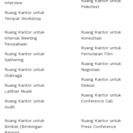
Ruang Kantor untuk
Interview
Psikotest
Ruang Kantor untuk
Tempat Workshop
Ruang Kantor untuk
Ruang Kantor untuk
Internal Meeting
Konsultasi
Perusahaan
Ruang Kantor untuk
Ruang Kantor untuk
Pemutaran Film
Gathering
Ruang Kantor untuk
Ruang Kantor untuk
Negosiasi
Olahraga
Ruang Kantor untuk
Ruang Kantor untuk
Diskusi
Latihan Musik
Ruang Kantor untuk
Ruang Kantor untuk
Conference Call
Audit
Ruang Kantor untuk
Ruang Kantor untuk
Bimbel (Bimbingan
Press Conference
Belajar)