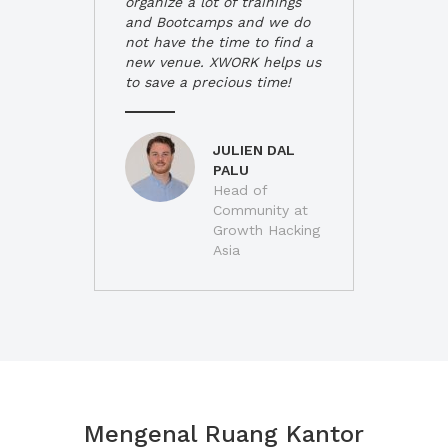
organize a lot of trainings
and Bootcamps and we do
not have the time to find a
new venue. XWORK helps us
to save a precious time!
JULIEN DAL
PALU
Head of
Community at
Growth Hacking
Asia
Mengenal Ruang Kantor