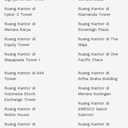
Ruang Kantor di
Ruang Kantor di
Cyber 2 Tower
Alamanda Tower
Ruang Kantor di
Ruang Kantor di
Menara Karya
Sovereign Plaza
Ruang Kantor di
Ruang Kantor di The
Equity Tower
Maja
Ruang Kantor di
Ruang Kantor di One
Mayapada Tower I
Pacific Place
Ruang Kantor di AXA
Ruang Kantor di
Tower
Artha Graha Building
Ruang Kantor di
Ruang Kantor di
Indonesia Stock
Menara Kuningan
Exchange Tower
Ruang Kantor di
Ruang Kantor di
SMESCO Gatot
Noble House
Subroto
Ruang Kantor di
Ruang Kantor di