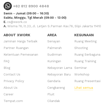
+62 812 8900 4848
Senin - Jumat (09:00 - 16:30)
Sabtu, Minggu, Tgl Merah (09:00 - 13:00)
E.
cs@xwork.co
A.
Wisma 76, lt.23, Jl. Letjen S.Parman Kav.76, Slipi Jakarta 11410
ABOUT XWORK
AREA
KEGUNAAN
Jaminan Harga Terbaik
Senayan
Ruang Meeting
Partner Ruangan
Palmerah
Shooting
Ketentuan Pemesanan
Sudirman
Ruang Serbaguna
FAQ
Kuningan
Ruang Training
Blog
Kebayoran Lama
Seminar
Contact Us
Kebayoran Baru
Workshop
Privacy Policy
Gandaria
Ruang Presentasi
About Us
Cengkareng
Lihat semua
Career
Pluit
Tempat.com
Cilandak