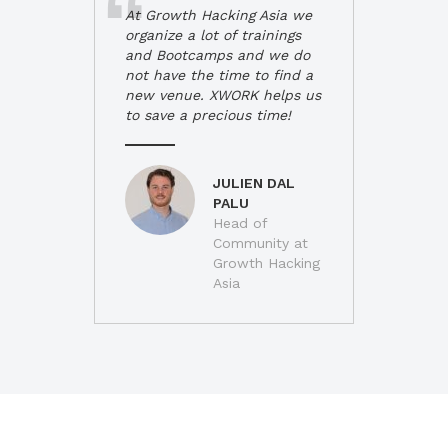
At Growth Hacking Asia we
organize a lot of trainings
and Bootcamps and we do
not have the time to find a
new venue. XWORK helps us
to save a precious time!
JULIEN DAL
PALU
Head of
Community at
Growth Hacking
Asia