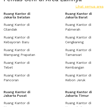
Lihat semua area
Ruang Kantor di
Ruang Kantor di
Jakarta Selatan
Jakarta Barat
Ruang Kantor di
Ruang Kantor di
Cilandak
Palmerah
Ruang Kantor di
Ruang Kantor di
Kebayoran Baru
Cengkareng
Ruang Kantor di
Ruang Kantor di
Mampang Prapatan
Tamansari
Ruang Kantor di
Ruang Kantor di
Tebet
Kembangan
Ruang Kantor di
Ruang Kantor di
Pancoran
Kebon Jeruk
Ruang Kantor di
Ruang Kantor di
Jakarta Pusat
Jakarta Timur
Ruang Kantor di
Ruang Kantor di