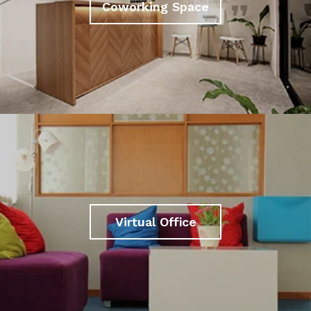
Coworking Space
Virtual Office