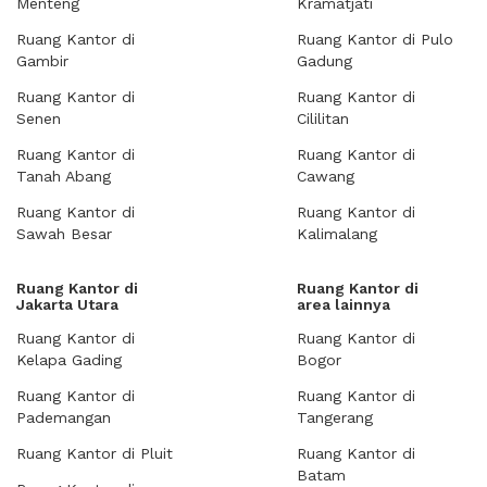
Menteng
Kramatjati
Ruang Kantor di
Ruang Kantor di Pulo
Gambir
Gadung
Ruang Kantor di
Ruang Kantor di
Senen
Cililitan
Ruang Kantor di
Ruang Kantor di
Tanah Abang
Cawang
Ruang Kantor di
Ruang Kantor di
Sawah Besar
Kalimalang
Ruang Kantor di
Ruang Kantor di
Jakarta Utara
area lainnya
Ruang Kantor di
Ruang Kantor di
Kelapa Gading
Bogor
Ruang Kantor di
Ruang Kantor di
Pademangan
Tangerang
Ruang Kantor di Pluit
Ruang Kantor di
Batam