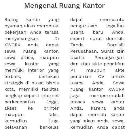
Mengenal Ruang Kantor
Ruang kantor yang
dapat membantu
nyaman akan membuat
pengurusan legalitas
pekerjaan Anda terasa
usaha baru Anda,
menyenangkan. Di
seperti surat domisili,
XWORK anda dapat
Tanda Domisili
sewa ruang kantor,
Perusahaan, Surat Izin
sewa office, maupun
Usaha Perdagangan,
sewa kantor yang
dan atau akte pendirian
memiliki interior yang
PT maupun akte
terbaik, berlokasi
pendirian CV untuk
strategis di pusat bisnis
usaha Anda. Sewa
kota, memiliki fasilitas
ruang kantor XWORK
lengkap seperti internet
juga mempermudah
berkecepatan tinggi,
proses sewa kantor
akses ke printer
Anda, karena anda
maupun faks,
dapat memilih kantor
kemudian juga
yang akan anda sewa,
pelayanan berkelas
kemudian Anda dapat