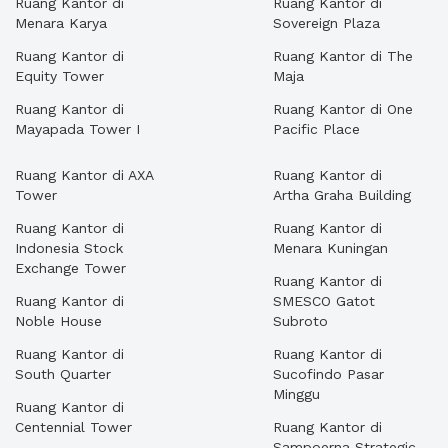
Ruang Kantor di
Ruang Kantor di
Menara Karya
Sovereign Plaza
Ruang Kantor di
Ruang Kantor di The
Equity Tower
Maja
Ruang Kantor di
Ruang Kantor di One
Mayapada Tower I
Pacific Place
Ruang Kantor di AXA
Ruang Kantor di
Tower
Artha Graha Building
Ruang Kantor di
Ruang Kantor di
Indonesia Stock
Menara Kuningan
Exchange Tower
Ruang Kantor di
Ruang Kantor di
SMESCO Gatot
Noble House
Subroto
Ruang Kantor di
Ruang Kantor di
South Quarter
Sucofindo Pasar
Minggu
Ruang Kantor di
Centennial Tower
Ruang Kantor di
Sampoerna Strategic