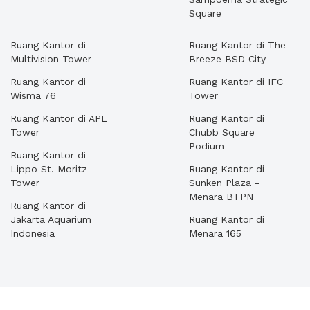
Square
Ruang Kantor di
Ruang Kantor di The
Multivision Tower
Breeze BSD City
Ruang Kantor di
Ruang Kantor di IFC
Wisma 76
Tower
Ruang Kantor di APL
Ruang Kantor di
Tower
Chubb Square
Podium
Ruang Kantor di
Lippo St. Moritz
Ruang Kantor di
Tower
Sunken Plaza -
Menara BTPN
Ruang Kantor di
Jakarta Aquarium
Ruang Kantor di
Indonesia
Menara 165