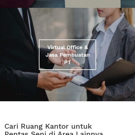
Virtual Office &
Jasa Pembuatan
PT
Cari Ruang Kantor untuk
Pentas Seni di Area Lainnya