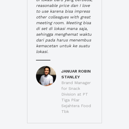
reasonable price dan I love
to use karena bisa impress
other colleagues with great
meeting room. Meeting bisa
di set di lokasi mana saja,
sehingga menghemat waktu
dari pada harus menembus
kemacetan untuk ke suatu
lokasi.
JANUAR ROBIN
STANLEY
Brand Manager
for Snack
Division at PT
Tiga Pilar
Sejahtera Food
Tbk