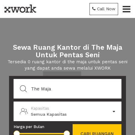
Call Now
Sewa Ruang Kantor di The Maja
Untuk Pentas Seni
Tersedia 0 ruang kantor di the maja untuk pentas seni
yang dapat anda sewa melalui XWORK
Kapasitas
Semua Kapasitas
Harga per Bulan
CARI RUANGAN