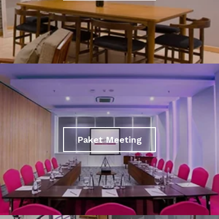
Paket Meeting