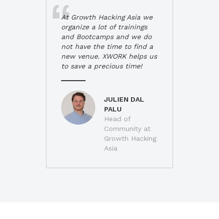
At Growth Hacking Asia we
organize a lot of trainings
and Bootcamps and we do
not have the time to find a
new venue. XWORK helps us
to save a precious time!
JULIEN DAL
PALU
Head of
Community at
Growth Hacking
Asia