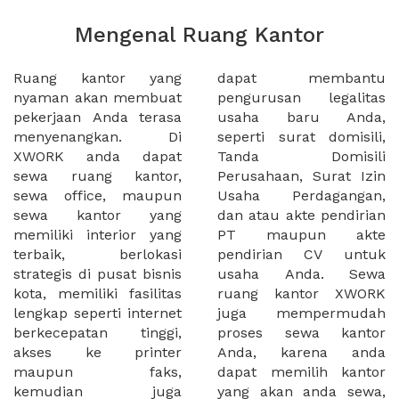
Mengenal Ruang Kantor
Ruang kantor yang
dapat membantu
nyaman akan membuat
pengurusan legalitas
pekerjaan Anda terasa
usaha baru Anda,
menyenangkan. Di
seperti surat domisili,
XWORK anda dapat
Tanda Domisili
sewa ruang kantor,
Perusahaan, Surat Izin
sewa office, maupun
Usaha Perdagangan,
sewa kantor yang
dan atau akte pendirian
memiliki interior yang
PT maupun akte
terbaik, berlokasi
pendirian CV untuk
strategis di pusat bisnis
usaha Anda. Sewa
kota, memiliki fasilitas
ruang kantor XWORK
lengkap seperti internet
juga mempermudah
berkecepatan tinggi,
proses sewa kantor
akses ke printer
Anda, karena anda
maupun faks,
dapat memilih kantor
kemudian juga
yang akan anda sewa,