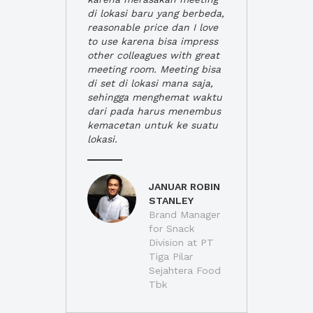
di lokasi baru yang berbeda,
reasonable price dan I love
to use karena bisa impress
other colleagues with great
meeting room. Meeting bisa
di set di lokasi mana saja,
sehingga menghemat waktu
dari pada harus menembus
kemacetan untuk ke suatu
lokasi.
JANUAR ROBIN
STANLEY
Brand Manager
for Snack
Division at PT
Tiga Pilar
Sejahtera Food
Tbk