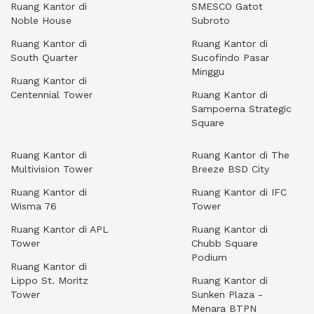
Ruang Kantor di
SMESCO Gatot
Noble House
Subroto
Ruang Kantor di
Ruang Kantor di
South Quarter
Sucofindo Pasar
Minggu
Ruang Kantor di
Centennial Tower
Ruang Kantor di
Sampoerna Strategic
Square
Ruang Kantor di
Ruang Kantor di The
Multivision Tower
Breeze BSD City
Ruang Kantor di
Ruang Kantor di IFC
Wisma 76
Tower
Ruang Kantor di APL
Ruang Kantor di
Tower
Chubb Square
Podium
Ruang Kantor di
Lippo St. Moritz
Ruang Kantor di
Tower
Sunken Plaza -
Menara BTPN