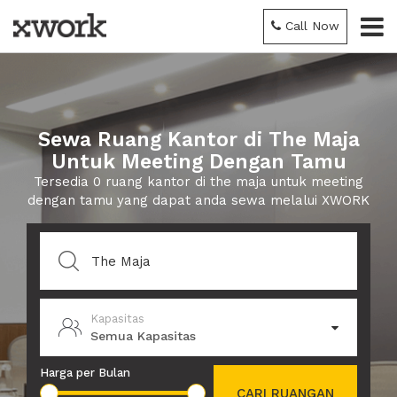
Call Now
Sewa Ruang Kantor di The Maja
Untuk Meeting Dengan Tamu
Tersedia 0 ruang kantor di the maja untuk meeting
dengan tamu yang dapat anda sewa melalui XWORK
Kapasitas
Semua Kapasitas
Harga per Bulan
CARI RUANGAN