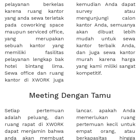
pelayanan berkelas
kemudian Anda dapat
karena ruang kantor
survey atau
yang anda sewa terletak
mengunjungi calon
pada coworking space
kantor Anda, semuanya
maupun serviced office,
akan dibuat lebih
yang merupakan
mudah untuk sewa
sebuah kantor yang
kantor terbaik Anda,
memiliki fasilitas
dan juga sewa kantor
pelayanan lengkap bak
murah karena harga
hotel bintang lima.
yang kami miliki sangat
Sewa office dan ruang
kompetitif.
kantor di XWORK juga
Meeting Dengan Tamu
Setiap pertemuan
lancar. apakah Anda
adalah peluang, dan
memerlukan ruang
ruang rapat di XWORK
pertemuan kecil untuk
dapat menjamin bahwa
empat orang, atau
anda akan membuat
berkapasitas hingga