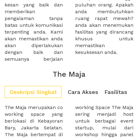
kesan yang baik dan
puluhan orang. Apakah
memberikan
anda membutuhkan
pengalaman tanpa
ruang rapat mewah?
batas untuk komunikasi
anda akan menemukan
terpenting anda. Kami
fasilitas yang dirancang
akan memastikan anda
khusus untuk
akan diperlakukan
memastikan
dengan baik dan
kesuksesan anda.
semuanya berjalan
The Maja
Deskripsi Singkat
Cara Akses
Fasilitas
The Maja merupakan co
working Space The Maja
working space yang
sering menjadi host
berlokasi di Kebayoran
untuk berbagai event
Bary, Jakarta Selatan.
startup, mulai dari
The Maja bertempat di
workshop hingga panel