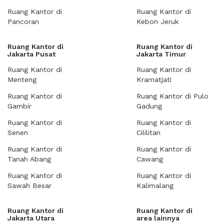
Ruang Kantor di
Ruang Kantor di
Pancoran
Kebon Jeruk
Ruang Kantor di
Ruang Kantor di
Jakarta Pusat
Jakarta Timur
Ruang Kantor di
Ruang Kantor di
Menteng
Kramatjati
Ruang Kantor di
Ruang Kantor di Pulo
Gambir
Gadung
Ruang Kantor di
Ruang Kantor di
Senen
Cililitan
Ruang Kantor di
Ruang Kantor di
Tanah Abang
Cawang
Ruang Kantor di
Ruang Kantor di
Sawah Besar
Kalimalang
Ruang Kantor di
Ruang Kantor di
Jakarta Utara
area lainnya