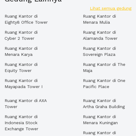
Lihat semua gedung
Ruang Kantor di
Ruang Kantor di
Eighty8 Office Tower
Menara Mulia
Ruang Kantor di
Ruang Kantor di
Cyber 2 Tower
Alamanda Tower
Ruang Kantor di
Ruang Kantor di
Menara Karya
Sovereign Plaza
Ruang Kantor di
Ruang Kantor di The
Equity Tower
Maja
Ruang Kantor di
Ruang Kantor di One
Mayapada Tower I
Pacific Place
Ruang Kantor di AXA
Ruang Kantor di
Tower
Artha Graha Building
Ruang Kantor di
Ruang Kantor di
Indonesia Stock
Menara Kuningan
Exchange Tower
Ruang Kantor di