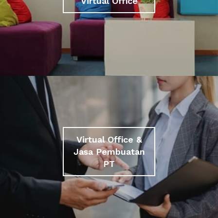
Virtual Office
Virtual Office &
Jasa Pembuatan
PT