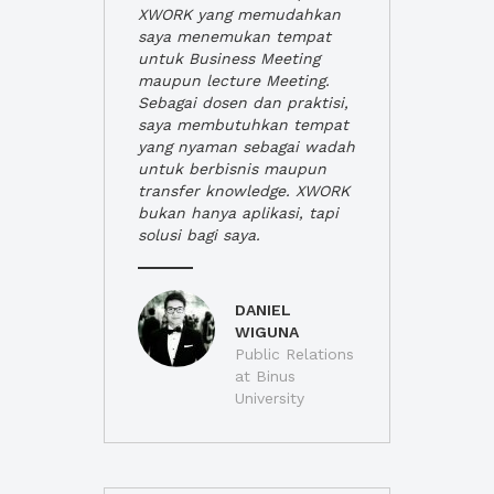
XWORK yang memudahkan
saya menemukan tempat
untuk Business Meeting
maupun lecture Meeting.
Sebagai dosen dan praktisi,
saya membutuhkan tempat
yang nyaman sebagai wadah
untuk berbisnis maupun
transfer knowledge. XWORK
bukan hanya aplikasi, tapi
solusi bagi saya.
DANIEL
WIGUNA
Public Relations
at Binus
University