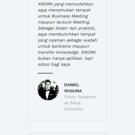
XWORK yang memudahkan
saya menemukan tempat
untuk Business Meeting
maupun lecture Meeting.
Sebagai dosen dan praktisi,
saya membutuhkan tempat
yang nyaman sebagai wadah
untuk berbisnis maupun
transfer knowledge. XWORK
bukan hanya aplikasi, tapi
solusi bagi saya.
DANIEL
WIGUNA
Public Relations
at Binus
University