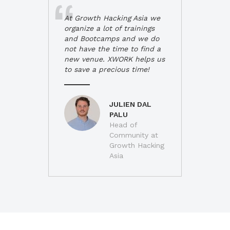
At Growth Hacking Asia we
organize a lot of trainings
and Bootcamps and we do
not have the time to find a
new venue. XWORK helps us
to save a precious time!
JULIEN DAL
PALU
Head of
Community at
Growth Hacking
Asia