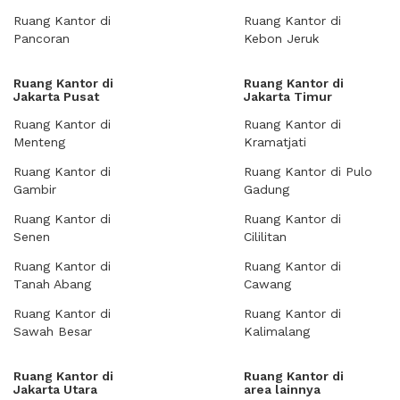
Ruang Kantor di
Ruang Kantor di
Pancoran
Kebon Jeruk
Ruang Kantor di
Ruang Kantor di
Jakarta Pusat
Jakarta Timur
Ruang Kantor di
Ruang Kantor di
Menteng
Kramatjati
Ruang Kantor di
Ruang Kantor di Pulo
Gambir
Gadung
Ruang Kantor di
Ruang Kantor di
Senen
Cililitan
Ruang Kantor di
Ruang Kantor di
Tanah Abang
Cawang
Ruang Kantor di
Ruang Kantor di
Sawah Besar
Kalimalang
Ruang Kantor di
Ruang Kantor di
Jakarta Utara
area lainnya