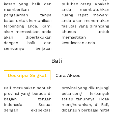
kesan yang baik dan
puluhan orang. Apakah
memberikan
anda membutuhkan
pengalaman tanpa
ruang rapat mewah?
batas untuk komunikasi
anda akan menemukan
terpenting anda. Kami
fasilitas yang dirancang
akan memastikan anda
khusus untuk
akan diperlakukan
memastikan
dengan baik dan
kesuksesan anda.
semuanya berjalan
Bali
Deskripsi Singkat
Cara Akses
Bali merupakan sebuah
provinsi yang dikunjungi
provinsi yang berada di
pelancong terbanyak
bagian tengah
setiap tahunnya. Tidak
Indonesia. Sesuai
mengherankan, di Bali,
dengan ekspektasi
dibangun berbagai hotel