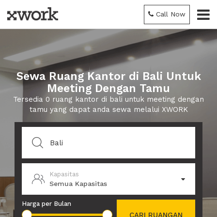
Call Now
Sewa Ruang Kantor di Bali Untuk
Meeting Dengan Tamu
Tersedia 0 ruang kantor di bali untuk meeting dengan
tamu yang dapat anda sewa melalui XWORK
Kapasitas
Semua Kapasitas
Harga per Bulan
CARI RUANGAN