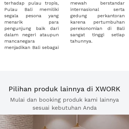
terhadap pulau tropis,
mewah berstandar
Pulau Bali memiliki
internasional serta
segala pesona yang
gedung perkantoran
menarik para
karena pertumbuhan
pengunjung baik dari
perekonomian di Bali
dalam negeri ataupun
sangat tinggi setiap
mancanegara
tahunnya.
menjadikan Bali sebagai
Pilihan produk lainnya di XWORK
Mulai dan booking produk kami lainnya
sesuai kebutuhan Anda