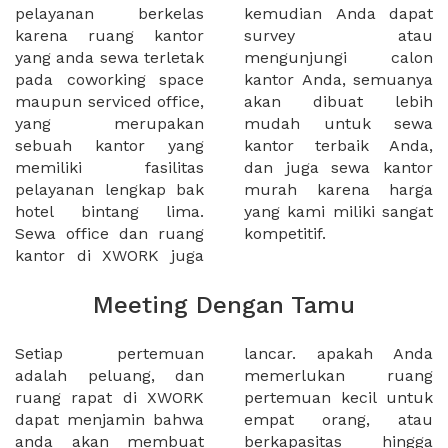
pelayanan berkelas
kemudian Anda dapat
karena ruang kantor
survey atau
yang anda sewa terletak
mengunjungi calon
pada coworking space
kantor Anda, semuanya
maupun serviced office,
akan dibuat lebih
yang merupakan
mudah untuk sewa
sebuah kantor yang
kantor terbaik Anda,
memiliki fasilitas
dan juga sewa kantor
pelayanan lengkap bak
murah karena harga
hotel bintang lima.
yang kami miliki sangat
Sewa office dan ruang
kompetitif.
kantor di XWORK juga
Meeting Dengan Tamu
Setiap pertemuan
lancar. apakah Anda
adalah peluang, dan
memerlukan ruang
ruang rapat di XWORK
pertemuan kecil untuk
dapat menjamin bahwa
empat orang, atau
anda akan membuat
berkapasitas hingga