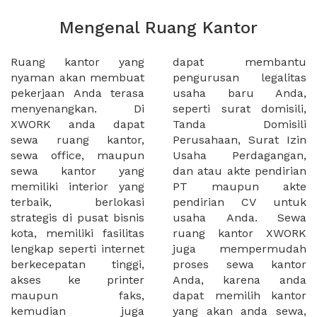
Mengenal Ruang Kantor
Ruang kantor yang
dapat membantu
nyaman akan membuat
pengurusan legalitas
pekerjaan Anda terasa
usaha baru Anda,
menyenangkan. Di
seperti surat domisili,
XWORK anda dapat
Tanda Domisili
sewa ruang kantor,
Perusahaan, Surat Izin
sewa office, maupun
Usaha Perdagangan,
sewa kantor yang
dan atau akte pendirian
memiliki interior yang
PT maupun akte
terbaik, berlokasi
pendirian CV untuk
strategis di pusat bisnis
usaha Anda. Sewa
kota, memiliki fasilitas
ruang kantor XWORK
lengkap seperti internet
juga mempermudah
berkecepatan tinggi,
proses sewa kantor
akses ke printer
Anda, karena anda
maupun faks,
dapat memilih kantor
kemudian juga
yang akan anda sewa,