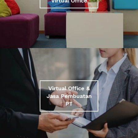
Virtual Office
Virtual Office &
Jasa Pembuatan
PT