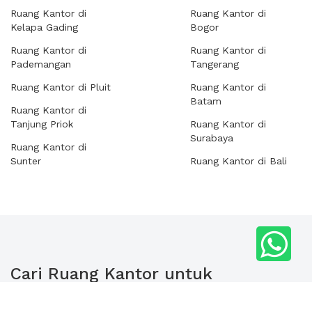
Ruang Kantor di
Ruang Kantor di
Kelapa Gading
Bogor
Ruang Kantor di
Ruang Kantor di
Pademangan
Tangerang
Ruang Kantor di Pluit
Ruang Kantor di
Batam
Ruang Kantor di
Tanjung Priok
Ruang Kantor di
Surabaya
Ruang Kantor di
Sunter
Ruang Kantor di Bali
Cari Ruang Kantor untuk
Meeting dengan Tamu di
Gedung Lainnya