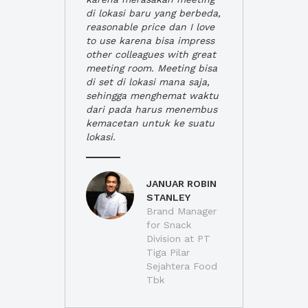
di lokasi baru yang berbeda,
reasonable price dan I love
to use karena bisa impress
other colleagues with great
meeting room. Meeting bisa
di set di lokasi mana saja,
sehingga menghemat waktu
dari pada harus menembus
kemacetan untuk ke suatu
lokasi.
JANUAR ROBIN
STANLEY
Brand Manager
for Snack
Division at PT
Tiga Pilar
Sejahtera Food
Tbk