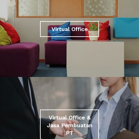
Virtual Office
Virtual Office &
Jasa Pembuatan
PT