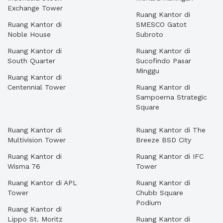
Exchange Tower
Ruang Kantor di
Ruang Kantor di
SMESCO Gatot
Noble House
Subroto
Ruang Kantor di
Ruang Kantor di
South Quarter
Sucofindo Pasar
Minggu
Ruang Kantor di
Centennial Tower
Ruang Kantor di
Sampoerna Strategic
Square
Ruang Kantor di
Ruang Kantor di The
Multivision Tower
Breeze BSD City
Ruang Kantor di
Ruang Kantor di IFC
Wisma 76
Tower
Ruang Kantor di APL
Ruang Kantor di
Tower
Chubb Square
Podium
Ruang Kantor di
Lippo St. Moritz
Ruang Kantor di