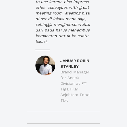
to use karena bisa impress
other colleagues with great
meeting room. Meeting bisa
di set di lokasi mana saja,
sehingga menghemat waktu
dari pada harus menembus
kemacetan untuk ke suatu
lokasi.
JANUAR ROBIN
STANLEY
Brand Manager
for Snack
Division at PT
Tiga Pilar
Sejahtera Food
Tbk