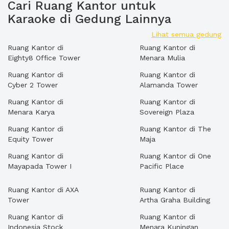
Cari Ruang Kantor untuk
Karaoke di Gedung Lainnya
Lihat semua gedung
Ruang Kantor di
Ruang Kantor di
Eighty8 Office Tower
Menara Mulia
Ruang Kantor di
Ruang Kantor di
Cyber 2 Tower
Alamanda Tower
Ruang Kantor di
Ruang Kantor di
Menara Karya
Sovereign Plaza
Ruang Kantor di
Ruang Kantor di The
Equity Tower
Maja
Ruang Kantor di
Ruang Kantor di One
Mayapada Tower I
Pacific Place
Ruang Kantor di AXA
Ruang Kantor di
Tower
Artha Graha Building
Ruang Kantor di
Ruang Kantor di
Indonesia Stock
Menara Kuningan