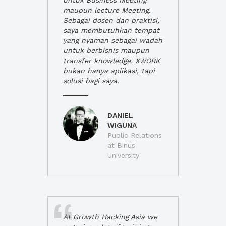
untuk Business Meeting
maupun lecture Meeting.
Sebagai dosen dan praktisi,
saya membutuhkan tempat
yang nyaman sebagai wadah
untuk berbisnis maupun
transfer knowledge. XWORK
bukan hanya aplikasi, tapi
solusi bagi saya.
DANIEL
WIGUNA
Public Relations
at Binus
University
At Growth Hacking Asia we