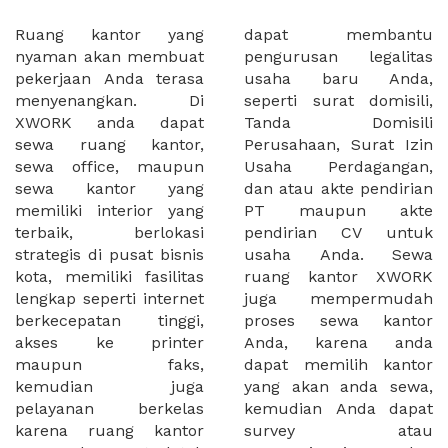
Ruang kantor yang
dapat membantu
nyaman akan membuat
pengurusan legalitas
pekerjaan Anda terasa
usaha baru Anda,
menyenangkan. Di
seperti surat domisili,
XWORK anda dapat
Tanda Domisili
sewa ruang kantor,
Perusahaan, Surat Izin
sewa office, maupun
Usaha Perdagangan,
sewa kantor yang
dan atau akte pendirian
memiliki interior yang
PT maupun akte
terbaik, berlokasi
pendirian CV untuk
strategis di pusat bisnis
usaha Anda. Sewa
kota, memiliki fasilitas
ruang kantor XWORK
lengkap seperti internet
juga mempermudah
berkecepatan tinggi,
proses sewa kantor
akses ke printer
Anda, karena anda
maupun faks,
dapat memilih kantor
kemudian juga
yang akan anda sewa,
pelayanan berkelas
kemudian Anda dapat
karena ruang kantor
survey atau