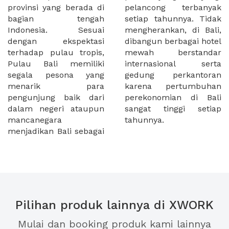
provinsi yang berada di
pelancong terbanyak
bagian tengah
setiap tahunnya. Tidak
Indonesia. Sesuai
mengherankan, di Bali,
dengan ekspektasi
dibangun berbagai hotel
terhadap pulau tropis,
mewah berstandar
Pulau Bali memiliki
internasional serta
segala pesona yang
gedung perkantoran
menarik para
karena pertumbuhan
pengunjung baik dari
perekonomian di Bali
dalam negeri ataupun
sangat tinggi setiap
mancanegara
tahunnya.
menjadikan Bali sebagai
Pilihan produk lainnya di XWORK
Mulai dan booking produk kami lainnya