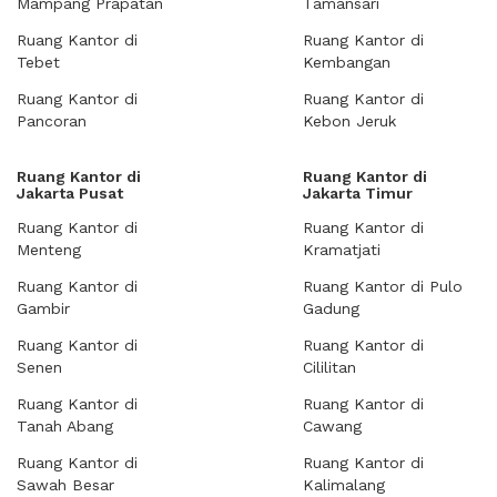
Mampang Prapatan
Tamansari
Ruang Kantor di
Ruang Kantor di
Tebet
Kembangan
Ruang Kantor di
Ruang Kantor di
Pancoran
Kebon Jeruk
Ruang Kantor di
Ruang Kantor di
Jakarta Pusat
Jakarta Timur
Ruang Kantor di
Ruang Kantor di
Menteng
Kramatjati
Ruang Kantor di
Ruang Kantor di Pulo
Gambir
Gadung
Ruang Kantor di
Ruang Kantor di
Senen
Cililitan
Ruang Kantor di
Ruang Kantor di
Tanah Abang
Cawang
Ruang Kantor di
Ruang Kantor di
Sawah Besar
Kalimalang