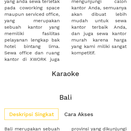
yang anda sewa terletak
mengunjungi calon
pada coworking space
kantor Anda, semuanya
maupun serviced office,
akan dibuat lebih
yang merupakan
mudah untuk sewa
sebuah kantor yang
kantor terbaik Anda,
memiliki fasilitas
dan juga sewa kantor
pelayanan lengkap bak
murah karena harga
hotel bintang lima.
yang kami miliki sangat
Sewa office dan ruang
kompetitif.
kantor di XWORK juga
Karaoke
Bali
Deskripsi Singkat
Cara Akses
Bali merupakan sebuah
provinsi yang dikunjungi