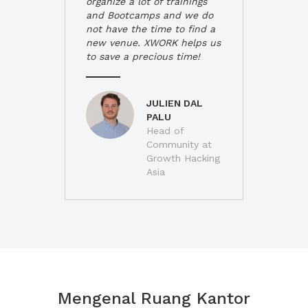
organize a lot of trainings
and Bootcamps and we do
not have the time to find a
new venue. XWORK helps us
to save a precious time!
JULIEN DAL
PALU
Head of
Community at
Growth Hacking
Asia
Mengenal Ruang Kantor