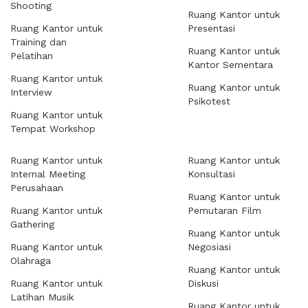
Shooting
Ruang Kantor untuk
Ruang Kantor untuk
Presentasi
Training dan
Ruang Kantor untuk
Pelatihan
Kantor Sementara
Ruang Kantor untuk
Ruang Kantor untuk
Interview
Psikotest
Ruang Kantor untuk
Tempat Workshop
Ruang Kantor untuk
Ruang Kantor untuk
Internal Meeting
Konsultasi
Perusahaan
Ruang Kantor untuk
Ruang Kantor untuk
Pemutaran Film
Gathering
Ruang Kantor untuk
Ruang Kantor untuk
Negosiasi
Olahraga
Ruang Kantor untuk
Ruang Kantor untuk
Diskusi
Latihan Musik
Ruang Kantor untuk