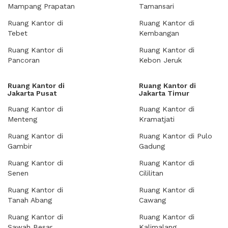
Mampang Prapatan
Tamansari
Ruang Kantor di
Ruang Kantor di
Tebet
Kembangan
Ruang Kantor di
Ruang Kantor di
Pancoran
Kebon Jeruk
Ruang Kantor di
Ruang Kantor di
Jakarta Pusat
Jakarta Timur
Ruang Kantor di
Ruang Kantor di
Menteng
Kramatjati
Ruang Kantor di
Ruang Kantor di Pulo
Gambir
Gadung
Ruang Kantor di
Ruang Kantor di
Senen
Cililitan
Ruang Kantor di
Ruang Kantor di
Tanah Abang
Cawang
Ruang Kantor di
Ruang Kantor di
Sawah Besar
Kalimalang