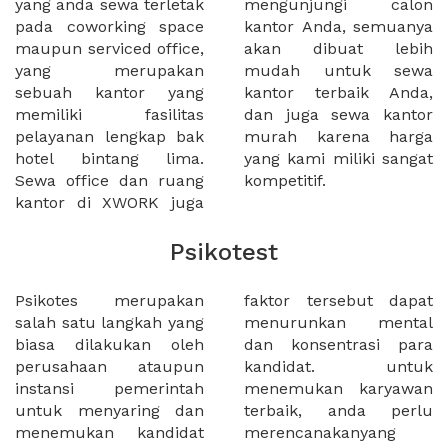
yang anda sewa terletak
mengunjungi calon
pada coworking space
kantor Anda, semuanya
maupun serviced office,
akan dibuat lebih
yang merupakan
mudah untuk sewa
sebuah kantor yang
kantor terbaik Anda,
memiliki fasilitas
dan juga sewa kantor
pelayanan lengkap bak
murah karena harga
hotel bintang lima.
yang kami miliki sangat
Sewa office dan ruang
kompetitif.
kantor di XWORK juga
Psikotest
Psikotes merupakan
faktor tersebut dapat
salah satu langkah yang
menurunkan mental
biasa dilakukan oleh
dan konsentrasi para
perusahaan ataupun
kandidat. untuk
instansi pemerintah
menemukan karyawan
untuk menyaring dan
terbaik, anda perlu
menemukan kandidat
merencanakanyang