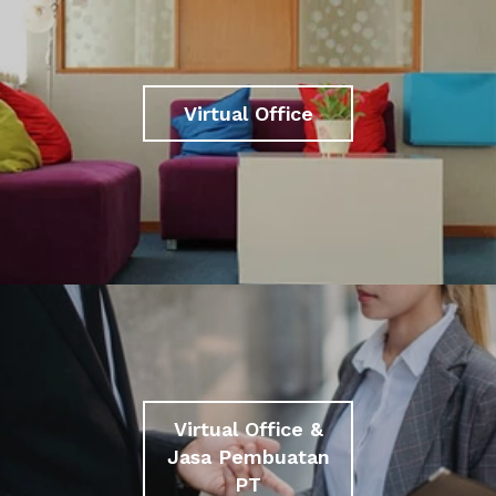
Virtual Office
Virtual Office &
Jasa Pembuatan
PT