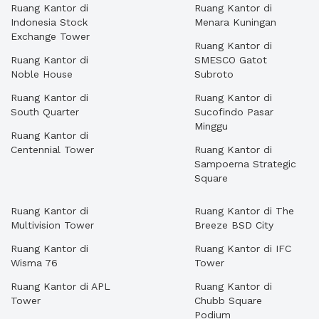
Ruang Kantor di
Ruang Kantor di
Indonesia Stock
Menara Kuningan
Exchange Tower
Ruang Kantor di
Ruang Kantor di
SMESCO Gatot
Noble House
Subroto
Ruang Kantor di
Ruang Kantor di
South Quarter
Sucofindo Pasar
Minggu
Ruang Kantor di
Centennial Tower
Ruang Kantor di
Sampoerna Strategic
Square
Ruang Kantor di
Ruang Kantor di The
Multivision Tower
Breeze BSD City
Ruang Kantor di
Ruang Kantor di IFC
Wisma 76
Tower
Ruang Kantor di APL
Ruang Kantor di
Tower
Chubb Square
Podium