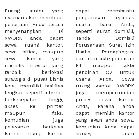
Ruang kantor yang
dapat membantu
nyaman akan membuat
pengurusan legalitas
pekerjaan Anda terasa
usaha baru Anda,
menyenangkan. Di
seperti surat domisili,
XWORK anda dapat
Tanda Domisili
sewa ruang kantor,
Perusahaan, Surat Izin
sewa office, maupun
Usaha Perdagangan,
sewa kantor yang
dan atau akte pendirian
memiliki interior yang
PT maupun akte
terbaik, berlokasi
pendirian CV untuk
strategis di pusat bisnis
usaha Anda. Sewa
kota, memiliki fasilitas
ruang kantor XWORK
lengkap seperti internet
juga mempermudah
berkecepatan tinggi,
proses sewa kantor
akses ke printer
Anda, karena anda
maupun faks,
dapat memilih kantor
kemudian juga
yang akan anda sewa,
pelayanan berkelas
kemudian Anda dapat
karena ruang kantor
survey atau