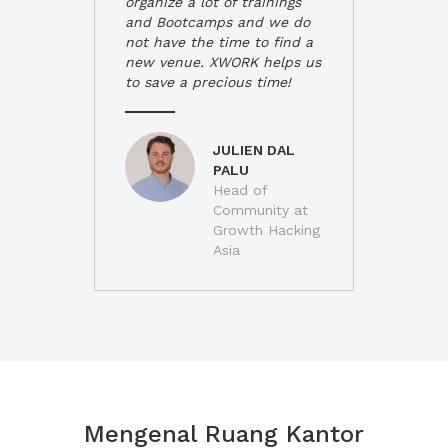
organize a lot of trainings
and Bootcamps and we do
not have the time to find a
new venue. XWORK helps us
to save a precious time!
JULIEN DAL
PALU
Head of
Community at
Growth Hacking
Asia
Mengenal Ruang Kantor