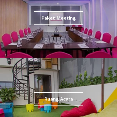
Paket Meeting
Ruang Acara