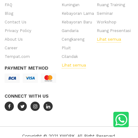
FAQ
Kuningan
Ruang Training
Blog
Kebayoran Lama
Seminar
Contact Us
Kebayoran Baru
Workshop
Privacy Policy
Gandaria
Ruang Presentasi
About Us
Cengkareng
Lihat semua
Career
Pluit
Tempat.com
Cilandak
Lihat semua
PAYMENT METHOD
CONNECT WITH US
Copyright © 2021 XWORK. All Right Reserved.