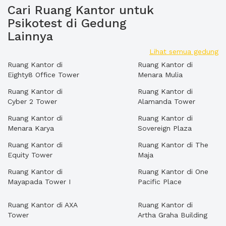
Cari Ruang Kantor untuk
Psikotest di Gedung
Lainnya
Lihat semua gedung
Ruang Kantor di
Ruang Kantor di
Eighty8 Office Tower
Menara Mulia
Ruang Kantor di
Ruang Kantor di
Cyber 2 Tower
Alamanda Tower
Ruang Kantor di
Ruang Kantor di
Menara Karya
Sovereign Plaza
Ruang Kantor di
Ruang Kantor di The
Equity Tower
Maja
Ruang Kantor di
Ruang Kantor di One
Mayapada Tower I
Pacific Place
Ruang Kantor di AXA
Ruang Kantor di
Tower
Artha Graha Building