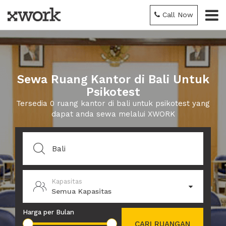
Call Now
Sewa Ruang Kantor di Bali Untuk
Psikotest
Tersedia 0 ruang kantor di bali untuk psikotest yang
dapat anda sewa melalui XWORK
Kapasitas
Semua Kapasitas
Harga per Bulan
CARI RUANGAN