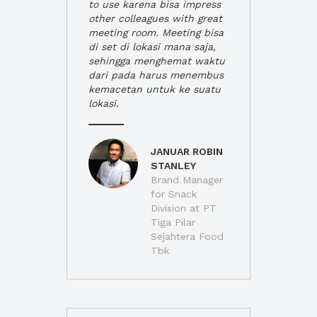
to use karena bisa impress
other colleagues with great
meeting room. Meeting bisa
di set di lokasi mana saja,
sehingga menghemat waktu
dari pada harus menembus
kemacetan untuk ke suatu
lokasi.
JANUAR ROBIN
STANLEY
Brand Manager
for Snack
Division at PT
Tiga Pilar
Sejahtera Food
Tbk