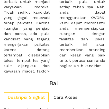
terbaik untuk menjadi
terbaik pula untuk
karyawan mereka.
setiap tahap nya. Nah,
Tidak sedikit kandidat
anda dapat
yang gagal melewati
menggunakan XWORK.
tahap psikotes. Karena
kami dapat membantu
ruangan yang pengap
anda mempersiapkan
dan panas, ada pula
ruangan dengan
kandidat yang tegang
fasilitas dan lokasi
mengerjakan psikotes
terbaik. ini akan
karena datang
memberikan branding
terlambat disebabkan
dan kesan yang baik
lokasi tempat tes yang
untuk perusahaan anda
sulit dijangkau dan
bagi seluruh kandidat.
kawasan macet. faktor-
Bali
Deskripsi Singkat
Cara Akses