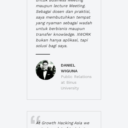
untuk Business Meeting
maupun lecture Meeting.
Sebagai dosen dan praktisi,
saya membutuhkan tempat
yang nyaman sebagai wadah
untuk berbisnis maupun
transfer knowledge. XWORK
bukan hanya aplikasi, tapi
solusi bagi saya.
DANIEL
WIGUNA
Public Relations
at Binus
University
At Growth Hacking Asia we