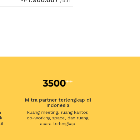
/bln
Mitra partner terlengkap di
Indonesia
n
Ruang meeting, ruang kantor,
k
co-working space, dan ruang
if
acara terlengkap