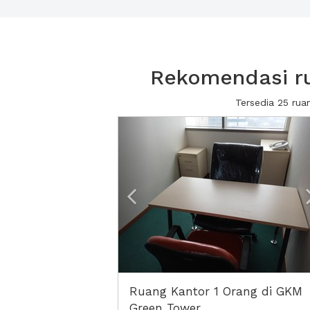
Rekomendasi ru
Tersedia 25 rua
Previous
Ruang Kantor 1 Orang di GKM
Green Tower