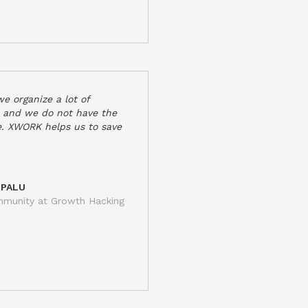
e organize a lot of
 and we do not have the
e. XWORK helps us to save
 PALU
munity at Growth Hacking