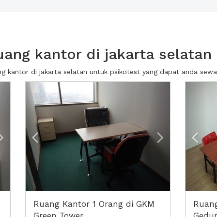
ang kantor di jakarta selatan 
ng kantor di jakarta selatan untuk psikotest yang dapat anda se
Next2
Previous
Next2
Prev
Ruang Kantor 1 Orang di GKM
Ruang
Green Tower
Gedu