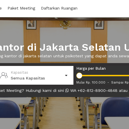
e
Paket Meeting
Daftarkan Ruangan
tor di Jakarta Selatan 
ng kantor di jakarta selatan untuk psikotest yang dapat anda se
Harga per Bulan
Kapasitas
Semua Kapasitas
Mulai Rp. 100.000
-
Sampai Rp
et Meeting? Hubungi kami di sini
WA +62-812-8900-4848 atau