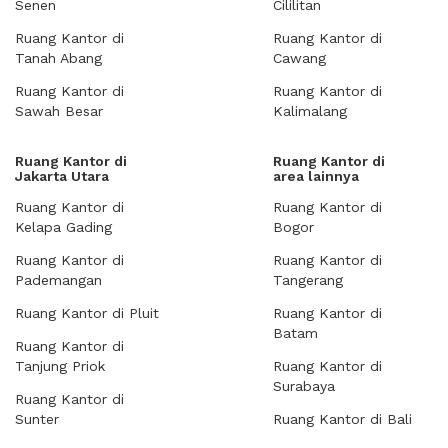
Senen
Cililitan
Ruang Kantor di
Ruang Kantor di
Tanah Abang
Cawang
Ruang Kantor di
Ruang Kantor di
Sawah Besar
Kalimalang
Ruang Kantor di
Ruang Kantor di
Jakarta Utara
area lainnya
Ruang Kantor di
Ruang Kantor di
Kelapa Gading
Bogor
Ruang Kantor di
Ruang Kantor di
Pademangan
Tangerang
Ruang Kantor di Pluit
Ruang Kantor di
Batam
Ruang Kantor di
Tanjung Priok
Ruang Kantor di
Surabaya
Ruang Kantor di
Sunter
Ruang Kantor di Bali