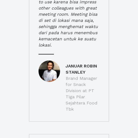
to use karena bisa impress
other colleagues with great
meeting room. Meeting bisa
di set di lokasi mana saja,
sehingga menghemat waktu
dari pada harus menembus
kemacetan untuk ke suatu
lokasi.
JANUAR ROBIN
STANLEY
Brand Manager
for Snack
Division at PT
Tiga Pilar
Sejahtera Food
Tbk