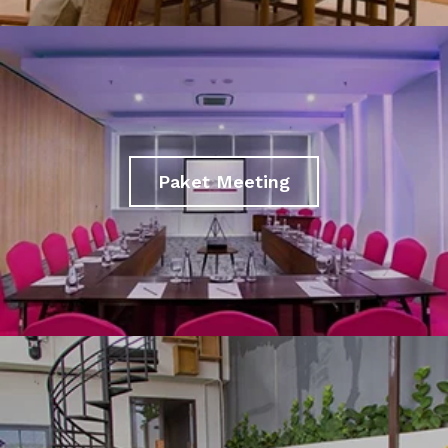
Paket Meeting