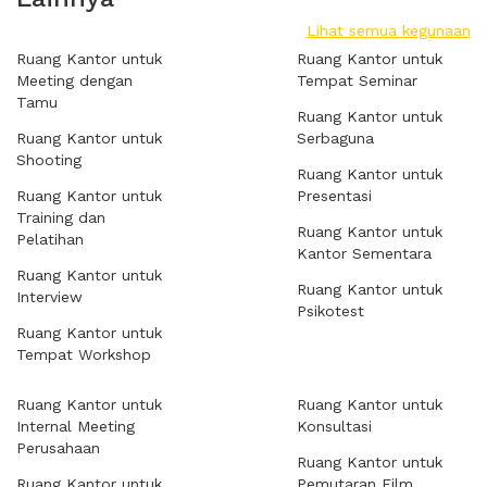
Lihat semua kegunaan
Ruang Kantor untuk
Ruang Kantor untuk
Meeting dengan
Tempat Seminar
Tamu
Ruang Kantor untuk
Ruang Kantor untuk
Serbaguna
Shooting
Ruang Kantor untuk
Ruang Kantor untuk
Presentasi
Training dan
Ruang Kantor untuk
Pelatihan
Kantor Sementara
Ruang Kantor untuk
Ruang Kantor untuk
Interview
Psikotest
Ruang Kantor untuk
Tempat Workshop
Ruang Kantor untuk
Ruang Kantor untuk
Internal Meeting
Konsultasi
Perusahaan
Ruang Kantor untuk
Ruang Kantor untuk
Pemutaran Film