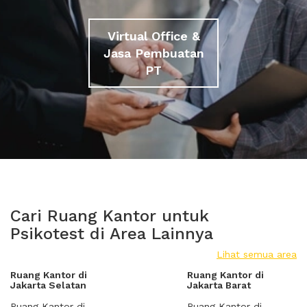
Virtual Office &
Jasa Pembuatan
PT
Cari Ruang Kantor untuk
Psikotest di Area Lainnya
Lihat semua area
Ruang Kantor di
Ruang Kantor di
Jakarta Selatan
Jakarta Barat
Ruang Kantor di
Ruang Kantor di