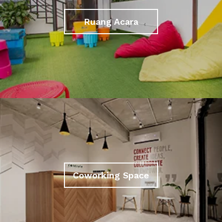
Ruang Acara
Coworking Space