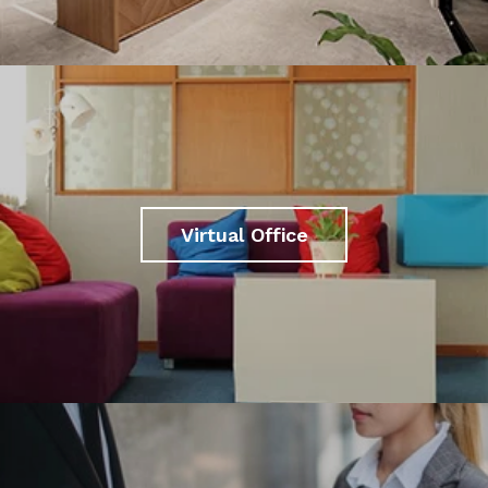
Virtual Office