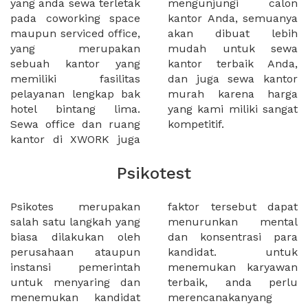
yang anda sewa terletak
mengunjungi calon
pada coworking space
kantor Anda, semuanya
maupun serviced office,
akan dibuat lebih
yang merupakan
mudah untuk sewa
sebuah kantor yang
kantor terbaik Anda,
memiliki fasilitas
dan juga sewa kantor
pelayanan lengkap bak
murah karena harga
hotel bintang lima.
yang kami miliki sangat
Sewa office dan ruang
kompetitif.
kantor di XWORK juga
Psikotest
Psikotes merupakan
faktor tersebut dapat
salah satu langkah yang
menurunkan mental
biasa dilakukan oleh
dan konsentrasi para
perusahaan ataupun
kandidat. untuk
instansi pemerintah
menemukan karyawan
untuk menyaring dan
terbaik, anda perlu
menemukan kandidat
merencanakanyang