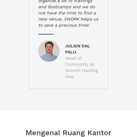
organize a lot of trainings
and Bootcamps and we do
not have the time to find a
new venue. XWORK helps us
to save a precious time!
JULIEN DAL
PALU
Head of
Community at
Growth Hacking
Asia
Mengenal Ruang Kantor