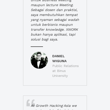
untuk Business Meeting
maupun lecture Meeting.
Sebagai dosen dan praktisi,
saya membutuhkan tempat
yang nyaman sebagai wadah
untuk berbisnis maupun
transfer knowledge. XWORK
bukan hanya aplikasi, tapi
solusi bagi saya.
DANIEL
WIGUNA
Public Relations
at Binus
University
At Growth Hacking Asia we