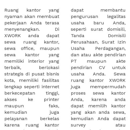
Ruang kantor yang
dapat membantu
nyaman akan membuat
pengurusan legalitas
pekerjaan Anda terasa
usaha baru Anda,
menyenangkan. Di
seperti surat domisili,
XWORK anda dapat
Tanda Domisili
sewa ruang kantor,
Perusahaan, Surat Izin
sewa office, maupun
Usaha Perdagangan,
sewa kantor yang
dan atau akte pendirian
memiliki interior yang
PT maupun akte
terbaik, berlokasi
pendirian CV untuk
strategis di pusat bisnis
usaha Anda. Sewa
kota, memiliki fasilitas
ruang kantor XWORK
lengkap seperti internet
juga mempermudah
berkecepatan tinggi,
proses sewa kantor
akses ke printer
Anda, karena anda
maupun faks,
dapat memilih kantor
kemudian juga
yang akan anda sewa,
pelayanan berkelas
kemudian Anda dapat
karena ruang kantor
survey atau