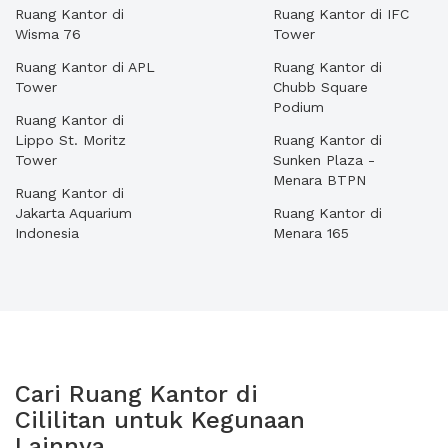
Ruang Kantor di
Ruang Kantor di IFC
Wisma 76
Tower
Ruang Kantor di APL
Ruang Kantor di
Tower
Chubb Square
Podium
Ruang Kantor di
Lippo St. Moritz
Ruang Kantor di
Tower
Sunken Plaza -
Menara BTPN
Ruang Kantor di
Jakarta Aquarium
Ruang Kantor di
Indonesia
Menara 165
Cari Ruang Kantor di
Cililitan untuk Kegunaan
Lainnya