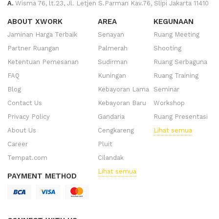
A.
Wisma 76, lt.23, Jl. Letjen S.Parman Kav.76, Slipi Jakarta 11410
ABOUT XWORK
AREA
KEGUNAAN
Jaminan Harga Terbaik
Senayan
Ruang Meeting
Partner Ruangan
Palmerah
Shooting
Ketentuan Pemesanan
Sudirman
Ruang Serbaguna
FAQ
Kuningan
Ruang Training
Blog
Kebayoran Lama
Seminar
Contact Us
Kebayoran Baru
Workshop
Privacy Policy
Gandaria
Ruang Presentasi
About Us
Cengkareng
Lihat semua
Career
Pluit
Tempat.com
Cilandak
Lihat semua
PAYMENT METHOD