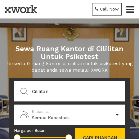
Call Now
Sewa Ruang Kantor di Cililitan
Untuk Psikotest
Tersedia 0 ruang kantor di cililitan untuk psikotest yang
dapat anda sewa melalui XWORK
Kapasitas
Semua Kapasitas
Harga per Bulan
CARI RUANGAN