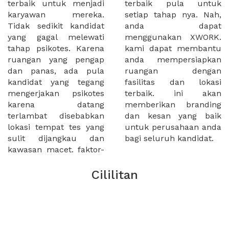
terbaik untuk menjadi
terbaik pula untuk
karyawan mereka.
setiap tahap nya. Nah,
Tidak sedikit kandidat
anda dapat
yang gagal melewati
menggunakan XWORK.
tahap psikotes. Karena
kami dapat membantu
ruangan yang pengap
anda mempersiapkan
dan panas, ada pula
ruangan dengan
kandidat yang tegang
fasilitas dan lokasi
mengerjakan psikotes
terbaik. ini akan
karena datang
memberikan branding
terlambat disebabkan
dan kesan yang baik
lokasi tempat tes yang
untuk perusahaan anda
sulit dijangkau dan
bagi seluruh kandidat.
kawasan macet. faktor-
Cililitan