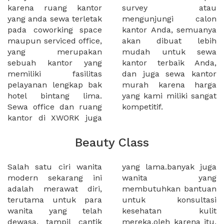
karena ruang kantor
survey atau
yang anda sewa terletak
mengunjungi calon
pada coworking space
kantor Anda, semuanya
maupun serviced office,
akan dibuat lebih
yang merupakan
mudah untuk sewa
sebuah kantor yang
kantor terbaik Anda,
memiliki fasilitas
dan juga sewa kantor
pelayanan lengkap bak
murah karena harga
hotel bintang lima.
yang kami miliki sangat
Sewa office dan ruang
kompetitif.
kantor di XWORK juga
Beauty Class
Salah satu ciri wanita
yang lama.banyak juga
modern sekarang ini
wanita yang
adalah merawat diri,
membutuhkan bantuan
terutama untuk para
untuk konsultasi
wanita yang telah
kesehatan kulit
dewasa, tampil cantik
mereka.oleh karena itu,