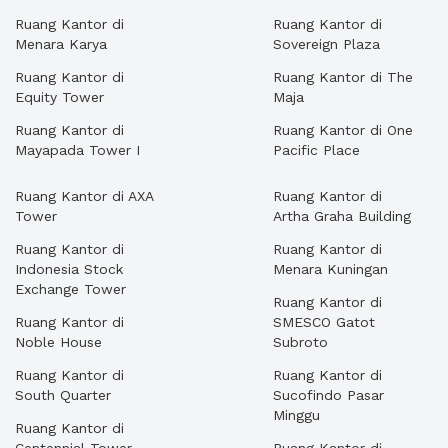
Ruang Kantor di
Ruang Kantor di
Menara Karya
Sovereign Plaza
Ruang Kantor di
Ruang Kantor di The
Equity Tower
Maja
Ruang Kantor di
Ruang Kantor di One
Mayapada Tower I
Pacific Place
Ruang Kantor di AXA
Ruang Kantor di
Tower
Artha Graha Building
Ruang Kantor di
Ruang Kantor di
Indonesia Stock
Menara Kuningan
Exchange Tower
Ruang Kantor di
Ruang Kantor di
SMESCO Gatot
Noble House
Subroto
Ruang Kantor di
Ruang Kantor di
South Quarter
Sucofindo Pasar
Minggu
Ruang Kantor di