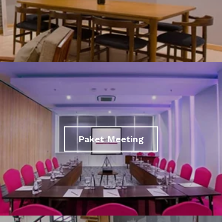
Paket Meeting