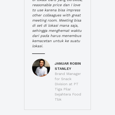
reasonable price dan I love
to use karena bisa impress
other colleagues with great
meeting room. Meeting bisa
di set di lokasi mana saja,
sehingga menghemat waktu
dari pada harus menembus
kemacetan untuk ke suatu
lokasi.
JANUAR ROBIN
STANLEY
Brand Manager
for Snack
Division at PT
Tiga Pilar
Sejahtera Food
Tbk