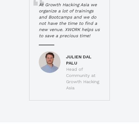
At Growth Hacking Asia we
organize a lot of trainings
and Bootcamps and we do
not have the time to find a
new venue. XWORK helps us
to save a precious time!
JULIEN DAL
PALU
Head of
Community at
Growth Hacking
Asia