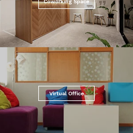
Coworking Space
Virtual Office