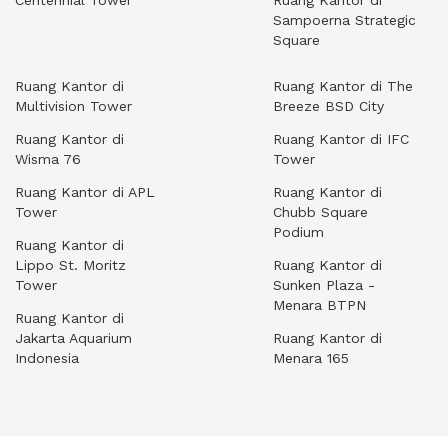
Centennial Tower
Ruang Kantor di
Sampoerna Strategic
Square
Ruang Kantor di
Ruang Kantor di The
Multivision Tower
Breeze BSD City
Ruang Kantor di
Ruang Kantor di IFC
Wisma 76
Tower
Ruang Kantor di APL
Ruang Kantor di
Tower
Chubb Square
Podium
Ruang Kantor di
Lippo St. Moritz
Ruang Kantor di
Tower
Sunken Plaza -
Menara BTPN
Ruang Kantor di
Jakarta Aquarium
Ruang Kantor di
Indonesia
Menara 165