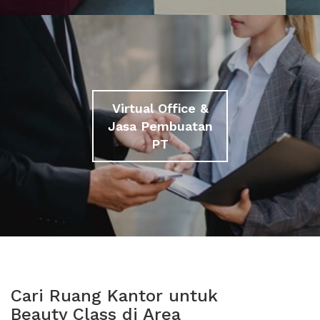
Virtual Office &
Jasa Pembuatan
PT
Cari Ruang Kantor untuk
Beauty Class di Area