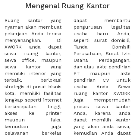
Mengenal Ruang Kantor
Ruang kantor yang
dapat membantu
nyaman akan membuat
pengurusan legalitas
pekerjaan Anda terasa
usaha baru Anda,
menyenangkan. Di
seperti surat domisili,
XWORK anda dapat
Tanda Domisili
sewa ruang kantor,
Perusahaan, Surat Izin
sewa office, maupun
Usaha Perdagangan,
sewa kantor yang
dan atau akte pendirian
memiliki interior yang
PT maupun akte
terbaik, berlokasi
pendirian CV untuk
strategis di pusat bisnis
usaha Anda. Sewa
kota, memiliki fasilitas
ruang kantor XWORK
lengkap seperti internet
juga mempermudah
berkecepatan tinggi,
proses sewa kantor
akses ke printer
Anda, karena anda
maupun faks,
dapat memilih kantor
kemudian juga
yang akan anda sewa,
pelayanan berkelas
kemudian Anda dapat