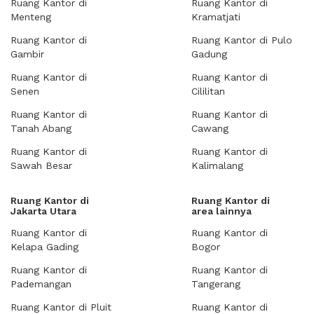
Ruang Kantor di
Ruang Kantor di
Menteng
Kramatjati
Ruang Kantor di
Ruang Kantor di Pulo
Gambir
Gadung
Ruang Kantor di
Ruang Kantor di
Senen
Cililitan
Ruang Kantor di
Ruang Kantor di
Tanah Abang
Cawang
Ruang Kantor di
Ruang Kantor di
Sawah Besar
Kalimalang
Ruang Kantor di
Ruang Kantor di
Jakarta Utara
area lainnya
Ruang Kantor di
Ruang Kantor di
Kelapa Gading
Bogor
Ruang Kantor di
Ruang Kantor di
Pademangan
Tangerang
Ruang Kantor di Pluit
Ruang Kantor di