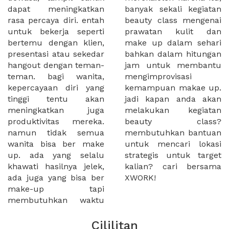
dapat meningkatkan
banyak sekali kegiatan
rasa percaya diri. entah
beauty class mengenai
untuk bekerja seperti
prawatan kulit dan
bertemu dengan klien,
make up dalam sehari
presentasi atau sekedar
bahkan dalam hitungan
hangout dengan teman-
jam untuk membantu
teman. bagi wanita,
mengimprovisasi
kepercayaan diri yang
kemampuan makae up.
tinggi tentu akan
jadi kapan anda akan
meningkatkan juga
melakukan kegiatan
produktivitas mereka.
beauty class?
namun tidak semua
membutuhkan bantuan
wanita bisa ber make
untuk mencari lokasi
up. ada yang selalu
strategis untuk target
khawati hasilnya jelek,
kalian? cari bersama
ada juga yang bisa ber
XWORK!
make-up tapi
membutuhkan waktu
Cililitan