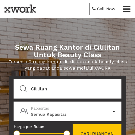
Call Now
Sewa Ruang Kantor di Cililitan
Untuk Beauty Class
Tersedia 0 ruang kantor di cililitan untuk beauty class
yang dapat anda sewa melalui XWORK
Kapasitas
Semua Kapasitas
Harga per Bulan
CARI RUANGAN