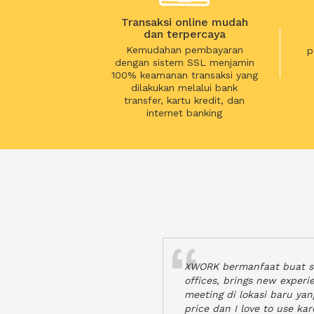
Transaksi online mudah
dan terpercaya
Kemudahan pembayaran
p
dengan sistem SSL menjamin
100% keamanan transaksi yang
dilakukan melalui bank
transfer, kartu kredit, dan
internet banking
XWORK bermanfaat buat se
offices, brings new exper
meeting di lokasi baru ya
price dan I love to use ka