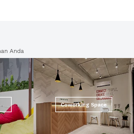
han Anda
Coworking Space