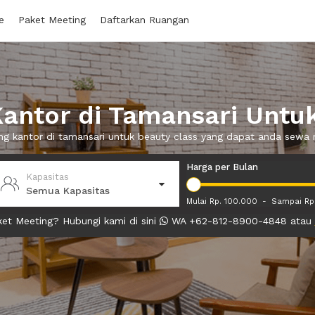
e
Paket Meeting
Daftarkan Ruangan
antor di Tamansari Untuk
ang kantor di tamansari untuk beauty class yang dapat anda sewa
Harga per Bulan
Kapasitas
Semua Kapasitas
Mulai Rp. 100.000
-
Sampai Rp
et Meeting? Hubungi kami di sini
WA +62-812-8900-4848 atau