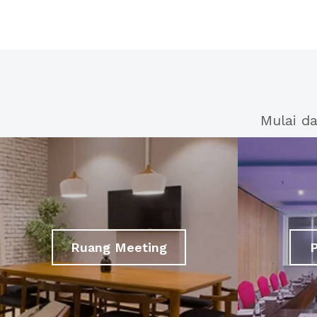
Mulai d
Ruang Meeting