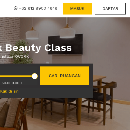
+62 812 8900 4848
MASUK
DAFTAR
 Beauty Class
 melalui XWORK
CARI RUANGAN
. 50.000.000
Klik di sini