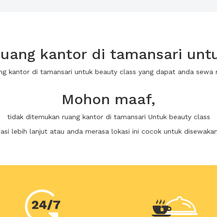
uang kantor di tamansari untu
ang kantor di tamansari untuk beauty class yang dapat anda sewa
Mohon maaf,
tidak ditemukan ruang kantor di tamansari Untuk beauty class
i lebih lanjut atau anda merasa lokasi ini cocok untuk disewaka