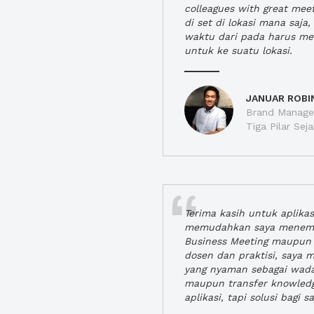
colleagues with great mee
di set di lokasi mana saj
waktu dari pada harus m
untuk ke suatu lokasi.
JANUAR ROBI
Brand Manager
Tiga Pilar Se
Terima kasih untuk aplika
memudahkan saya menem
Business Meeting maupun 
dosen dan praktisi, saya
yang nyaman sebagai wada
maupun transfer knowled
aplikasi, tapi solusi bagi sa