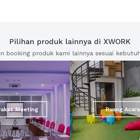
Pilihan produk lainnya di XWORK
an booking produk kami lainnya sesuai kebutu
Paket Meeting
Ruang Acara