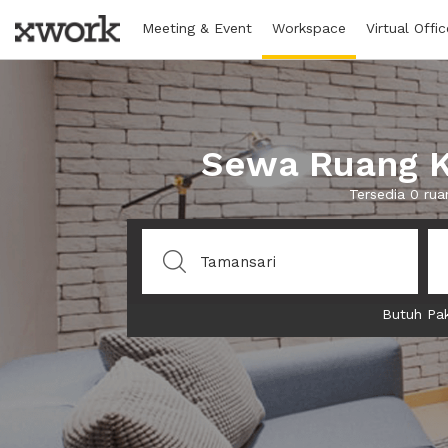
Meeting & Event
Workspace
Virtual Offic
Sewa Ruang K
Tersedia 0 ru
Butuh Pak