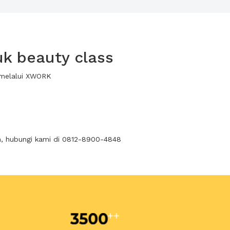
k beauty class
 melalui XWORK
n, hubungi kami di 0812-8900-4848