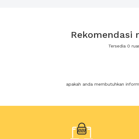
Rekomendasi r
Tersedia 0 ru
apakah anda membutuhkan informas