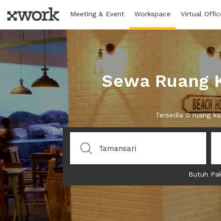
Meeting & Event
Workspace
Virtual Offic
Sewa Ruang K
Tersedia 0 ruang k
Butuh Pak