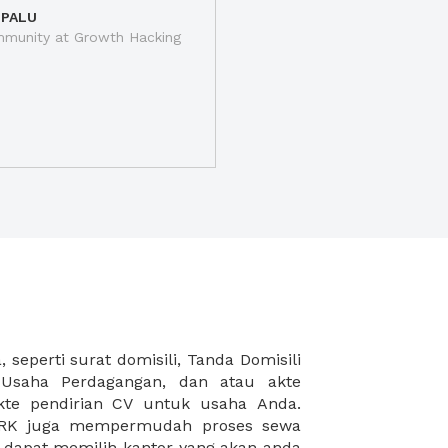
 PALU
munity at Growth Hacking