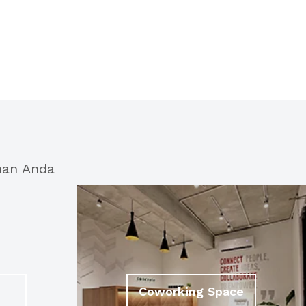
han Anda
Coworking Space