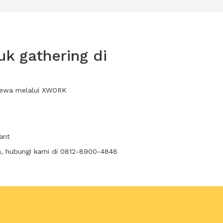
k gathering di
 sewa melalui XWORK
ant
n, hubungi kami di 0812-8900-4848