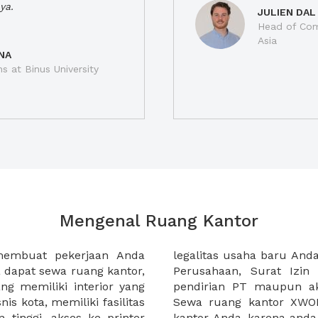
ya.
JULIEN DAL
Head of Com
Asia
NA
ns at Binus University
Mengenal Ruang Kantor
membuat pekerjaan Anda
at domisili, Tanda Domisili
dapat sewa ruang kantor,
dagangan, dan atau akte
g memiliki interior yang
an CV untuk usaha Anda.
nis kota, memiliki fasilitas
empermudah proses sewa
n tinggi, akses ke printer
lih kantor yang akan anda