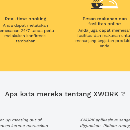
Real-time booking
Pesan makanan dan
fasilitas online
Anda dapat melakukan
Anda juga dapat memesa
emesanan 24/7 tanpa perlu
fasilitas dan makanan untu
melakukan konfirmasi
menunjang kegiatan produkt
tambahan
anda
Apa kata mereka tentang XWORK ?
t up meeting out of
XWORK aplikasinya sang
iences karena merasakan
digunakan. Pilihan ruan