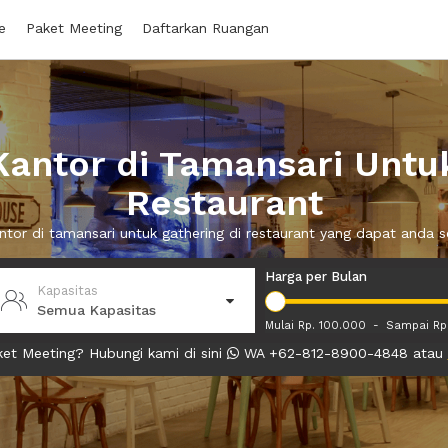
e
Paket Meeting
Daftarkan Ruangan
antor di Tamansari Untuk
Restaurant
antor di tamansari untuk gathering di restaurant yang dapat anda
Harga per Bulan
Kapasitas
Semua Kapasitas
Mulai Rp. 100.000
-
Sampai Rp
et Meeting? Hubungi kami di sini
WA +62-812-8900-4848 atau