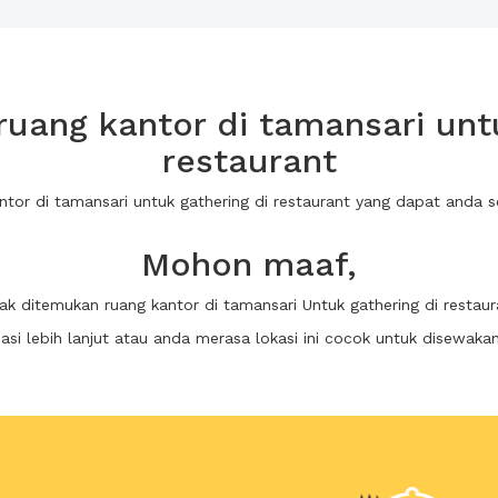
uang kantor di tamansari untu
restaurant
antor di tamansari untuk gathering di restaurant yang dapat anda
Mohon maaf,
dak ditemukan ruang kantor di tamansari Untuk gathering di restaur
i lebih lanjut atau anda merasa lokasi ini cocok untuk disewaka