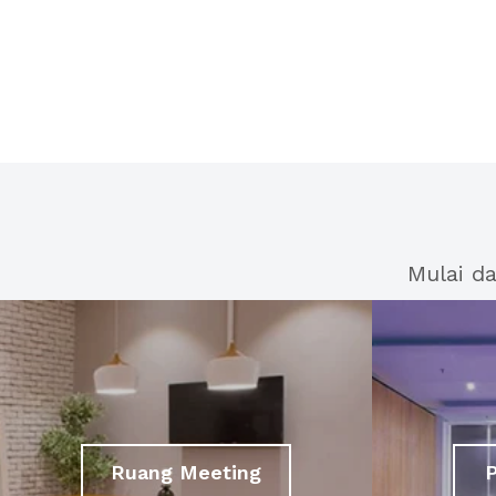
Mulai d
Ruang Meeting