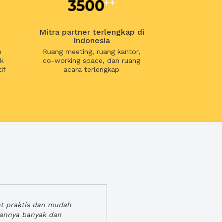
Mitra partner terlengkap di
Indonesia
n
Ruang meeting, ruang kantor,
k
co-working space, dan ruang
if
acara terlengkap
at praktis dan mudah
gannya banyak dan