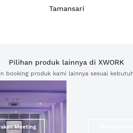
Tamansari
Pilihan produk lainnya di XWORK
an booking produk kami lainnya sesuai kebutu
Paket Meeting
Ruang Acara