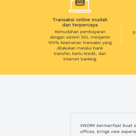
Transaksi online mudah
dan terpercaya
Kemudahan pembayaran
p
dengan sistem SSL menjamin
100% keamanan transaksi yang
dilakukan melalui bank
transfer, kartu kredit, dan
internet banking
XWORK bermanfaat buat se
offices, brings new exper