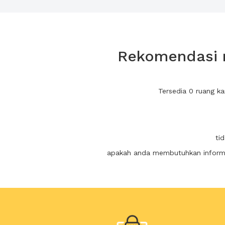
Rekomendasi r
Tersedia 0 ruang k
ti
apakah anda membutuhkan informas