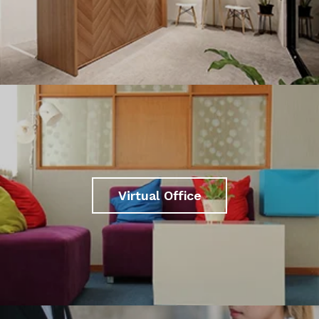
Virtual Office