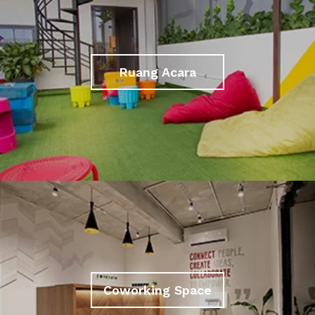
Ruang Acara
Coworking Space