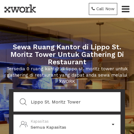
Call Now
Sewa Ruang Kantor di Lippo St.
Moritz Tower Untuk Gathering Di
Restaurant
Tersedia 0 ruang kantor di lippo st. moritz tower untuk
gathering di restaurant yang dapat anda sewa melalui
XWORK
Kapasitas
Semua Kapasitas