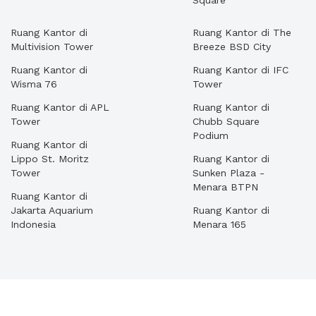
Square
Ruang Kantor di
Ruang Kantor di The
Multivision Tower
Breeze BSD City
Ruang Kantor di
Ruang Kantor di IFC
Wisma 76
Tower
Ruang Kantor di APL
Ruang Kantor di
Tower
Chubb Square
Podium
Ruang Kantor di
Lippo St. Moritz
Ruang Kantor di
Tower
Sunken Plaza -
Menara BTPN
Ruang Kantor di
Jakarta Aquarium
Ruang Kantor di
Indonesia
Menara 165