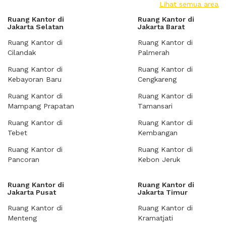
Lihat semua area
Ruang Kantor di
Ruang Kantor di
Jakarta Selatan
Jakarta Barat
Ruang Kantor di
Ruang Kantor di
Cilandak
Palmerah
Ruang Kantor di
Ruang Kantor di
Kebayoran Baru
Cengkareng
Ruang Kantor di
Ruang Kantor di
Mampang Prapatan
Tamansari
Ruang Kantor di
Ruang Kantor di
Tebet
Kembangan
Ruang Kantor di
Ruang Kantor di
Pancoran
Kebon Jeruk
Ruang Kantor di
Ruang Kantor di
Jakarta Pusat
Jakarta Timur
Ruang Kantor di
Ruang Kantor di
Menteng
Kramatjati