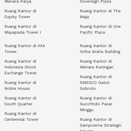
Menara Karya
Sovereign Plaza
Ruang Kantor di
Ruang Kantor di The
Equity Tower
Maja
Ruang Kantor di
Ruang Kantor di One
Mayapada Tower I
Pacific Place
Ruang Kantor di AXA
Ruang Kantor di
Tower
Artha Graha Building
Ruang Kantor di
Ruang Kantor di
Indonesia Stock
Menara Kuningan
Exchange Tower
Ruang Kantor di
Ruang Kantor di
SMESCO Gatot
Noble House
Subroto
Ruang Kantor di
Ruang Kantor di
South Quarter
Sucofindo Pasar
Minggu
Ruang Kantor di
Centennial Tower
Ruang Kantor di
Sampoerna Strategic