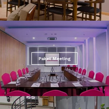
Paket Meeting