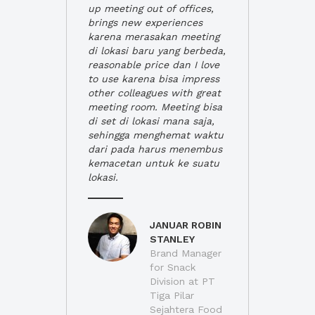
up meeting out of offices,
brings new experiences
karena merasakan meeting
di lokasi baru yang berbeda,
reasonable price dan I love
to use karena bisa impress
other colleagues with great
meeting room. Meeting bisa
di set di lokasi mana saja,
sehingga menghemat waktu
dari pada harus menembus
kemacetan untuk ke suatu
lokasi.
JANUAR ROBIN
STANLEY
Brand Manager
for Snack
Division at PT
Tiga Pilar
Sejahtera Food