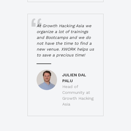
At Growth Hacking Asia we
organize a lot of trainings
and Bootcamps and we do
not have the time to find a
new venue. XWORK helps us
to save a precious time!
JULIEN DAL
PALU
Head of
Community at
Growth Hacking
Asia