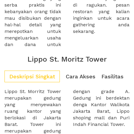
serba praktis ini
di ragukan. pesan
kebanyakan orang tidak
restoran yang kalian
mau disibukan dengan
inginkan untuk acara
hal-hal detail yang
gathering anda
merepotkan untuk
sekarang.
mengeluarkan usaha
dan dana untuk
Lippo St. Moritz Tower
Deskripsi Singkat
Cara Akses
Fasilitas
Lippo St. Morritz Tower
dengan grade A.
merupakan gedung
Gedung ini berdektan
yang menyewakan
denga Kantor Walikota
ruang kantor yang
Jakarta Barat, Lippo
berlokasi di Jakarta
shoping mall dan Puri
Barat. Tower ini
Indah Financial Tower.
merupakan gedung