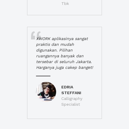
Tbk
XWORK aplikasinya sangat
praktis dan mudah
digunakan. Pilihan
ruangannya banyak dan
tersebar di seluruh Jakarta.
Harganya juga cakep banget!
EDRIA
STEFFANI
Calligraphy
Specialist