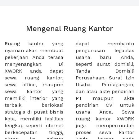
Mengenal Ruang Kantor
Ruang kantor yang
dapat membantu
nyaman akan membuat
pengurusan legalitas
pekerjaan Anda terasa
usaha baru Anda,
menyenangkan. Di
seperti surat domisili,
XWORK anda dapat
Tanda Domisili
sewa ruang kantor,
Perusahaan, Surat Izin
sewa office, maupun
Usaha Perdagangan,
sewa kantor yang
dan atau akte pendirian
memiliki interior yang
PT maupun akte
terbaik, berlokasi
pendirian CV untuk
strategis di pusat bisnis
usaha Anda. Sewa
kota, memiliki fasilitas
ruang kantor XWORK
lengkap seperti internet
juga mempermudah
berkecepatan tinggi,
proses sewa kantor