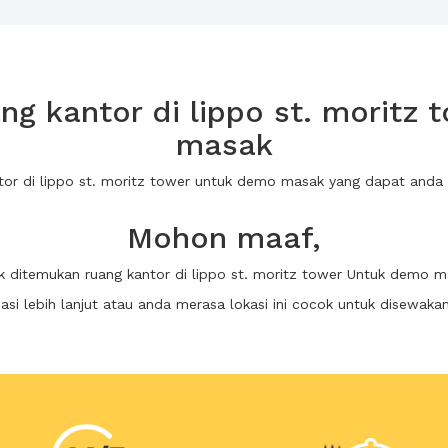
g kantor di lippo st. moritz
masak
ntor di lippo st. moritz tower untuk demo masak yang dapat and
Mohon maaf,
k ditemukan ruang kantor di lippo st. moritz tower Untuk demo 
i lebih lanjut atau anda merasa lokasi ini cocok untuk disewaka