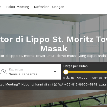
e
Paket Meeting
Daftarkan Ruangan
or di Lippo St. Moritz 
Masak
ntor di lippo st. moritz tower untuk demo masak yang dapat and
Harga per Bulan
Kapasitas
Semua Kapasitas
Mulai Rp. 100.000
-
Sampai Rp
et Meeting? Hubungi kami di sini
WA +62-812-8900-4848 atau