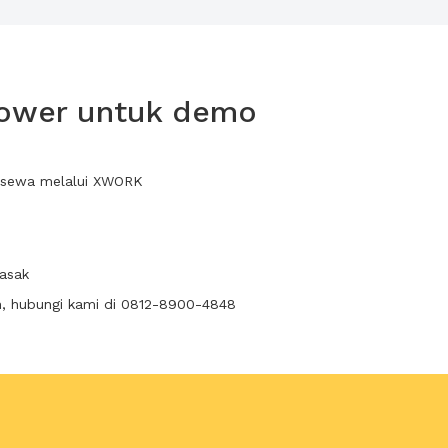
 tower untuk demo
a sewa melalui XWORK
masak
n, hubungi kami di 0812-8900-4848