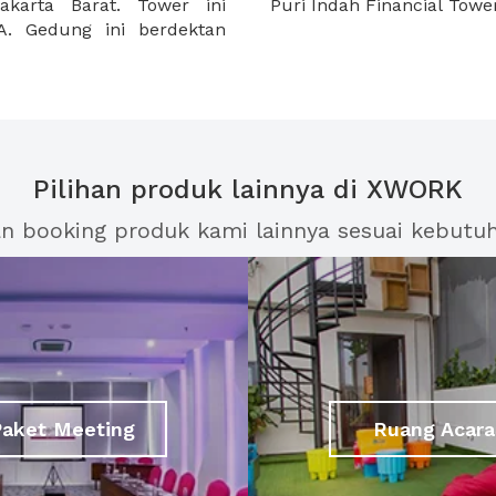
akarta Barat. Tower ini
Puri Indah Financial Tower
. Gedung ini berdektan
Pilihan produk lainnya di XWORK
an booking produk kami lainnya sesuai kebutu
Paket Meeting
Ruang Acara