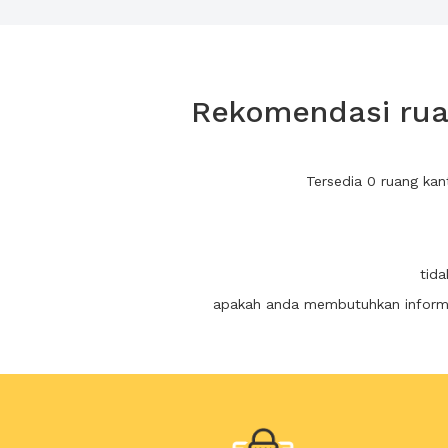
Rekomendasi ruan
Tersedia 0 ruang ka
tida
apakah anda membutuhkan informas