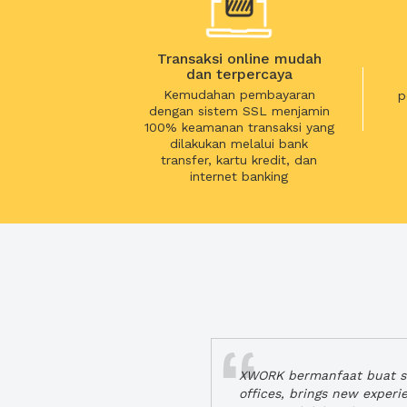
Transaksi online mudah
dan terpercaya
Kemudahan pembayaran
p
dengan sistem SSL menjamin
100% keamanan transaksi yang
dilakukan melalui bank
transfer, kartu kredit, dan
internet banking
XWORK bermanfaat buat se
offices, brings new exper