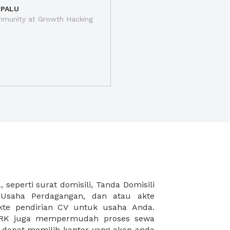
 PALU
munity at Growth Hacking