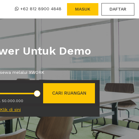
+62 812 8900 4848
MASUK
DAFTAR
Tower Untuk Demo
a sewa melalui XWORK
CARI RUANGAN
. 50.000.000
Klik di sini