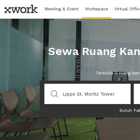
Meeting & Event
Workspace
Virtual Offic
Sewa Ruang Kant
Tersedia 0 ruang ka
Butuh Pak