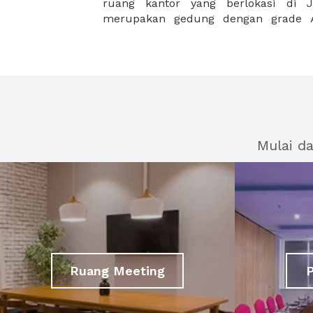
ruang kantor yang berlokasi di J
merupakan gedung dengan grade A
Mulai d
Ruang Meeting