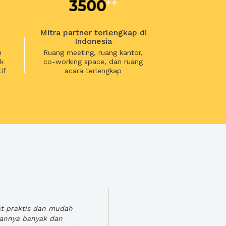
Mitra partner terlengkap di
Indonesia
n
Ruang meeting, ruang kantor,
k
co-working space, dan ruang
if
acara terlengkap
at praktis dan mudah
gannya banyak dan