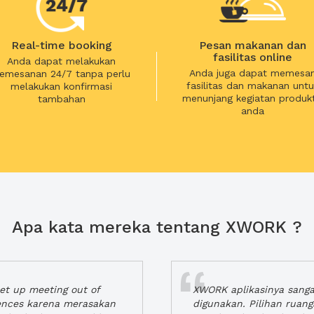
Real-time booking
Pesan makanan dan
fasilitas online
Anda dapat melakukan
Anda juga dapat memesa
emesanan 24/7 tanpa perlu
fasilitas dan makanan untu
melakukan konfirmasi
menunjang kegiatan produkt
tambahan
anda
Apa kata mereka tentang XWORK ?
t up meeting out of
XWORK aplikasinya sang
iences karena merasakan
digunakan. Pilihan ruan