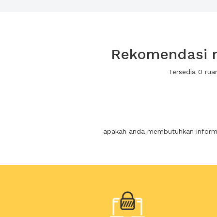
Rekomendasi r
Tersedia 0 ru
apakah anda membutuhkan informas