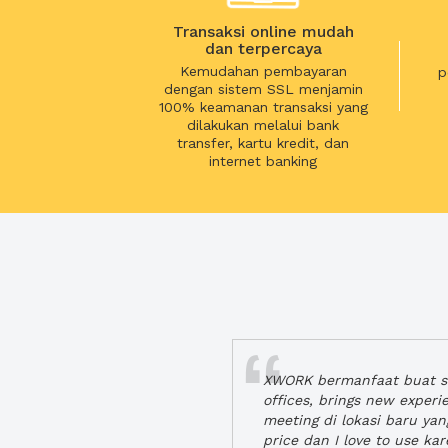
Transaksi online mudah
dan terpercaya
Kemudahan pembayaran
p
dengan sistem SSL menjamin
100% keamanan transaksi yang
dilakukan melalui bank
transfer, kartu kredit, dan
internet banking
XWORK bermanfaat buat se
offices, brings new exper
meeting di lokasi baru ya
price dan I love to use ka