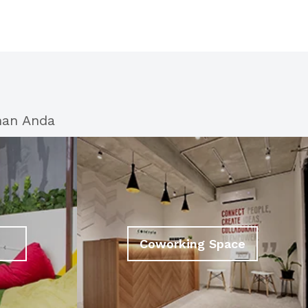
han Anda
Coworking Space