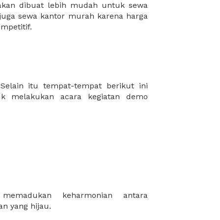
mpetitif.
n yang hijau.