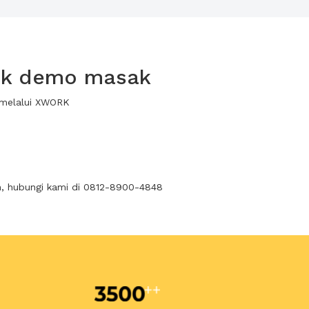
tuk demo masak
 melalui XWORK
n, hubungi kami di 0812-8900-4848