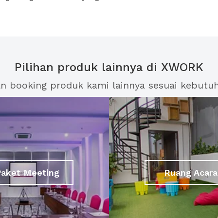
Pilihan produk lainnya di XWORK
an booking produk kami lainnya sesuai kebutu
Paket Meeting
Ruang Acara