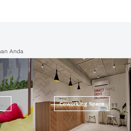
han Anda
Coworking Space