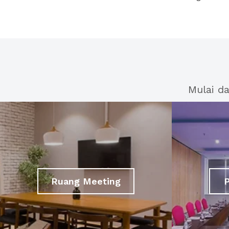
Mulai d
Ruang Meeting