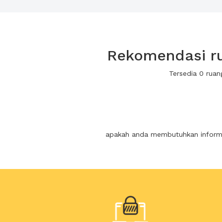
Rekomendasi ru
Tersedia 0 rua
apakah anda membutuhkan informas