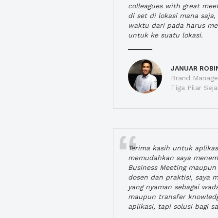
colleagues with great mee
di set di lokasi mana saj
waktu dari pada harus m
untuk ke suatu lokasi.
JANUAR ROBI
Brand Manager
Tiga Pilar Se
Terima kasih untuk aplika
memudahkan saya menem
Business Meeting maupun 
dosen dan praktisi, saya
yang nyaman sebagai wada
maupun transfer knowled
aplikasi, tapi solusi bagi sa