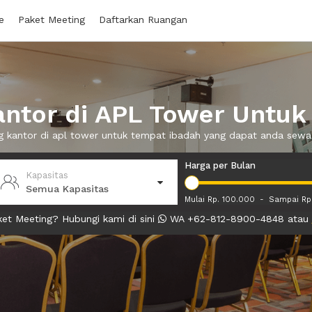
e
Paket Meeting
Daftarkan Ruangan
ntor di APL Tower Untuk
ng kantor di apl tower untuk tempat ibadah yang dapat anda sew
Harga per Bulan
Kapasitas
Semua Kapasitas
Mulai Rp. 100.000
-
Sampai Rp
et Meeting? Hubungi kami di sini
WA +62-812-8900-4848 atau