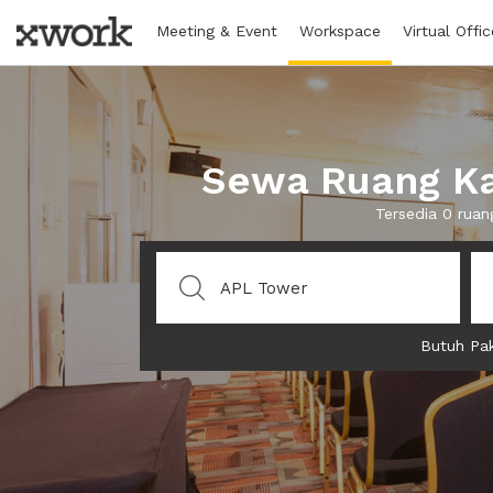
Meeting & Event
Workspace
Virtual Offic
Sewa Ruang Ka
Tersedia 0 rua
Butuh Pak