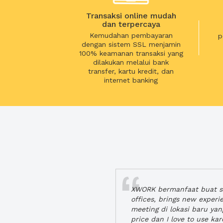
Transaksi online mudah
dan terpercaya
Kemudahan pembayaran
p
dengan sistem SSL menjamin
100% keamanan transaksi yang
dilakukan melalui bank
transfer, kartu kredit, dan
internet banking
XWORK bermanfaat buat se
offices, brings new exper
meeting di lokasi baru ya
price dan I love to use ka