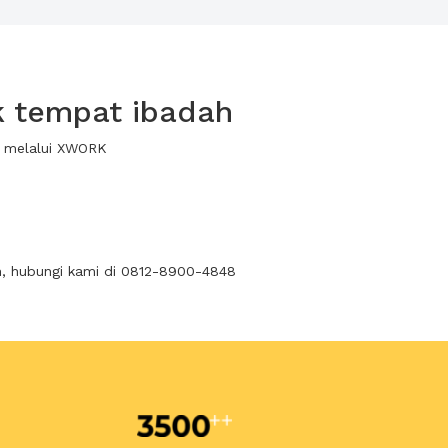
k tempat ibadah
a melalui XWORK
n, hubungi kami di 0812-8900-4848