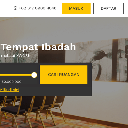
+62 812 8900 4848
MASUK
DAFTAR
 Tempat Ibadah
a melalui XWORK
CARI RUANGAN
. 50.000.000
Klik di sini