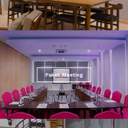
Paket Meeting