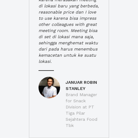
di lokasi baru yang berbeda,
reasonable price dan I love
to use karena bisa impress
other colleagues with great
meeting room. Meeting bisa
di set di lokasi mana saja,
sehingga menghemat waktu
dari pada harus menembus
kemacetan untuk ke suatu
lokasi.
JANUAR ROBIN
STANLEY
Brand Manager
for Snack
Division at PT
Tiga Pilar
Sejahtera Food
Tbk