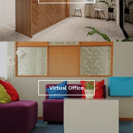
Virtual Office