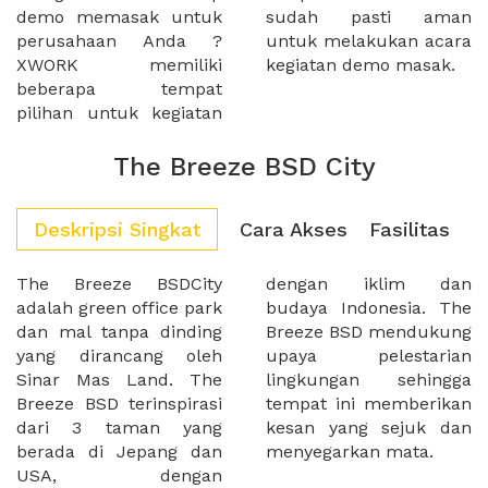
demo memasak untuk
sudah pasti aman
perusahaan Anda ?
untuk melakukan acara
XWORK memiliki
kegiatan demo masak.
beberapa tempat
pilihan untuk kegiatan
The Breeze BSD City
Deskripsi Singkat
Cara Akses
Fasilitas
The Breeze BSDCity
dengan iklim dan
adalah green office park
budaya Indonesia. The
dan mal tanpa dinding
Breeze BSD mendukung
yang dirancang oleh
upaya pelestarian
Sinar Mas Land. The
lingkungan sehingga
Breeze BSD terinspirasi
tempat ini memberikan
dari 3 taman yang
kesan yang sejuk dan
berada di Jepang dan
menyegarkan mata.
USA, dengan