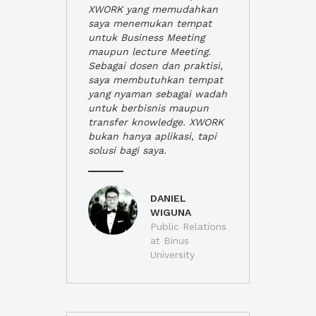
XWORK yang memudahkan
saya menemukan tempat
untuk Business Meeting
maupun lecture Meeting.
Sebagai dosen dan praktisi,
saya membutuhkan tempat
yang nyaman sebagai wadah
untuk berbisnis maupun
transfer knowledge. XWORK
bukan hanya aplikasi, tapi
solusi bagi saya.
DANIEL
WIGUNA
Public Relations
at Binus
University