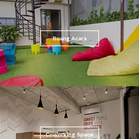
Ruang Acara
Coworking Space