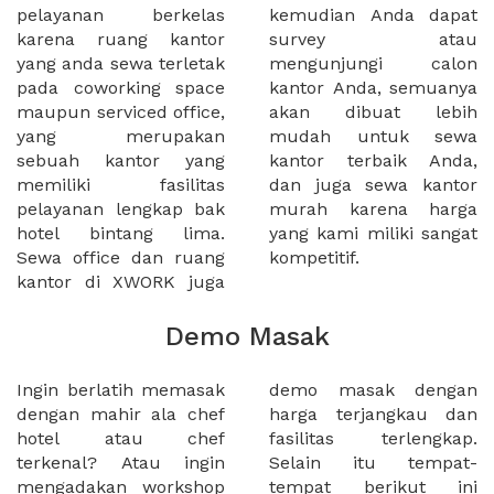
pelayanan berkelas
kemudian Anda dapat
karena ruang kantor
survey atau
yang anda sewa terletak
mengunjungi calon
pada coworking space
kantor Anda, semuanya
maupun serviced office,
akan dibuat lebih
yang merupakan
mudah untuk sewa
sebuah kantor yang
kantor terbaik Anda,
memiliki fasilitas
dan juga sewa kantor
pelayanan lengkap bak
murah karena harga
hotel bintang lima.
yang kami miliki sangat
Sewa office dan ruang
kompetitif.
kantor di XWORK juga
Demo Masak
Ingin berlatih memasak
demo masak dengan
dengan mahir ala chef
harga terjangkau dan
hotel atau chef
fasilitas terlengkap.
terkenal? Atau ingin
Selain itu tempat-
mengadakan workshop
tempat berikut ini