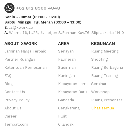
+62 812 8900 4848
Senin - Jumat (09:00 - 16:30)
Sabtu, Minggu, Tgl Merah (09:00 - 13:00)
E.
cs@xwork.co
A.
Wisma 76, lt.23, Jl. Letjen S.Parman Kav.76, Slipi Jakarta 11410
ABOUT XWORK
AREA
KEGUNAAN
Jaminan Harga Terbaik
Senayan
Ruang Meeting
Partner Ruangan
Palmerah
Shooting
Ketentuan Pemesanan
Sudirman
Ruang Serbaguna
FAQ
Kuningan
Ruang Training
Blog
Kebayoran Lama
Seminar
Contact Us
Kebayoran Baru
Workshop
Privacy Policy
Gandaria
Ruang Presentasi
About Us
Cengkareng
Lihat semua
Career
Pluit
Tempat.com
Cilandak