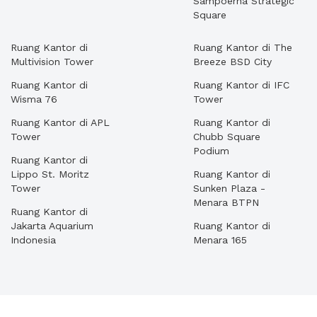
Sampoerna Strategic
Square
Ruang Kantor di
Ruang Kantor di The
Multivision Tower
Breeze BSD City
Ruang Kantor di
Ruang Kantor di IFC
Wisma 76
Tower
Ruang Kantor di APL
Ruang Kantor di
Tower
Chubb Square
Podium
Ruang Kantor di
Lippo St. Moritz
Ruang Kantor di
Tower
Sunken Plaza -
Menara BTPN
Ruang Kantor di
Jakarta Aquarium
Ruang Kantor di
Indonesia
Menara 165