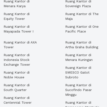
Ruang Kantor di
Ruang Kantor di
Menara Karya
Sovereign Plaza
Ruang Kantor di
Ruang Kantor di The
Equity Tower
Maja
Ruang Kantor di
Ruang Kantor di One
Mayapada Tower I
Pacific Place
Ruang Kantor di AXA
Ruang Kantor di
Tower
Artha Graha Building
Ruang Kantor di
Ruang Kantor di
Indonesia Stock
Menara Kuningan
Exchange Tower
Ruang Kantor di
Ruang Kantor di
SMESCO Gatot
Noble House
Subroto
Ruang Kantor di
Ruang Kantor di
South Quarter
Sucofindo Pasar
Minggu
Ruang Kantor di
Centennial Tower
Ruang Kantor di