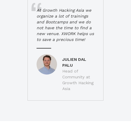
At Growth Hacking Asia we
organize a lot of trainings
and Bootcamps and we do
not have the time to find a
new venue. XWORK helps us
to save a precious time!
JULIEN DAL
PALU
Head of
Community at
Growth Hacking
Asia