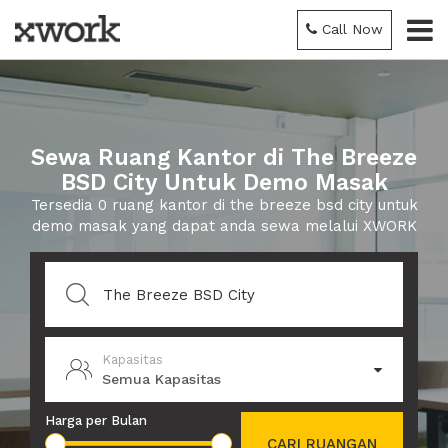
Call Now
Sewa Ruang Kantor di The Breeze
BSD City Untuk Demo Masak
Tersedia 0 ruang kantor di the breeze bsd city untuk
demo masak yang dapat anda sewa melalui XWORK
Kapasitas
Semua Kapasitas
Harga per Bulan
CARI RUANGAN