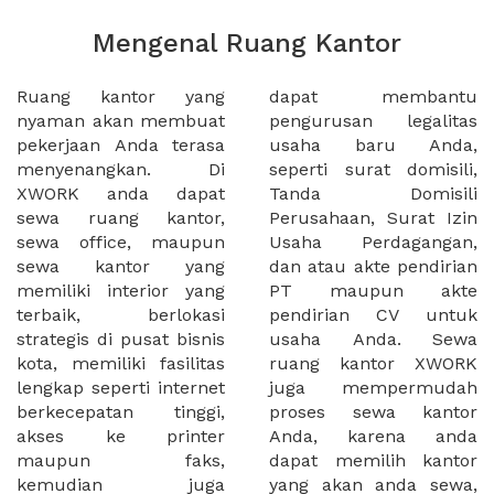
Mengenal Ruang Kantor
Ruang kantor yang
dapat membantu
nyaman akan membuat
pengurusan legalitas
pekerjaan Anda terasa
usaha baru Anda,
menyenangkan. Di
seperti surat domisili,
XWORK anda dapat
Tanda Domisili
sewa ruang kantor,
Perusahaan, Surat Izin
sewa office, maupun
Usaha Perdagangan,
sewa kantor yang
dan atau akte pendirian
memiliki interior yang
PT maupun akte
terbaik, berlokasi
pendirian CV untuk
strategis di pusat bisnis
usaha Anda. Sewa
kota, memiliki fasilitas
ruang kantor XWORK
lengkap seperti internet
juga mempermudah
berkecepatan tinggi,
proses sewa kantor
akses ke printer
Anda, karena anda
maupun faks,
dapat memilih kantor
kemudian juga
yang akan anda sewa,