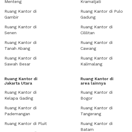
Menteng
Kramatjati
Ruang Kantor di
Ruang Kantor di Pulo
Gambir
Gadung
Ruang Kantor di
Ruang Kantor di
Senen
Cililitan
Ruang Kantor di
Ruang Kantor di
Tanah Abang
Cawang
Ruang Kantor di
Ruang Kantor di
Sawah Besar
Kalimalang
Ruang Kantor di
Ruang Kantor di
Jakarta Utara
area lainnya
Ruang Kantor di
Ruang Kantor di
Kelapa Gading
Bogor
Ruang Kantor di
Ruang Kantor di
Pademangan
Tangerang
Ruang Kantor di Pluit
Ruang Kantor di
Batam