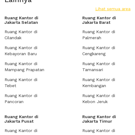
Lihat semua area
Ruang Kantor di
Ruang Kantor di
Jakarta Selatan
Jakarta Barat
Ruang Kantor di
Ruang Kantor di
Cilandak
Palmerah
Ruang Kantor di
Ruang Kantor di
Kebayoran Baru
Cengkareng
Ruang Kantor di
Ruang Kantor di
Mampang Prapatan
Tamansari
Ruang Kantor di
Ruang Kantor di
Tebet
Kembangan
Ruang Kantor di
Ruang Kantor di
Pancoran
Kebon Jeruk
Ruang Kantor di
Ruang Kantor di
Jakarta Pusat
Jakarta Timur
Ruang Kantor di
Ruang Kantor di