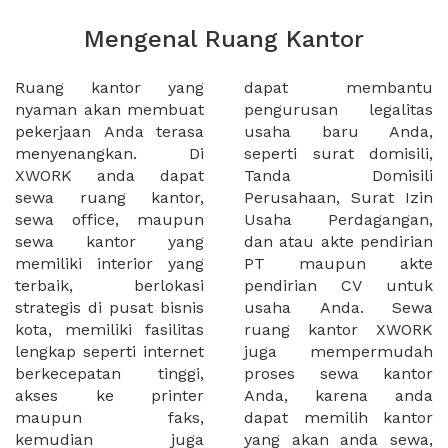
Mengenal Ruang Kantor
Ruang kantor yang
dapat membantu
nyaman akan membuat
pengurusan legalitas
pekerjaan Anda terasa
usaha baru Anda,
menyenangkan. Di
seperti surat domisili,
XWORK anda dapat
Tanda Domisili
sewa ruang kantor,
Perusahaan, Surat Izin
sewa office, maupun
Usaha Perdagangan,
sewa kantor yang
dan atau akte pendirian
memiliki interior yang
PT maupun akte
terbaik, berlokasi
pendirian CV untuk
strategis di pusat bisnis
usaha Anda. Sewa
kota, memiliki fasilitas
ruang kantor XWORK
lengkap seperti internet
juga mempermudah
berkecepatan tinggi,
proses sewa kantor
akses ke printer
Anda, karena anda
maupun faks,
dapat memilih kantor
kemudian juga
yang akan anda sewa,