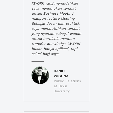
XWORK yang memudahkan
saya menemukan tempat
untuk Business Meeting
maupun lecture Meeting.
Sebagai dosen dan praktisi,
saya membutuhkan tempat
yang nyaman sebagai wadah
untuk berbisnis maupun
transfer knowledge. XWORK
bukan hanya aplikasi, tapi
solusi bagi saya.
DANIEL
WIGUNA
Public Relations
at Binus
University