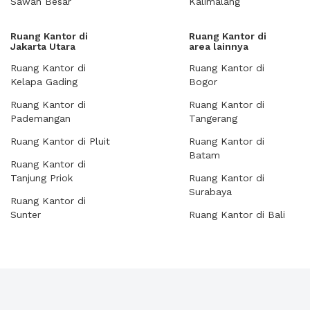
Sawah Besar
Kalimalang
Ruang Kantor di
Ruang Kantor di
Jakarta Utara
area lainnya
Ruang Kantor di
Ruang Kantor di
Kelapa Gading
Bogor
Ruang Kantor di
Ruang Kantor di
Pademangan
Tangerang
Ruang Kantor di Pluit
Ruang Kantor di
Batam
Ruang Kantor di
Tanjung Priok
Ruang Kantor di
Surabaya
Ruang Kantor di
Sunter
Ruang Kantor di Bali