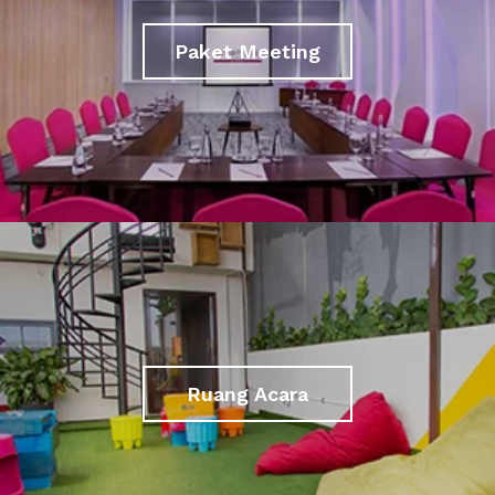
Paket Meeting
Ruang Acara