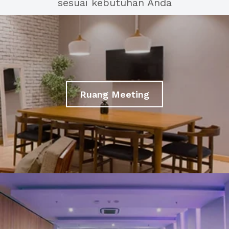
sesuai kebutuhan Anda
Ruang Meeting