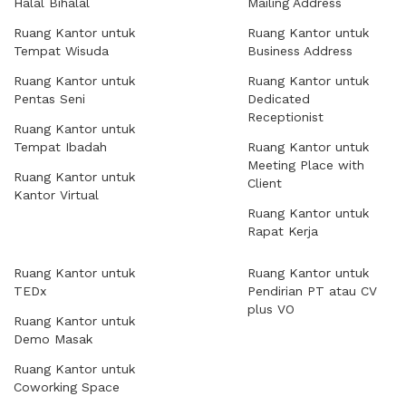
Halal Bihalal
Mailing Address
Ruang Kantor untuk
Ruang Kantor untuk
Tempat Wisuda
Business Address
Ruang Kantor untuk
Ruang Kantor untuk
Pentas Seni
Dedicated
Receptionist
Ruang Kantor untuk
Tempat Ibadah
Ruang Kantor untuk
Meeting Place with
Ruang Kantor untuk
Client
Kantor Virtual
Ruang Kantor untuk
Rapat Kerja
Ruang Kantor untuk
Ruang Kantor untuk
TEDx
Pendirian PT atau CV
plus VO
Ruang Kantor untuk
Demo Masak
Ruang Kantor untuk
Coworking Space