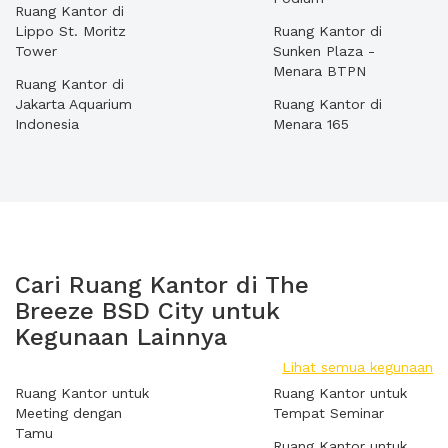
Ruang Kantor di
Lippo St. Moritz
Ruang Kantor di
Tower
Sunken Plaza -
Menara BTPN
Ruang Kantor di
Jakarta Aquarium
Ruang Kantor di
Indonesia
Menara 165
Cari Ruang Kantor di The
Breeze BSD City untuk
Kegunaan Lainnya
Lihat semua kegunaan
Ruang Kantor untuk
Ruang Kantor untuk
Meeting dengan
Tempat Seminar
Tamu
Ruang Kantor untuk