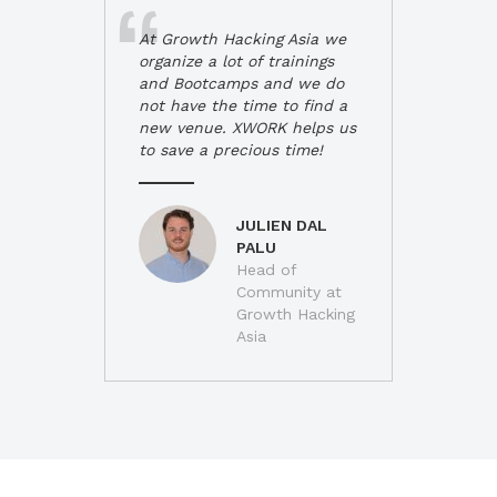
At Growth Hacking Asia we
organize a lot of trainings
and Bootcamps and we do
not have the time to find a
new venue. XWORK helps us
to save a precious time!
JULIEN DAL
PALU
Head of
Community at
Growth Hacking
Asia