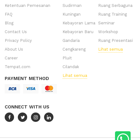
Ketentuan Pemesanan
Sudirman
Ruang Serbaguna
FAQ
Kuningan
Ruang Training
Blog
Kebayoran Lama
Seminar
Contact Us
Kebayoran Baru
Workshop
Privacy Policy
Gandaria
Ruang Presentasi
About Us
Cengkareng
Lihat semua
Career
Pluit
Tempat.com
Cilandak
Lihat semua
PAYMENT METHOD
CONNECT WITH US