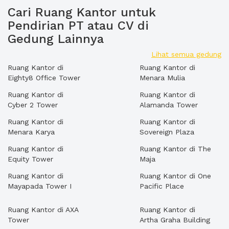
Cari Ruang Kantor untuk
Pendirian PT atau CV di
Gedung Lainnya
Lihat semua gedung
Ruang Kantor di
Ruang Kantor di
Eighty8 Office Tower
Menara Mulia
Ruang Kantor di
Ruang Kantor di
Cyber 2 Tower
Alamanda Tower
Ruang Kantor di
Ruang Kantor di
Menara Karya
Sovereign Plaza
Ruang Kantor di
Ruang Kantor di The
Equity Tower
Maja
Ruang Kantor di
Ruang Kantor di One
Mayapada Tower I
Pacific Place
Ruang Kantor di AXA
Ruang Kantor di
Tower
Artha Graha Building