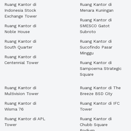
Ruang Kantor di
Ruang Kantor di
Indonesia Stock
Menara Kuningan
Exchange Tower
Ruang Kantor di
Ruang Kantor di
SMESCO Gatot
Noble House
Subroto
Ruang Kantor di
Ruang Kantor di
South Quarter
Sucofindo Pasar
Minggu
Ruang Kantor di
Centennial Tower
Ruang Kantor di
Sampoerna Strategic
Square
Ruang Kantor di
Ruang Kantor di The
Multivision Tower
Breeze BSD City
Ruang Kantor di
Ruang Kantor di IFC
Wisma 76
Tower
Ruang Kantor di APL
Ruang Kantor di
Tower
Chubb Square
Podium