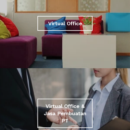
Virtual Office
Virtual Office &
Jasa Pembuatan
PT