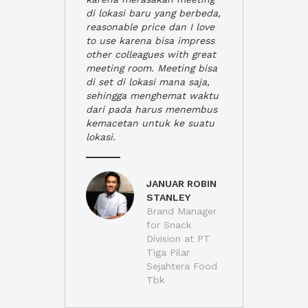
di lokasi baru yang berbeda,
reasonable price dan I love
to use karena bisa impress
other colleagues with great
meeting room. Meeting bisa
di set di lokasi mana saja,
sehingga menghemat waktu
dari pada harus menembus
kemacetan untuk ke suatu
lokasi.
JANUAR ROBIN
STANLEY
Brand Manager
for Snack
Division at PT
Tiga Pilar
Sejahtera Food
Tbk