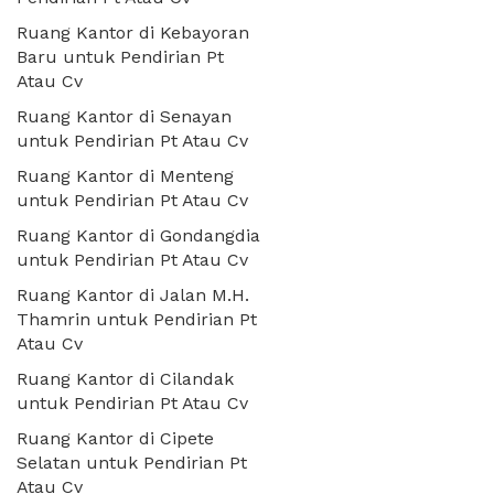
Ruang Kantor di Kebayoran
Baru untuk Pendirian Pt
Atau Cv
Ruang Kantor di Senayan
untuk Pendirian Pt Atau Cv
Ruang Kantor di Menteng
untuk Pendirian Pt Atau Cv
Ruang Kantor di Gondangdia
untuk Pendirian Pt Atau Cv
Ruang Kantor di Jalan M.H.
Thamrin untuk Pendirian Pt
Atau Cv
Ruang Kantor di Cilandak
untuk Pendirian Pt Atau Cv
Ruang Kantor di Cipete
Selatan untuk Pendirian Pt
Atau Cv