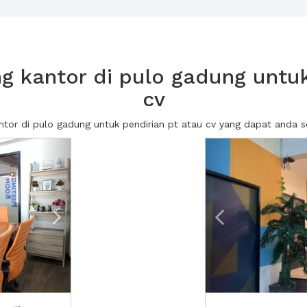
 kantor di pulo gadung untuk
cv
antor di pulo gadung untuk pendirian pt atau cv yang dapat anda
Next2
Previous