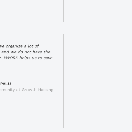
e organize a lot of
 and we do not have the
e. XWORK helps us to save
 PALU
munity at Growth Hacking