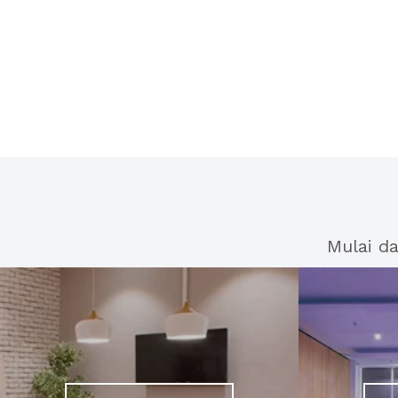
Mulai d