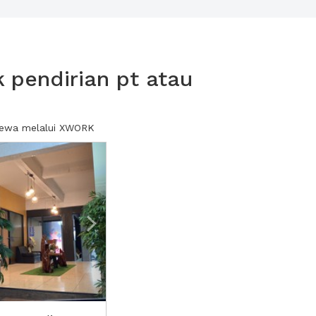
 pendirian pt atau
 sewa melalui XWORK
Next2