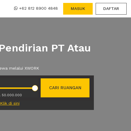
+62 812 8900 4848
MASUK
DAFTAR
Pendirian PT Atau
 sewa melalui XWORK
CARI RUANGAN
. 50.000.000
Klik di sini