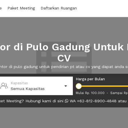
e
Paket Meeting
Daftarkan Ruangan
r di Pulo Gadung Untuk 
CV
antor di pulo gadung untuk pendirian pt atau cv yang dapat anda
Harga per Bulan
Kapasitas
Semua Kapasitas
Mulai Rp. 100.000
-
Sampai Rp
et Meeting? Hubungi kami di sini
WA +62-812-8900-4848 atau