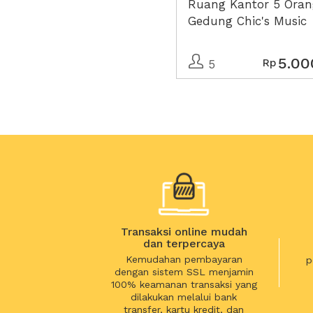
Ruang Kantor 5 Oran
Gedung Chic's Music
5.00
Rp
5
Transaksi online mudah
dan terpercaya
Kemudahan pembayaran
p
dengan sistem SSL menjamin
100% keamanan transaksi yang
dilakukan melalui bank
transfer, kartu kredit, dan