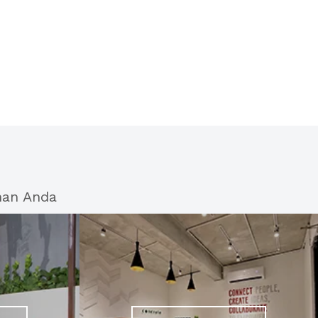
han Anda