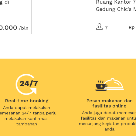
g di
Ruang Kantor 7
Gedung Chic's 
0.000
Rp
7
/bln
Real-time booking
Pesan makanan dan
fasilitas online
Anda dapat melakukan
Anda juga dapat memesa
emesanan 24/7 tanpa perlu
fasilitas dan makanan untu
melakukan konfirmasi
menunjang kegiatan produkt
tambahan
anda