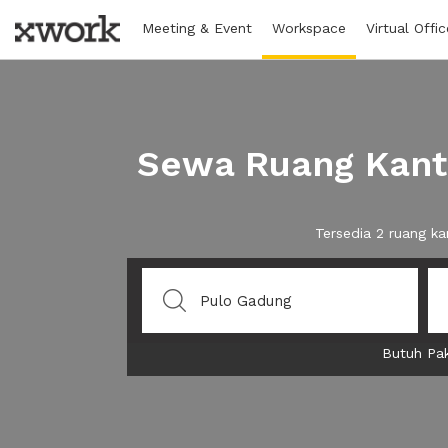
Meeting & Event
Workspace
Virtual Offic
Sewa Ruang Kanto
Tersedia 2 ruang k
Butuh Pak