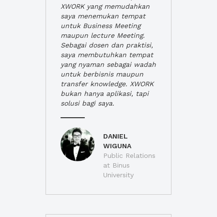
XWORK yang memudahkan
saya menemukan tempat
untuk Business Meeting
maupun lecture Meeting.
Sebagai dosen dan praktisi,
saya membutuhkan tempat
yang nyaman sebagai wadah
untuk berbisnis maupun
transfer knowledge. XWORK
bukan hanya aplikasi, tapi
solusi bagi saya.
DANIEL
WIGUNA
Public Relations
at Binus
University