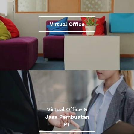
Virtual Office
Virtual Office &
Jasa Pembuatan
PT