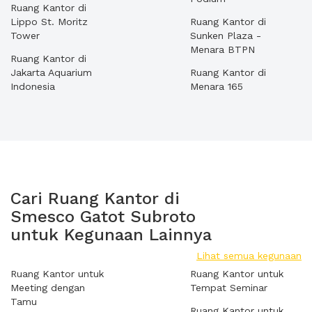
Ruang Kantor di
Lippo St. Moritz
Ruang Kantor di
Tower
Sunken Plaza -
Menara BTPN
Ruang Kantor di
Jakarta Aquarium
Ruang Kantor di
Indonesia
Menara 165
Cari Ruang Kantor di
Smesco Gatot Subroto
untuk Kegunaan Lainnya
Lihat semua kegunaan
Ruang Kantor untuk
Ruang Kantor untuk
Meeting dengan
Tempat Seminar
Tamu
Ruang Kantor untuk