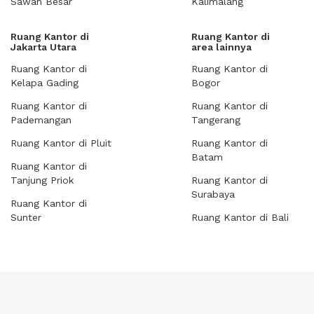
Sawah Besar
Kalimalang
Ruang Kantor di
Ruang Kantor di
Jakarta Utara
area lainnya
Ruang Kantor di
Ruang Kantor di
Kelapa Gading
Bogor
Ruang Kantor di
Ruang Kantor di
Pademangan
Tangerang
Ruang Kantor di Pluit
Ruang Kantor di
Batam
Ruang Kantor di
Tanjung Priok
Ruang Kantor di
Surabaya
Ruang Kantor di
Sunter
Ruang Kantor di Bali