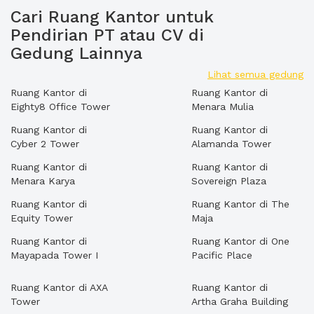
Cari Ruang Kantor untuk
Pendirian PT atau CV di
Gedung Lainnya
Lihat semua gedung
Ruang Kantor di
Ruang Kantor di
Eighty8 Office Tower
Menara Mulia
Ruang Kantor di
Ruang Kantor di
Cyber 2 Tower
Alamanda Tower
Ruang Kantor di
Ruang Kantor di
Menara Karya
Sovereign Plaza
Ruang Kantor di
Ruang Kantor di The
Equity Tower
Maja
Ruang Kantor di
Ruang Kantor di One
Mayapada Tower I
Pacific Place
Ruang Kantor di AXA
Ruang Kantor di
Tower
Artha Graha Building