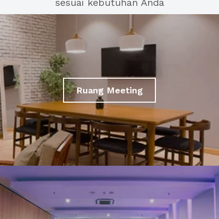
sesuai kebutuhan Anda
Ruang Meeting