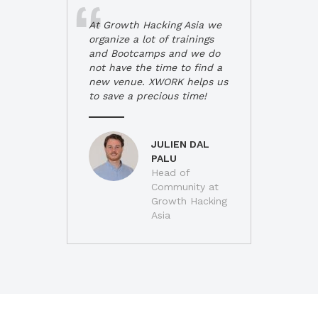
At Growth Hacking Asia we
organize a lot of trainings
and Bootcamps and we do
not have the time to find a
new venue. XWORK helps us
to save a precious time!
JULIEN DAL
PALU
Head of
Community at
Growth Hacking
Asia