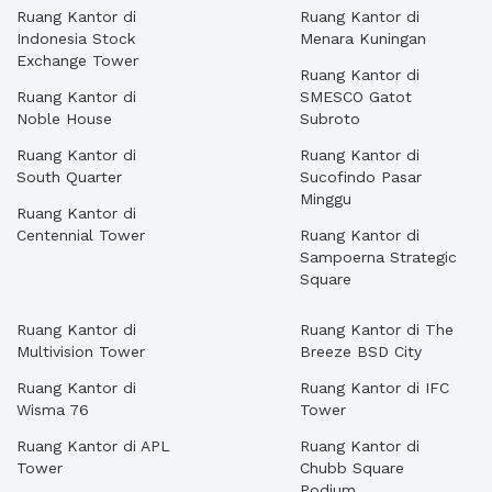
Ruang Kantor di
Ruang Kantor di
Indonesia Stock
Menara Kuningan
Exchange Tower
Ruang Kantor di
Ruang Kantor di
SMESCO Gatot
Noble House
Subroto
Ruang Kantor di
Ruang Kantor di
South Quarter
Sucofindo Pasar
Minggu
Ruang Kantor di
Centennial Tower
Ruang Kantor di
Sampoerna Strategic
Square
Ruang Kantor di
Ruang Kantor di The
Multivision Tower
Breeze BSD City
Ruang Kantor di
Ruang Kantor di IFC
Wisma 76
Tower
Ruang Kantor di APL
Ruang Kantor di
Tower
Chubb Square
Podium