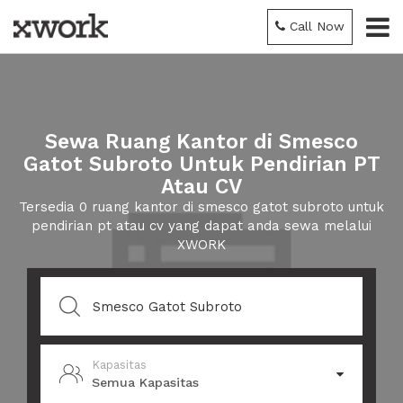
Call Now
Sewa Ruang Kantor di Smesco
Gatot Subroto Untuk Pendirian PT
Atau CV
Tersedia 0 ruang kantor di smesco gatot subroto untuk
pendirian pt atau cv yang dapat anda sewa melalui
XWORK
Kapasitas
Semua Kapasitas