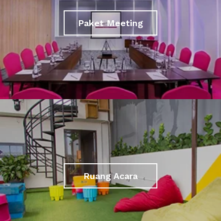
Paket Meeting
Ruang Acara