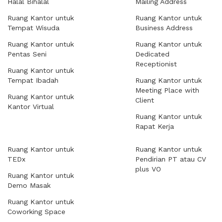
Halal Bihalal
Mailing Address
Ruang Kantor untuk
Ruang Kantor untuk
Tempat Wisuda
Business Address
Ruang Kantor untuk
Ruang Kantor untuk
Pentas Seni
Dedicated
Receptionist
Ruang Kantor untuk
Tempat Ibadah
Ruang Kantor untuk
Meeting Place with
Ruang Kantor untuk
Client
Kantor Virtual
Ruang Kantor untuk
Rapat Kerja
Ruang Kantor untuk
Ruang Kantor untuk
TEDx
Pendirian PT atau CV
plus VO
Ruang Kantor untuk
Demo Masak
Ruang Kantor untuk
Coworking Space