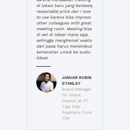
di lokasi baru yang berbeda,
reasonable price dan I love
to use karena bisa impress
other colleagues with great
meeting room. Meeting bisa
di set di lokasi mana saja,
sehingga menghemat waktu
dari pada harus menembus
kemacetan untuk ke suatu
lokasi.
JANUAR ROBIN
STANLEY
Brand Manager
for Snack
Division at PT
Tiga Pilar
Sejahtera Food
Tbk