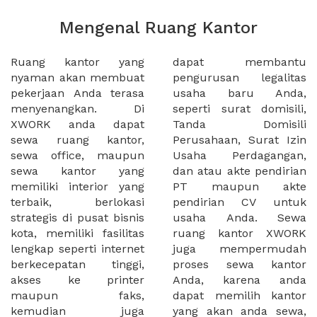
Mengenal Ruang Kantor
Ruang kantor yang
dapat membantu
nyaman akan membuat
pengurusan legalitas
pekerjaan Anda terasa
usaha baru Anda,
menyenangkan. Di
seperti surat domisili,
XWORK anda dapat
Tanda Domisili
sewa ruang kantor,
Perusahaan, Surat Izin
sewa office, maupun
Usaha Perdagangan,
sewa kantor yang
dan atau akte pendirian
memiliki interior yang
PT maupun akte
terbaik, berlokasi
pendirian CV untuk
strategis di pusat bisnis
usaha Anda. Sewa
kota, memiliki fasilitas
ruang kantor XWORK
lengkap seperti internet
juga mempermudah
berkecepatan tinggi,
proses sewa kantor
akses ke printer
Anda, karena anda
maupun faks,
dapat memilih kantor
kemudian juga
yang akan anda sewa,