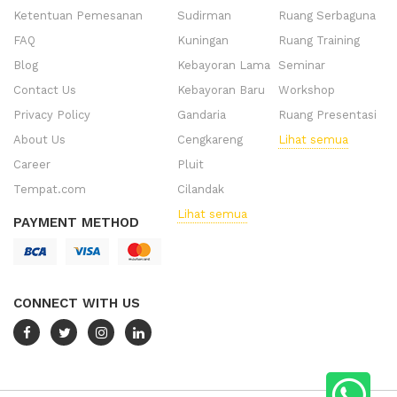
Ketentuan Pemesanan
Sudirman
Ruang Serbaguna
FAQ
Kuningan
Ruang Training
Blog
Kebayoran Lama
Seminar
Contact Us
Kebayoran Baru
Workshop
Privacy Policy
Gandaria
Ruang Presentasi
About Us
Cengkareng
Lihat semua
Career
Pluit
Tempat.com
Cilandak
Lihat semua
PAYMENT METHOD
CONNECT WITH US