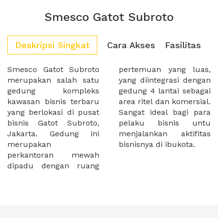
Smesco Gatot Subroto
Deskripsi Singkat
Cara Akses
Fasilitas
Smesco Gatot Subroto
pertemuan yang luas,
merupakan salah satu
yang diintegrasi dengan
gedung kompleks
gedung 4 lantai sebagai
kawasan bisnis terbaru
area ritel dan komersial.
yang berlokasi di pusat
Sangat ideal bagi para
bisnis Gatot Subroto,
pelaku bisnis untu
Jakarta. Gedung ini
menjalankan aktifitas
merupakan
bisnisnya di ibukota.
perkantoran mewah
dipadu dengan ruang