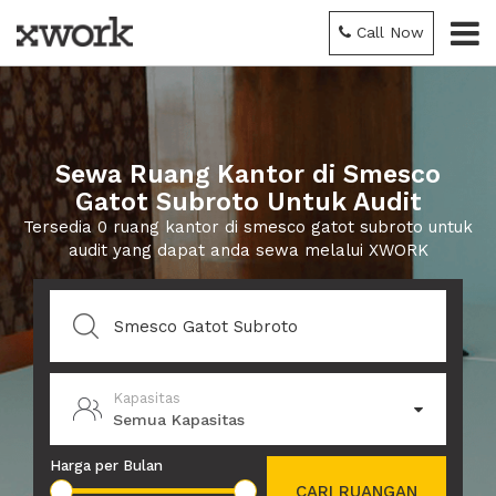
Call Now
Sewa Ruang Kantor di Smesco
Gatot Subroto Untuk Audit
Tersedia 0 ruang kantor di smesco gatot subroto untuk
audit yang dapat anda sewa melalui XWORK
Kapasitas
Semua Kapasitas
Harga per Bulan
CARI RUANGAN