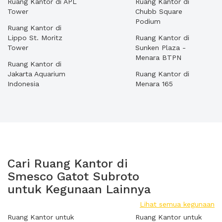
Ruang Kantor di APL
Ruang Kantor di
Tower
Chubb Square
Podium
Ruang Kantor di
Lippo St. Moritz
Ruang Kantor di
Tower
Sunken Plaza -
Menara BTPN
Ruang Kantor di
Jakarta Aquarium
Ruang Kantor di
Indonesia
Menara 165
Cari Ruang Kantor di
Smesco Gatot Subroto
untuk Kegunaan Lainnya
Lihat semua kegunaan
Ruang Kantor untuk
Ruang Kantor untuk