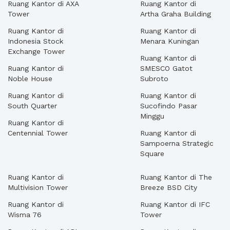
Ruang Kantor di AXA
Ruang Kantor di
Tower
Artha Graha Building
Ruang Kantor di
Ruang Kantor di
Indonesia Stock
Menara Kuningan
Exchange Tower
Ruang Kantor di
Ruang Kantor di
SMESCO Gatot
Noble House
Subroto
Ruang Kantor di
Ruang Kantor di
South Quarter
Sucofindo Pasar
Minggu
Ruang Kantor di
Centennial Tower
Ruang Kantor di
Sampoerna Strategic
Square
Ruang Kantor di
Ruang Kantor di The
Multivision Tower
Breeze BSD City
Ruang Kantor di
Ruang Kantor di IFC
Wisma 76
Tower