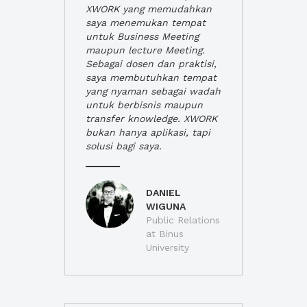
XWORK yang memudahkan
saya menemukan tempat
untuk Business Meeting
maupun lecture Meeting.
Sebagai dosen dan praktisi,
saya membutuhkan tempat
yang nyaman sebagai wadah
untuk berbisnis maupun
transfer knowledge. XWORK
bukan hanya aplikasi, tapi
solusi bagi saya.
DANIEL
WIGUNA
Public Relations
at Binus
University