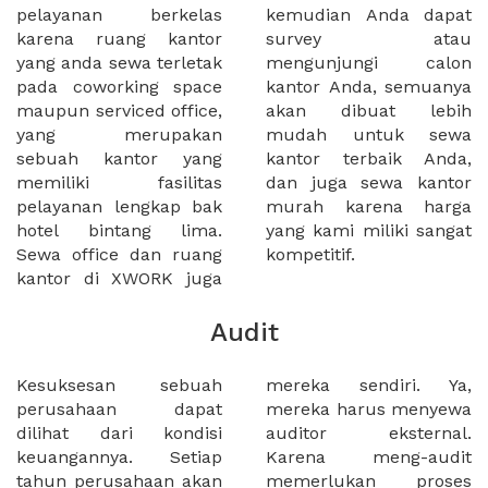
pelayanan berkelas
kemudian Anda dapat
karena ruang kantor
survey atau
yang anda sewa terletak
mengunjungi calon
pada coworking space
kantor Anda, semuanya
maupun serviced office,
akan dibuat lebih
yang merupakan
mudah untuk sewa
sebuah kantor yang
kantor terbaik Anda,
memiliki fasilitas
dan juga sewa kantor
pelayanan lengkap bak
murah karena harga
hotel bintang lima.
yang kami miliki sangat
Sewa office dan ruang
kompetitif.
kantor di XWORK juga
Audit
Kesuksesan sebuah
mereka sendiri. Ya,
perusahaan dapat
mereka harus menyewa
dilihat dari kondisi
auditor eksternal.
keuangannya. Setiap
Karena meng-audit
tahun perusahaan akan
memerlukan proses