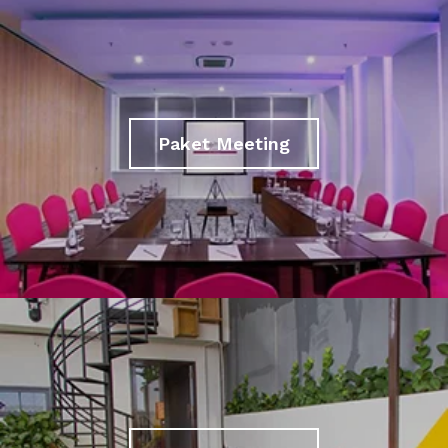
Paket Meeting