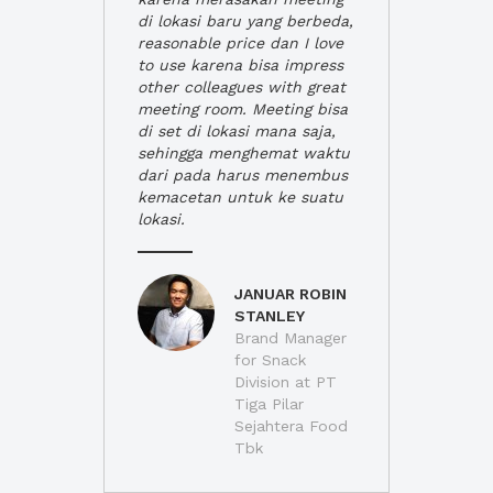
di lokasi baru yang berbeda,
reasonable price dan I love
to use karena bisa impress
other colleagues with great
meeting room. Meeting bisa
di set di lokasi mana saja,
sehingga menghemat waktu
dari pada harus menembus
kemacetan untuk ke suatu
lokasi.
JANUAR ROBIN
STANLEY
Brand Manager
for Snack
Division at PT
Tiga Pilar
Sejahtera Food
Tbk