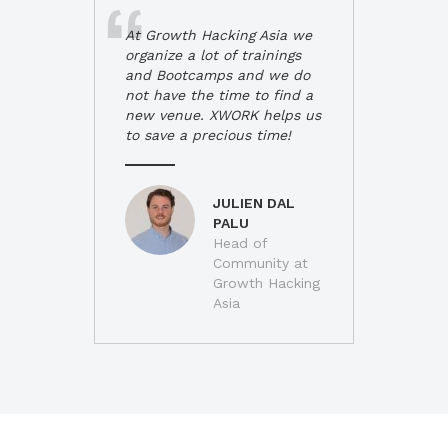
At Growth Hacking Asia we
organize a lot of trainings
and Bootcamps and we do
not have the time to find a
new venue. XWORK helps us
to save a precious time!
JULIEN DAL
PALU
Head of
Community at
Growth Hacking
Asia