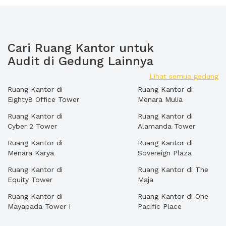
Cari Ruang Kantor untuk
Audit di Gedung Lainnya
Lihat semua gedung
Ruang Kantor di
Ruang Kantor di
Eighty8 Office Tower
Menara Mulia
Ruang Kantor di
Ruang Kantor di
Cyber 2 Tower
Alamanda Tower
Ruang Kantor di
Ruang Kantor di
Menara Karya
Sovereign Plaza
Ruang Kantor di
Ruang Kantor di The
Equity Tower
Maja
Ruang Kantor di
Ruang Kantor di One
Mayapada Tower I
Pacific Place