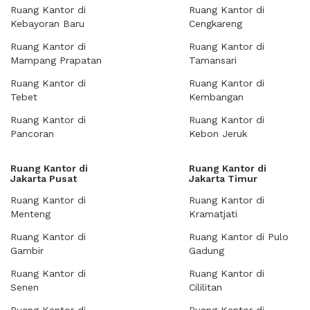
Ruang Kantor di
Ruang Kantor di
Kebayoran Baru
Cengkareng
Ruang Kantor di
Ruang Kantor di
Mampang Prapatan
Tamansari
Ruang Kantor di
Ruang Kantor di
Tebet
Kembangan
Ruang Kantor di
Ruang Kantor di
Pancoran
Kebon Jeruk
Ruang Kantor di
Ruang Kantor di
Jakarta Pusat
Jakarta Timur
Ruang Kantor di
Ruang Kantor di
Menteng
Kramatjati
Ruang Kantor di
Ruang Kantor di Pulo
Gambir
Gadung
Ruang Kantor di
Ruang Kantor di
Senen
Cililitan