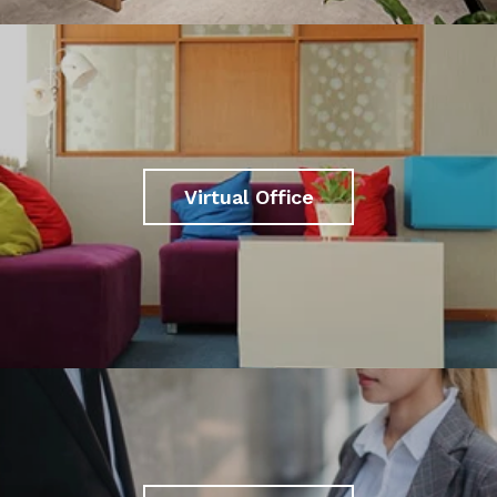
Virtual Office