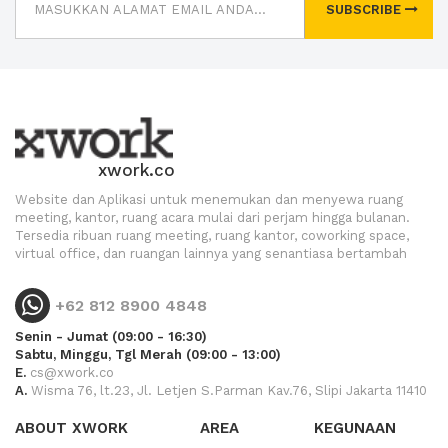
SUBSCRIBE
xwork.co
Website dan Aplikasi untuk menemukan dan menyewa ruang
meeting, kantor, ruang acara mulai dari perjam hingga bulanan.
Tersedia ribuan ruang meeting, ruang kantor, coworking space,
virtual office, dan ruangan lainnya yang senantiasa bertambah
+62 812 8900 4848
Senin - Jumat (09:00 - 16:30)
Sabtu, Minggu, Tgl Merah (09:00 - 13:00)
E.
cs@xwork.co
A.
Wisma 76, lt.23, Jl. Letjen S.Parman Kav.76, Slipi Jakarta 11410
ABOUT XWORK
AREA
KEGUNAAN