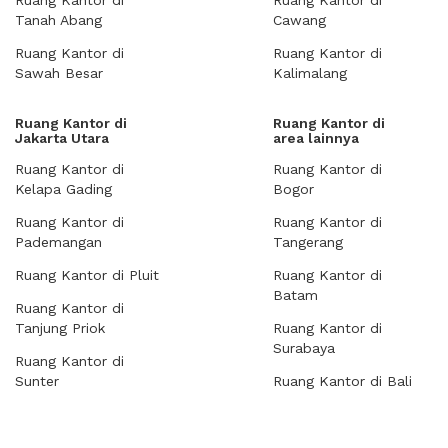
Ruang Kantor di
Ruang Kantor di
Tanah Abang
Cawang
Ruang Kantor di
Ruang Kantor di
Sawah Besar
Kalimalang
Ruang Kantor di
Ruang Kantor di
Jakarta Utara
area lainnya
Ruang Kantor di
Ruang Kantor di
Kelapa Gading
Bogor
Ruang Kantor di
Ruang Kantor di
Pademangan
Tangerang
Ruang Kantor di Pluit
Ruang Kantor di
Batam
Ruang Kantor di
Tanjung Priok
Ruang Kantor di
Surabaya
Ruang Kantor di
Sunter
Ruang Kantor di Bali