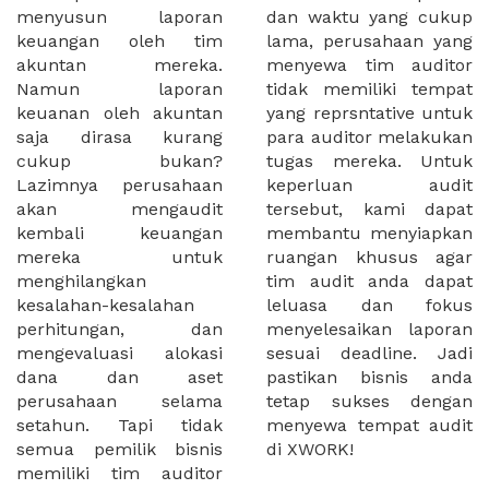
menyusun laporan
dan waktu yang cukup
keuangan oleh tim
lama, perusahaan yang
akuntan mereka.
menyewa tim auditor
Namun laporan
tidak memiliki tempat
keuanan oleh akuntan
yang reprsntative untuk
saja dirasa kurang
para auditor melakukan
cukup bukan?
tugas mereka. Untuk
Lazimnya perusahaan
keperluan audit
akan mengaudit
tersebut, kami dapat
kembali keuangan
membantu menyiapkan
mereka untuk
ruangan khusus agar
menghilangkan
tim audit anda dapat
kesalahan-kesalahan
leluasa dan fokus
perhitungan, dan
menyelesaikan laporan
mengevaluasi alokasi
sesuai deadline. Jadi
dana dan aset
pastikan bisnis anda
perusahaan selama
tetap sukses dengan
setahun. Tapi tidak
menyewa tempat audit
semua pemilik bisnis
di XWORK!
memiliki tim auditor