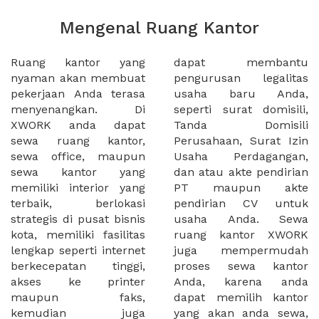
Mengenal Ruang Kantor
Ruang kantor yang
dapat membantu
nyaman akan membuat
pengurusan legalitas
pekerjaan Anda terasa
usaha baru Anda,
menyenangkan. Di
seperti surat domisili,
XWORK anda dapat
Tanda Domisili
sewa ruang kantor,
Perusahaan, Surat Izin
sewa office, maupun
Usaha Perdagangan,
sewa kantor yang
dan atau akte pendirian
memiliki interior yang
PT maupun akte
terbaik, berlokasi
pendirian CV untuk
strategis di pusat bisnis
usaha Anda. Sewa
kota, memiliki fasilitas
ruang kantor XWORK
lengkap seperti internet
juga mempermudah
berkecepatan tinggi,
proses sewa kantor
akses ke printer
Anda, karena anda
maupun faks,
dapat memilih kantor
kemudian juga
yang akan anda sewa,