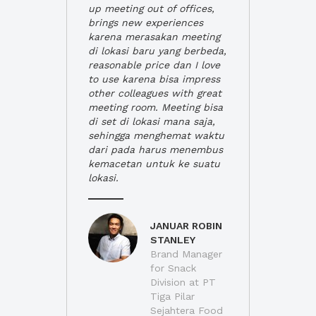
up meeting out of offices,
brings new experiences
karena merasakan meeting
di lokasi baru yang berbeda,
reasonable price dan I love
to use karena bisa impress
other colleagues with great
meeting room. Meeting bisa
di set di lokasi mana saja,
sehingga menghemat waktu
dari pada harus menembus
kemacetan untuk ke suatu
lokasi.
JANUAR ROBIN
STANLEY
Brand Manager
for Snack
Division at PT
Tiga Pilar
Sejahtera Food