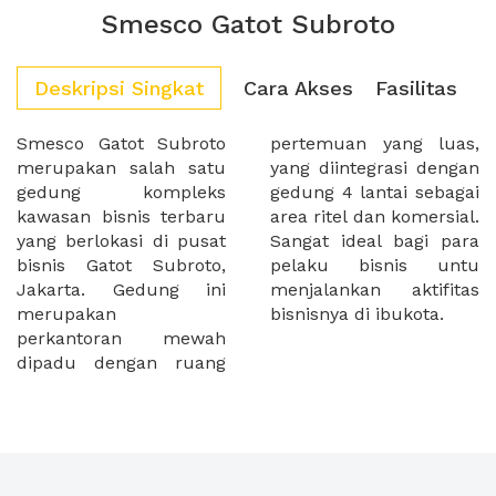
Smesco Gatot Subroto
Deskripsi Singkat
Cara Akses
Fasilitas
Smesco Gatot Subroto
pertemuan yang luas,
merupakan salah satu
yang diintegrasi dengan
gedung kompleks
gedung 4 lantai sebagai
kawasan bisnis terbaru
area ritel dan komersial.
yang berlokasi di pusat
Sangat ideal bagi para
bisnis Gatot Subroto,
pelaku bisnis untu
Jakarta. Gedung ini
menjalankan aktifitas
merupakan
bisnisnya di ibukota.
perkantoran mewah
dipadu dengan ruang