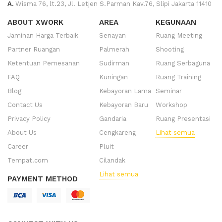
A.
Wisma 76, lt.23, Jl. Letjen S.Parman Kav.76, Slipi Jakarta 11410
ABOUT XWORK
AREA
KEGUNAAN
Jaminan Harga Terbaik
Senayan
Ruang Meeting
Partner Ruangan
Palmerah
Shooting
Ketentuan Pemesanan
Sudirman
Ruang Serbaguna
FAQ
Kuningan
Ruang Training
Blog
Kebayoran Lama
Seminar
Contact Us
Kebayoran Baru
Workshop
Privacy Policy
Gandaria
Ruang Presentasi
About Us
Cengkareng
Lihat semua
Career
Pluit
Tempat.com
Cilandak
Lihat semua
PAYMENT METHOD