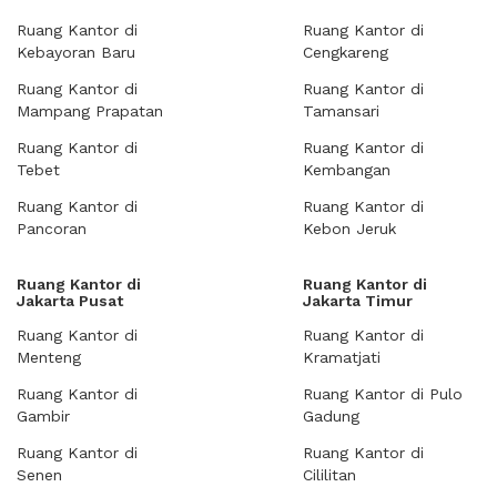
Ruang Kantor di
Ruang Kantor di
Kebayoran Baru
Cengkareng
Ruang Kantor di
Ruang Kantor di
Mampang Prapatan
Tamansari
Ruang Kantor di
Ruang Kantor di
Tebet
Kembangan
Ruang Kantor di
Ruang Kantor di
Pancoran
Kebon Jeruk
Ruang Kantor di
Ruang Kantor di
Jakarta Pusat
Jakarta Timur
Ruang Kantor di
Ruang Kantor di
Menteng
Kramatjati
Ruang Kantor di
Ruang Kantor di Pulo
Gambir
Gadung
Ruang Kantor di
Ruang Kantor di
Senen
Cililitan