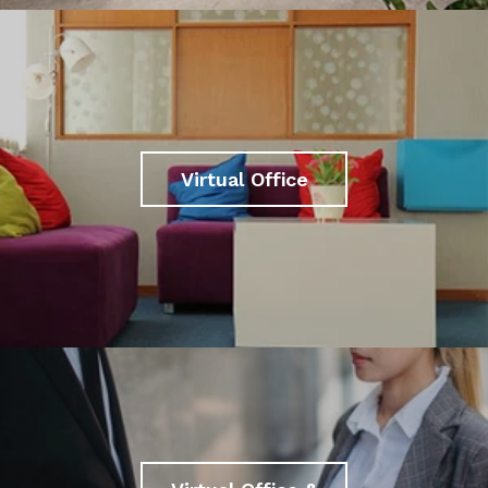
Virtual Office