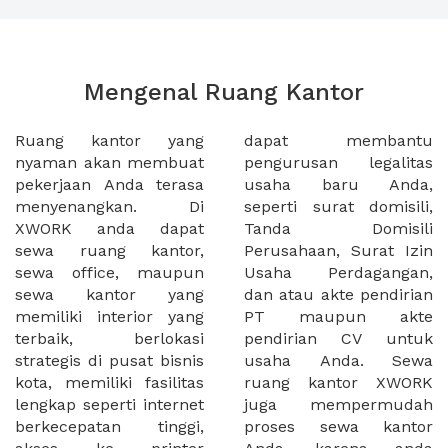
Mengenal Ruang Kantor
Ruang kantor yang
dapat membantu
nyaman akan membuat
pengurusan legalitas
pekerjaan Anda terasa
usaha baru Anda,
menyenangkan. Di
seperti surat domisili,
XWORK anda dapat
Tanda Domisili
sewa ruang kantor,
Perusahaan, Surat Izin
sewa office, maupun
Usaha Perdagangan,
sewa kantor yang
dan atau akte pendirian
memiliki interior yang
PT maupun akte
terbaik, berlokasi
pendirian CV untuk
strategis di pusat bisnis
usaha Anda. Sewa
kota, memiliki fasilitas
ruang kantor XWORK
lengkap seperti internet
juga mempermudah
berkecepatan tinggi,
proses sewa kantor