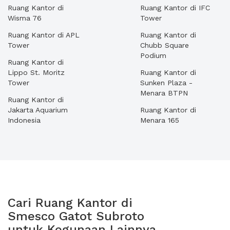
Ruang Kantor di
Ruang Kantor di IFC
Wisma 76
Tower
Ruang Kantor di APL
Ruang Kantor di
Tower
Chubb Square
Podium
Ruang Kantor di
Lippo St. Moritz
Ruang Kantor di
Tower
Sunken Plaza -
Menara BTPN
Ruang Kantor di
Jakarta Aquarium
Ruang Kantor di
Indonesia
Menara 165
Cari Ruang Kantor di
Smesco Gatot Subroto
untuk Kegunaan Lainnya