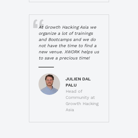
At Growth Hacking Asia we
organize a lot of trainings
and Bootcamps and we do
not have the time to find a
new venue. XWORK helps us
to save a precious time!
JULIEN DAL
PALU
Head of
Community at
Growth Hacking
Asia