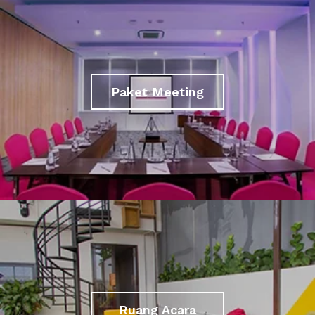
Paket Meeting
Ruang Acara