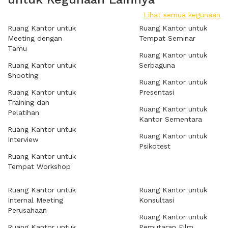
Lihat semua kegunaan
Ruang Kantor untuk
Ruang Kantor untuk
Meeting dengan
Tempat Seminar
Tamu
Ruang Kantor untuk
Ruang Kantor untuk
Serbaguna
Shooting
Ruang Kantor untuk
Ruang Kantor untuk
Presentasi
Training dan
Ruang Kantor untuk
Pelatihan
Kantor Sementara
Ruang Kantor untuk
Ruang Kantor untuk
Interview
Psikotest
Ruang Kantor untuk
Tempat Workshop
Ruang Kantor untuk
Ruang Kantor untuk
Internal Meeting
Konsultasi
Perusahaan
Ruang Kantor untuk
Ruang Kantor untuk
Pemutaran Film