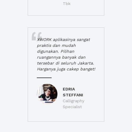
Tbk
XWORK aplikasinya sangat
praktis dan mudah
digunakan. Pilihan
ruangannya banyak dan
tersebar di seluruh Jakarta.
Harganya juga cakep banget!
EDRIA
STEFFANI
Calligraphy
Specialist