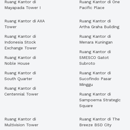
Ruang Kantor di
Ruang Kantor di One
Mayapada Tower I
Pacific Place
Ruang Kantor di AXA
Ruang Kantor di
Tower
Artha Graha Building
Ruang Kantor di
Ruang Kantor di
Indonesia Stock
Menara Kuningan
Exchange Tower
Ruang Kantor di
Ruang Kantor di
SMESCO Gatot
Noble House
Subroto
Ruang Kantor di
Ruang Kantor di
South Quarter
Sucofindo Pasar
Minggu
Ruang Kantor di
Centennial Tower
Ruang Kantor di
Sampoerna Strategic
Square
Ruang Kantor di
Ruang Kantor di The
Multivision Tower
Breeze BSD City