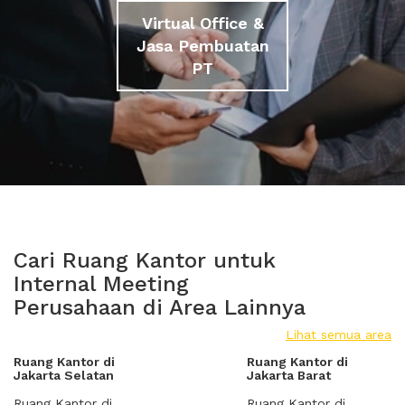
Virtual Office &
Jasa Pembuatan
PT
Cari Ruang Kantor untuk
Internal Meeting
Perusahaan di Area Lainnya
Lihat semua area
Ruang Kantor di
Ruang Kantor di
Jakarta Selatan
Jakarta Barat
Ruang Kantor di
Ruang Kantor di