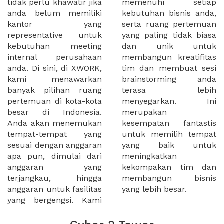
tidak perlu khawatir jika
memenuhi setiap
anda belum memiliki
kebutuhan bisnis anda,
kantor yang
serta ruang pertemuan
representative untuk
yang paling tidak biasa
kebutuhan meeting
dan unik untuk
internal perusahaan
membangun kreatifitas
anda. Di sini, di XWORK,
tim dan membuat sesi
kami menawarkan
brainstorming anda
banyak pilihan ruang
terasa lebih
pertemuan di kota-kota
menyegarkan. Ini
besar di Indonesia.
merupakan
Anda akan menemukan
kesempatan fantastis
tempat-tempat yang
untuk memilih tempat
sesuai dengan anggaran
yang baik untuk
apa pun, dimulai dari
meningkatkan
anggaran yang
kekompakan tim dan
terjangkau, hingga
membangun bisnis
anggaran untuk fasilitas
yang lebih besar.
yang bergengsi. Kami