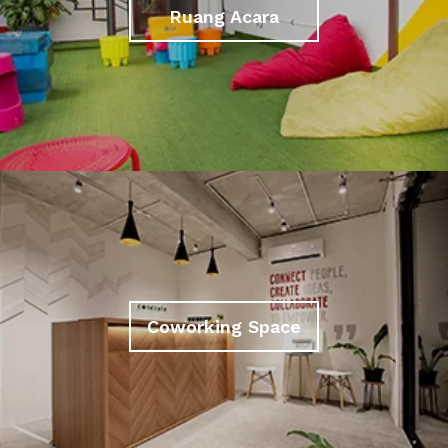
Ruang Acara
Coworking Space