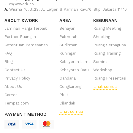
E.
cs@xwork.co
A.
Wisma 76, lt.23, Jl. Letjen S.Parman Kav.76, Slipi Jakarta 11410
ABOUT XWORK
AREA
KEGUNAAN
Jaminan Harga Terbaik
Senayan
Ruang Meeting
Partner Ruangan
Palmerah
Shooting
Ketentuan Pemesanan
Sudirman
Ruang Serbaguna
FAQ
Kuningan
Ruang Training
Blog
Kebayoran Lama
Seminar
Contact Us
Kebayoran Baru
Workshop
Privacy Policy
Gandaria
Ruang Presentasi
About Us
Cengkareng
Lihat semua
Career
Pluit
Tempat.com
Cilandak
Lihat semua
PAYMENT METHOD