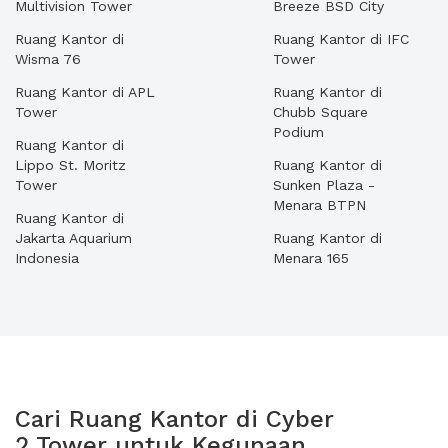
Multivision Tower
Breeze BSD City
Ruang Kantor di
Ruang Kantor di IFC
Wisma 76
Tower
Ruang Kantor di APL
Ruang Kantor di
Tower
Chubb Square
Podium
Ruang Kantor di
Lippo St. Moritz
Ruang Kantor di
Tower
Sunken Plaza -
Menara BTPN
Ruang Kantor di
Jakarta Aquarium
Ruang Kantor di
Indonesia
Menara 165
Cari Ruang Kantor di Cyber
2 Tower untuk Kegunaan