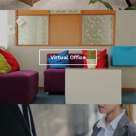
Virtual Office