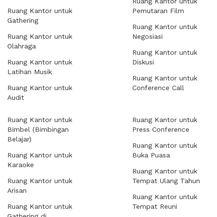
Ruang Kantor untuk
Ruang Kantor untuk
Pemutaran Film
Gathering
Ruang Kantor untuk
Ruang Kantor untuk
Negosiasi
Olahraga
Ruang Kantor untuk
Ruang Kantor untuk
Diskusi
Latihan Musik
Ruang Kantor untuk
Ruang Kantor untuk
Conference Call
Audit
Ruang Kantor untuk
Ruang Kantor untuk
Bimbel (Bimbingan
Press Conference
Belajar)
Ruang Kantor untuk
Ruang Kantor untuk
Buka Puasa
Karaoke
Ruang Kantor untuk
Ruang Kantor untuk
Tempat Ulang Tahun
Arisan
Ruang Kantor untuk
Ruang Kantor untuk
Tempat Reuni
Gathering di