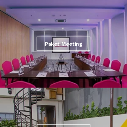
Paket Meeting