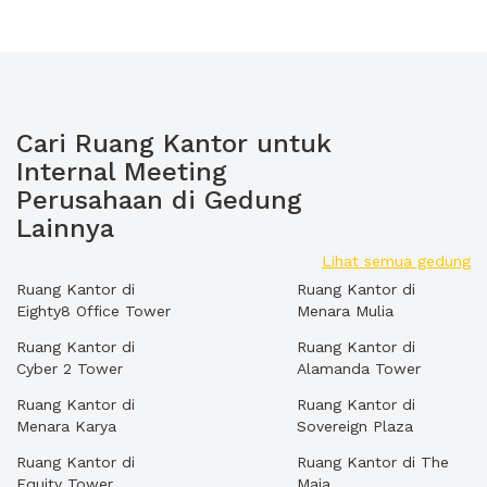
Cari Ruang Kantor untuk
Internal Meeting
Perusahaan di Gedung
Lainnya
Lihat semua gedung
Ruang Kantor di
Ruang Kantor di
Eighty8 Office Tower
Menara Mulia
Ruang Kantor di
Ruang Kantor di
Cyber 2 Tower
Alamanda Tower
Ruang Kantor di
Ruang Kantor di
Menara Karya
Sovereign Plaza
Ruang Kantor di
Ruang Kantor di The
Equity Tower
Maja