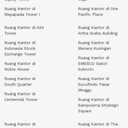
Ruang Kantor di
Ruang Kantor di One
Mayapada Tower I
Pacific Place
Ruang Kantor di AXA
Ruang Kantor di
Tower
Artha Graha Building
Ruang Kantor di
Ruang Kantor di
Indonesia Stock
Menara Kuningan
Exchange Tower
Ruang Kantor di
Ruang Kantor di
SMESCO Gatot
Noble House
Subroto
Ruang Kantor di
Ruang Kantor di
South Quarter
Sucofindo Pasar
Minggu
Ruang Kantor di
Centennial Tower
Ruang Kantor di
Sampoerna Strategic
Square
Ruang Kantor di
Ruang Kantor di The