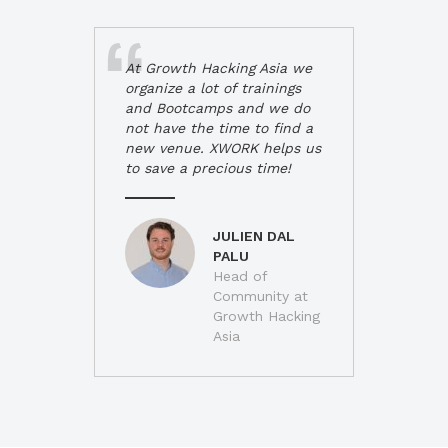
At Growth Hacking Asia we
organize a lot of trainings
and Bootcamps and we do
not have the time to find a
new venue. XWORK helps us
to save a precious time!
JULIEN DAL
PALU
Head of
Community at
Growth Hacking
Asia