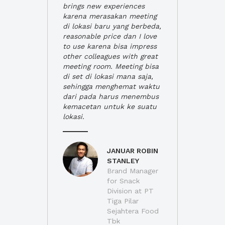
brings new experiences
karena merasakan meeting
di lokasi baru yang berbeda,
reasonable price dan I love
to use karena bisa impress
other colleagues with great
meeting room. Meeting bisa
di set di lokasi mana saja,
sehingga menghemat waktu
dari pada harus menembus
kemacetan untuk ke suatu
lokasi.
JANUAR ROBIN
STANLEY
Brand Manager
for Snack
Division at PT
Tiga Pilar
Sejahtera Food
Tbk