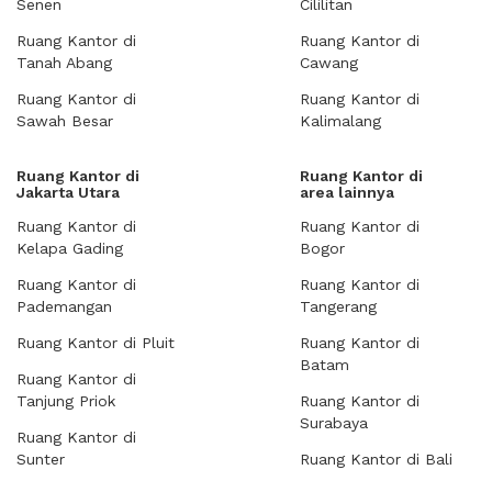
Senen
Cililitan
Ruang Kantor di
Ruang Kantor di
Tanah Abang
Cawang
Ruang Kantor di
Ruang Kantor di
Sawah Besar
Kalimalang
Ruang Kantor di
Ruang Kantor di
Jakarta Utara
area lainnya
Ruang Kantor di
Ruang Kantor di
Kelapa Gading
Bogor
Ruang Kantor di
Ruang Kantor di
Pademangan
Tangerang
Ruang Kantor di Pluit
Ruang Kantor di
Batam
Ruang Kantor di
Tanjung Priok
Ruang Kantor di
Surabaya
Ruang Kantor di
Sunter
Ruang Kantor di Bali