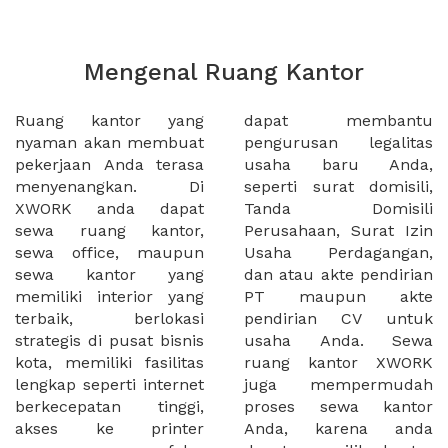
Mengenal Ruang Kantor
Ruang kantor yang
dapat membantu
nyaman akan membuat
pengurusan legalitas
pekerjaan Anda terasa
usaha baru Anda,
menyenangkan. Di
seperti surat domisili,
XWORK anda dapat
Tanda Domisili
sewa ruang kantor,
Perusahaan, Surat Izin
sewa office, maupun
Usaha Perdagangan,
sewa kantor yang
dan atau akte pendirian
memiliki interior yang
PT maupun akte
terbaik, berlokasi
pendirian CV untuk
strategis di pusat bisnis
usaha Anda. Sewa
kota, memiliki fasilitas
ruang kantor XWORK
lengkap seperti internet
juga mempermudah
berkecepatan tinggi,
proses sewa kantor
akses ke printer
Anda, karena anda