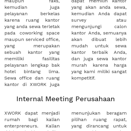
maupun faks,
dapat memilih kantor
kemudian juga
yang akan anda sewa,
pelayanan berkelas
kemudian Anda dapat
karena ruang kantor
survey atau
yang anda sewa terletak
mengunjungi calon
pada coworking space
kantor Anda, semuanya
maupun serviced office,
akan dibuat lebih
yang merupakan
mudah untuk sewa
sebuah kantor yang
kantor terbaik Anda,
memiliki fasilitas
dan juga sewa kantor
pelayanan lengkap bak
murah karena harga
hotel bintang lima.
yang kami miliki sangat
Sewa office dan ruang
kompetitif.
kantor di XWORK juga
Internal Meeting Perusahaan
XWORK dapat menjadi
menunjukan beragam
rumah bagi kalian
pilihan ruang rapat,
enterpreneurs. Kalian
yang dirancang untuk