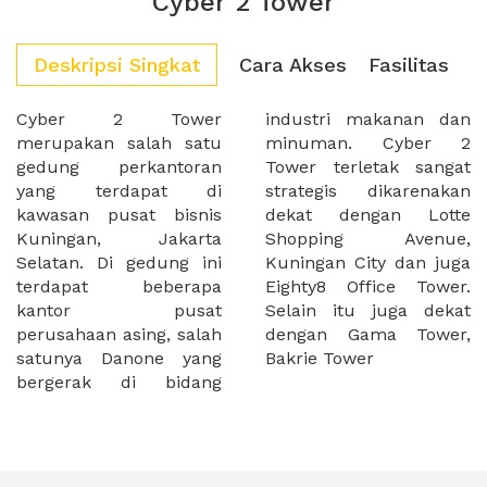
Cyber 2 Tower
Deskripsi Singkat
Cara Akses
Fasilitas
Cyber 2 Tower
industri makanan dan
merupakan salah satu
minuman. Cyber 2
gedung perkantoran
Tower terletak sangat
yang terdapat di
strategis dikarenakan
kawasan pusat bisnis
dekat dengan Lotte
Kuningan, Jakarta
Shopping Avenue,
Selatan. Di gedung ini
Kuningan City dan juga
terdapat beberapa
Eighty8 Office Tower.
kantor pusat
Selain itu juga dekat
perusahaan asing, salah
dengan Gama Tower,
satunya Danone yang
Bakrie Tower
bergerak di bidang