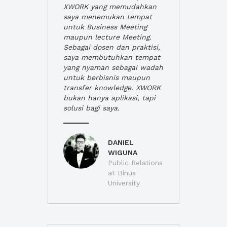
XWORK yang memudahkan
saya menemukan tempat
untuk Business Meeting
maupun lecture Meeting.
Sebagai dosen dan praktisi,
saya membutuhkan tempat
yang nyaman sebagai wadah
untuk berbisnis maupun
transfer knowledge. XWORK
bukan hanya aplikasi, tapi
solusi bagi saya.
DANIEL
WIGUNA
Public Relations
at Binus
University