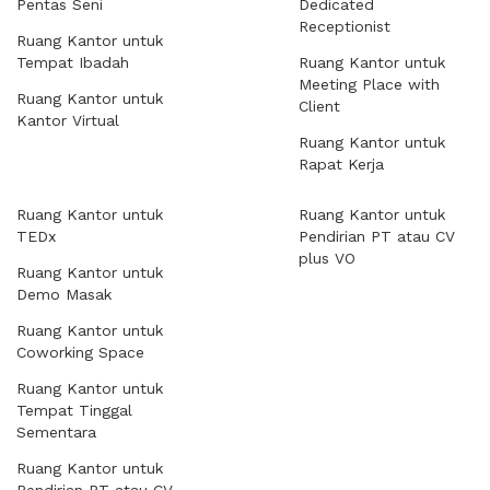
Pentas Seni
Dedicated
Receptionist
Ruang Kantor untuk
Tempat Ibadah
Ruang Kantor untuk
Meeting Place with
Ruang Kantor untuk
Client
Kantor Virtual
Ruang Kantor untuk
Rapat Kerja
Ruang Kantor untuk
Ruang Kantor untuk
TEDx
Pendirian PT atau CV
plus VO
Ruang Kantor untuk
Demo Masak
Ruang Kantor untuk
Coworking Space
Ruang Kantor untuk
Tempat Tinggal
Sementara
Ruang Kantor untuk