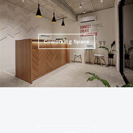
Coworking Space