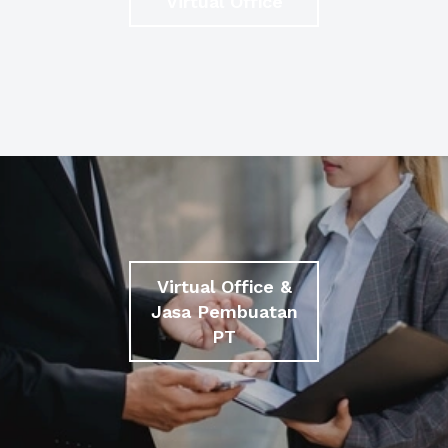
Virtual Office
Virtual Office &
Jasa Pembuatan
PT