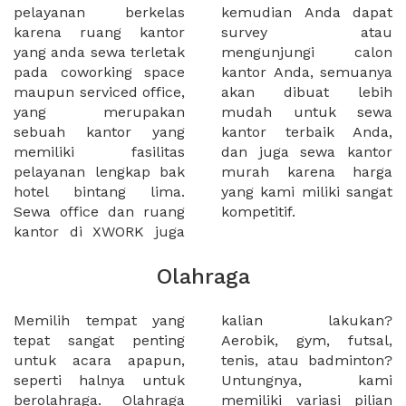
pelayanan berkelas
kemudian Anda dapat
karena ruang kantor
survey atau
yang anda sewa terletak
mengunjungi calon
pada coworking space
kantor Anda, semuanya
maupun serviced office,
akan dibuat lebih
yang merupakan
mudah untuk sewa
sebuah kantor yang
kantor terbaik Anda,
memiliki fasilitas
dan juga sewa kantor
pelayanan lengkap bak
murah karena harga
hotel bintang lima.
yang kami miliki sangat
Sewa office dan ruang
kompetitif.
kantor di XWORK juga
Olahraga
Memilih tempat yang
kalian lakukan?
tepat sangat penting
Aerobik, gym, futsal,
untuk acara apapun,
tenis, atau badminton?
seperti halnya untuk
Untungnya, kami
berolahraga. Olahraga
memiliki variasi pilian