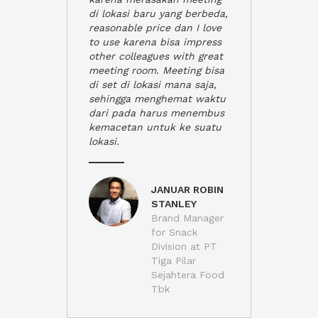
di lokasi baru yang berbeda,
reasonable price dan I love
to use karena bisa impress
other colleagues with great
meeting room. Meeting bisa
di set di lokasi mana saja,
sehingga menghemat waktu
dari pada harus menembus
kemacetan untuk ke suatu
lokasi.
JANUAR ROBIN
STANLEY
Brand Manager
for Snack
Division at PT
Tiga Pilar
Sejahtera Food
Tbk