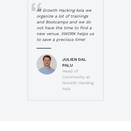
At Growth Hacking Asia we
organize a lot of trainings
and Bootcamps and we do
not have the time to find a
new venue. XWORK helps us
to save a precious time!
JULIEN DAL
PALU
Head of
Community at
Growth Hacking
Asia