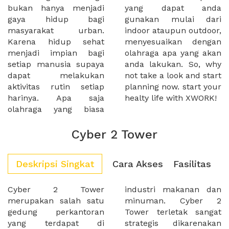
bukan hanya menjadi
yang dapat anda
gaya hidup bagi
gunakan mulai dari
masyarakat urban.
indoor ataupun outdoor,
Karena hidup sehat
menyesuaikan dengan
menjadi impian bagi
olahraga apa yang akan
setiap manusia supaya
anda lakukan. So, why
dapat melakukan
not take a look and start
aktivitas rutin setiap
planning now. start your
harinya. Apa saja
healty life with XWORK!
olahraga yang biasa
Cyber 2 Tower
Deskripsi Singkat
Cara Akses
Fasilitas
Cyber 2 Tower
industri makanan dan
merupakan salah satu
minuman. Cyber 2
gedung perkantoran
Tower terletak sangat
yang terdapat di
strategis dikarenakan