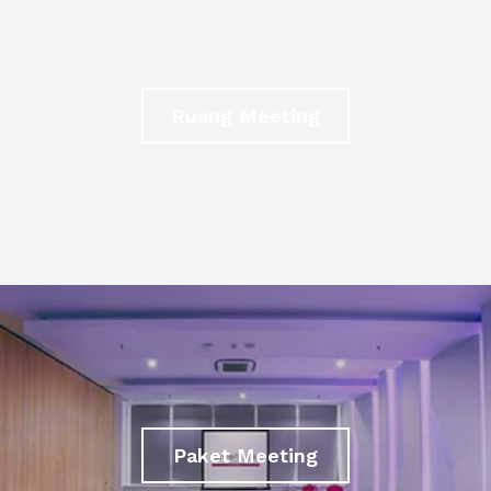
Ruang Meeting
Paket Meeting