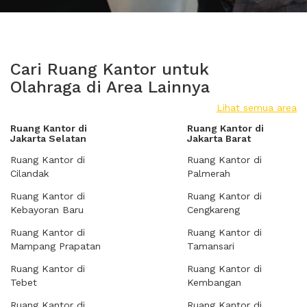
Cari Ruang Kantor untuk
Olahraga di Area Lainnya
Lihat semua area
Ruang Kantor di
Ruang Kantor di
Jakarta Selatan
Jakarta Barat
Ruang Kantor di
Ruang Kantor di
Cilandak
Palmerah
Ruang Kantor di
Ruang Kantor di
Kebayoran Baru
Cengkareng
Ruang Kantor di
Ruang Kantor di
Mampang Prapatan
Tamansari
Ruang Kantor di
Ruang Kantor di
Tebet
Kembangan
Ruang Kantor di
Ruang Kantor di