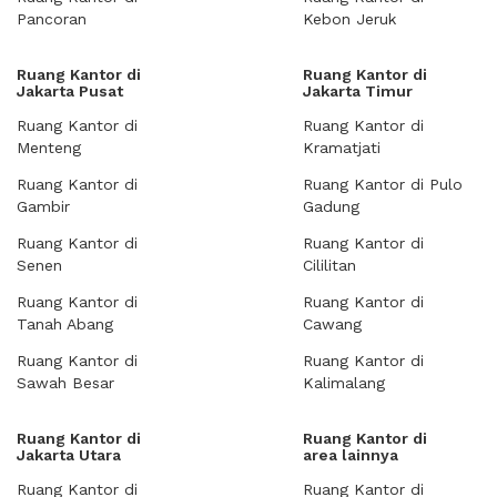
Pancoran
Kebon Jeruk
Ruang Kantor di
Ruang Kantor di
Jakarta Pusat
Jakarta Timur
Ruang Kantor di
Ruang Kantor di
Menteng
Kramatjati
Ruang Kantor di
Ruang Kantor di Pulo
Gambir
Gadung
Ruang Kantor di
Ruang Kantor di
Senen
Cililitan
Ruang Kantor di
Ruang Kantor di
Tanah Abang
Cawang
Ruang Kantor di
Ruang Kantor di
Sawah Besar
Kalimalang
Ruang Kantor di
Ruang Kantor di
Jakarta Utara
area lainnya
Ruang Kantor di
Ruang Kantor di