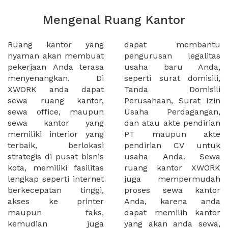
Mengenal Ruang Kantor
Ruang kantor yang
dapat membantu
nyaman akan membuat
pengurusan legalitas
pekerjaan Anda terasa
usaha baru Anda,
menyenangkan. Di
seperti surat domisili,
XWORK anda dapat
Tanda Domisili
sewa ruang kantor,
Perusahaan, Surat Izin
sewa office, maupun
Usaha Perdagangan,
sewa kantor yang
dan atau akte pendirian
memiliki interior yang
PT maupun akte
terbaik, berlokasi
pendirian CV untuk
strategis di pusat bisnis
usaha Anda. Sewa
kota, memiliki fasilitas
ruang kantor XWORK
lengkap seperti internet
juga mempermudah
berkecepatan tinggi,
proses sewa kantor
akses ke printer
Anda, karena anda
maupun faks,
dapat memilih kantor
kemudian juga
yang akan anda sewa,