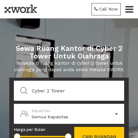
Call Now
Sewa Ruang Kantor di Cyber 2
Tower Untuk Olahraga
Tersedia 0 ruang kantor di cyber 2 tower untuk
olahraga yang dapat anda sewa melalui XWORK
Kapasitas
Semua Kapasitas
Harga per Bulan
CARI RUANGAN