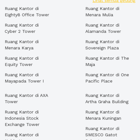
Lihat semua gedung
Ruang Kantor di
Ruang Kantor di
Eighty8 Office Tower
Menara Mulia
Ruang Kantor di
Ruang Kantor di
Cyber 2 Tower
Alamanda Tower
Ruang Kantor di
Ruang Kantor di
Menara Karya
Sovereign Plaza
Ruang Kantor di
Ruang Kantor di The
Equity Tower
Maja
Ruang Kantor di
Ruang Kantor di One
Mayapada Tower I
Pacific Place
Ruang Kantor di AXA
Ruang Kantor di
Tower
Artha Graha Building
Ruang Kantor di
Ruang Kantor di
Indonesia Stock
Menara Kuningan
Exchange Tower
Ruang Kantor di
Ruang Kantor di
SMESCO Gatot