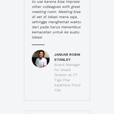
to use karena bisa impress
other colleagues with great
meeting room. Meeting bisa
di set di lokasi mana saja,
sehingga menghemat waktu
dari pada harus menembus
kemacetan untuk ke suatu
lokasi.
JANUAR ROBIN
STANLEY
Brand Manager
for Snack
Division at PT
Tiga Pilar
Sejahtera Food
Tbk