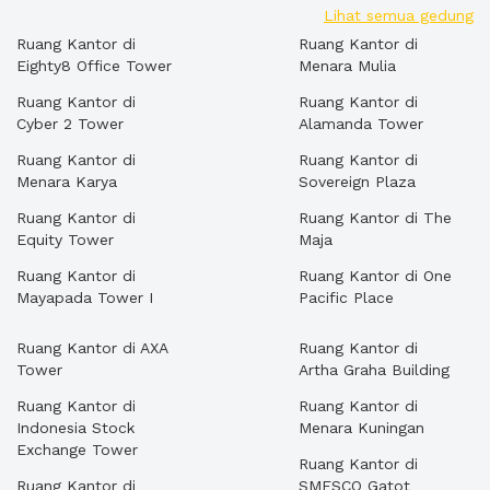
Lihat semua gedung
Ruang Kantor di
Ruang Kantor di
Eighty8 Office Tower
Menara Mulia
Ruang Kantor di
Ruang Kantor di
Cyber 2 Tower
Alamanda Tower
Ruang Kantor di
Ruang Kantor di
Menara Karya
Sovereign Plaza
Ruang Kantor di
Ruang Kantor di The
Equity Tower
Maja
Ruang Kantor di
Ruang Kantor di One
Mayapada Tower I
Pacific Place
Ruang Kantor di AXA
Ruang Kantor di
Tower
Artha Graha Building
Ruang Kantor di
Ruang Kantor di
Indonesia Stock
Menara Kuningan
Exchange Tower
Ruang Kantor di
Ruang Kantor di
SMESCO Gatot