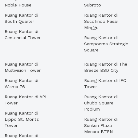
Noble House
Subroto
Ruang Kantor di
Ruang Kantor di
South Quarter
Sucofindo Pasar
Minggu
Ruang Kantor di
Centennial Tower
Ruang Kantor di
Sampoerna Strategic
Square
Ruang Kantor di
Ruang Kantor di The
Multivision Tower
Breeze BSD City
Ruang Kantor di
Ruang Kantor di IFC
Wisma 76
Tower
Ruang Kantor di APL
Ruang Kantor di
Tower
Chubb Square
Podium
Ruang Kantor di
Lippo St. Moritz
Ruang Kantor di
Tower
Sunken Plaza -
Menara BTPN
Ruang Kantor di