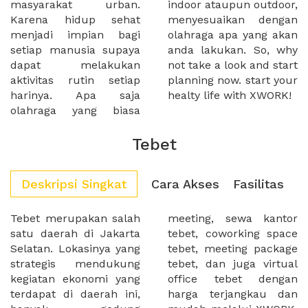
masyarakat urban.
indoor ataupun outdoor,
Karena hidup sehat
menyesuaikan dengan
menjadi impian bagi
olahraga apa yang akan
setiap manusia supaya
anda lakukan. So, why
dapat melakukan
not take a look and start
aktivitas rutin setiap
planning now. start your
harinya. Apa saja
healty life with XWORK!
olahraga yang biasa
Tebet
Deskripsi Singkat
Cara Akses
Fasilitas
Tebet merupakan salah
meeting, sewa kantor
satu daerah di Jakarta
tebet, coworking space
Selatan. Lokasinya yang
tebet, meeting package
strategis mendukung
tebet, dan juga virtual
kegiatan ekonomi yang
office tebet dengan
terdapat di daerah ini,
harga terjangkau dan