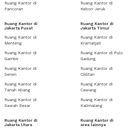
Ruang Kantor di
Ruang Kantor di
Pancoran
Kebon Jeruk
Ruang Kantor di
Ruang Kantor di
Jakarta Pusat
Jakarta Timur
Ruang Kantor di
Ruang Kantor di
Menteng
Kramatjati
Ruang Kantor di
Ruang Kantor di Pulo
Gambir
Gadung
Ruang Kantor di
Ruang Kantor di
Senen
Cililitan
Ruang Kantor di
Ruang Kantor di
Tanah Abang
Cawang
Ruang Kantor di
Ruang Kantor di
Sawah Besar
Kalimalang
Ruang Kantor di
Ruang Kantor di
Jakarta Utara
area lainnya