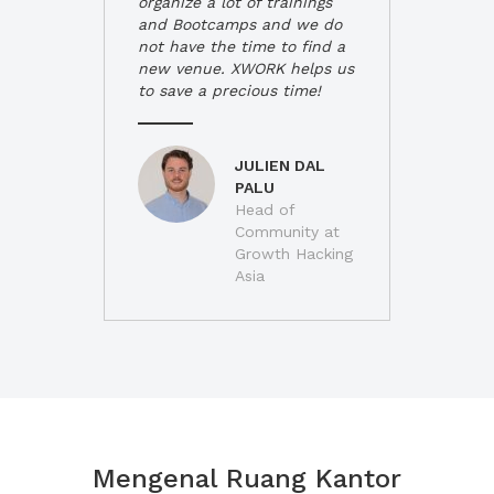
organize a lot of trainings
and Bootcamps and we do
not have the time to find a
new venue. XWORK helps us
to save a precious time!
JULIEN DAL
PALU
Head of
Community at
Growth Hacking
Asia
Mengenal Ruang Kantor