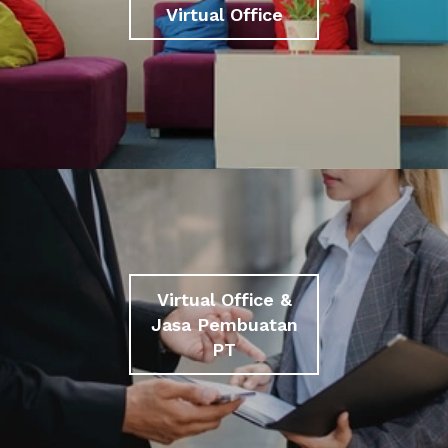
Virtual Office
Virtual Office &
Jasa Pembuatan
PT