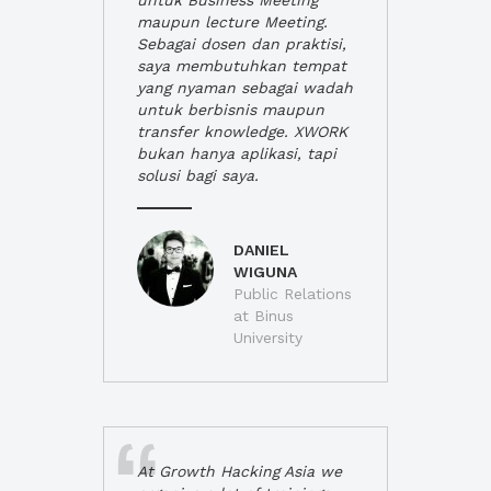
untuk Business Meeting
maupun lecture Meeting.
Sebagai dosen dan praktisi,
saya membutuhkan tempat
yang nyaman sebagai wadah
untuk berbisnis maupun
transfer knowledge. XWORK
bukan hanya aplikasi, tapi
solusi bagi saya.
DANIEL
WIGUNA
Public Relations
at Binus
University
At Growth Hacking Asia we