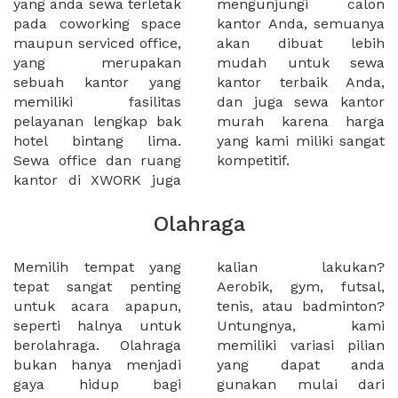
yang anda sewa terletak
mengunjungi calon
pada coworking space
kantor Anda, semuanya
maupun serviced office,
akan dibuat lebih
yang merupakan
mudah untuk sewa
sebuah kantor yang
kantor terbaik Anda,
memiliki fasilitas
dan juga sewa kantor
pelayanan lengkap bak
murah karena harga
hotel bintang lima.
yang kami miliki sangat
Sewa office dan ruang
kompetitif.
kantor di XWORK juga
Olahraga
Memilih tempat yang
kalian lakukan?
tepat sangat penting
Aerobik, gym, futsal,
untuk acara apapun,
tenis, atau badminton?
seperti halnya untuk
Untungnya, kami
berolahraga. Olahraga
memiliki variasi pilian
bukan hanya menjadi
yang dapat anda
gaya hidup bagi
gunakan mulai dari