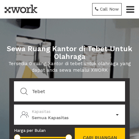
Call Now
Sewa Ruang Kantor di Tebet Untuk
Olahraga
Tersedia 0 ruang kantor di tebet untuk olahraga yang
dapat anda sewa melalui XWORK
Kapasitas
Semua Kapasitas
Harga per Bulan
CARI RUANGAN