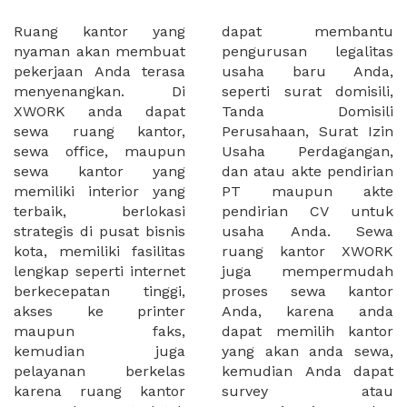
Ruang kantor yang
dapat membantu
nyaman akan membuat
pengurusan legalitas
pekerjaan Anda terasa
usaha baru Anda,
menyenangkan. Di
seperti surat domisili,
XWORK anda dapat
Tanda Domisili
sewa ruang kantor,
Perusahaan, Surat Izin
sewa office, maupun
Usaha Perdagangan,
sewa kantor yang
dan atau akte pendirian
memiliki interior yang
PT maupun akte
terbaik, berlokasi
pendirian CV untuk
strategis di pusat bisnis
usaha Anda. Sewa
kota, memiliki fasilitas
ruang kantor XWORK
lengkap seperti internet
juga mempermudah
berkecepatan tinggi,
proses sewa kantor
akses ke printer
Anda, karena anda
maupun faks,
dapat memilih kantor
kemudian juga
yang akan anda sewa,
pelayanan berkelas
kemudian Anda dapat
karena ruang kantor
survey atau