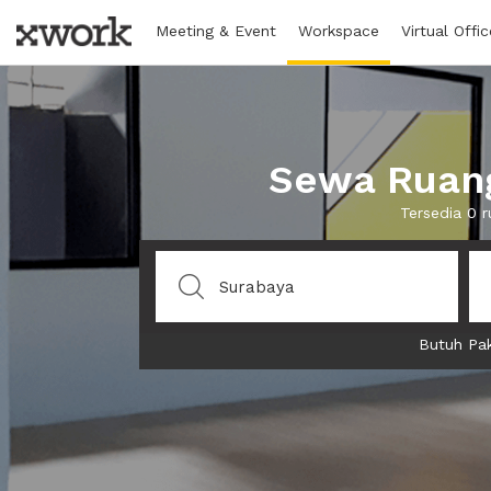
Meeting & Event
Workspace
Virtual Offic
Sewa Ruang
Tersedia 0 
Butuh Pak