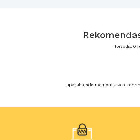
Rekomendasi
Tersedia 0 
apakah anda membutuhkan informas