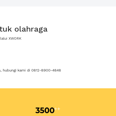
tuk olahraga
elalui XWORK
n, hubungi kami di 0812-8900-4848