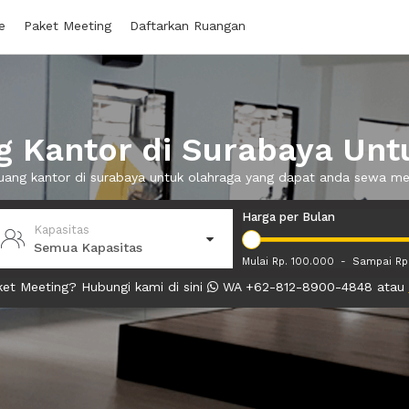
e
Paket Meeting
Daftarkan Ruangan
 Kantor di Surabaya Unt
ruang kantor di surabaya untuk olahraga yang dapat anda sewa m
Harga per Bulan
Kapasitas
Semua Kapasitas
Mulai Rp. 100.000
-
Sampai Rp
et Meeting? Hubungi kami di sini
WA +62-812-8900-4848 atau