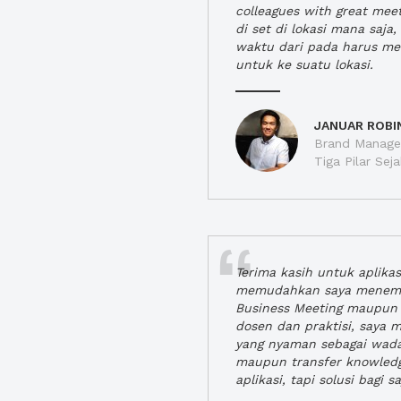
colleagues with great mee
di set di lokasi mana saj
waktu dari pada harus m
untuk ke suatu lokasi.
JANUAR ROBI
Brand Manager
Tiga Pilar Se
Terima kasih untuk aplika
memudahkan saya menem
Business Meeting maupun 
dosen dan praktisi, saya
yang nyaman sebagai wada
maupun transfer knowled
aplikasi, tapi solusi bagi sa