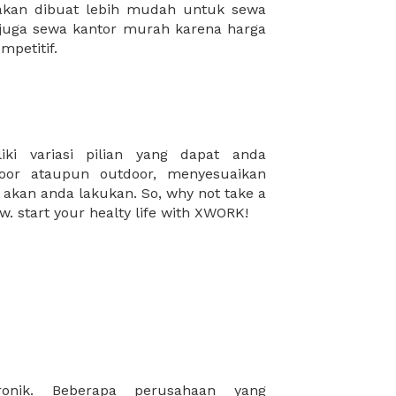
mpetitif.
w. start your healty life with XWORK!