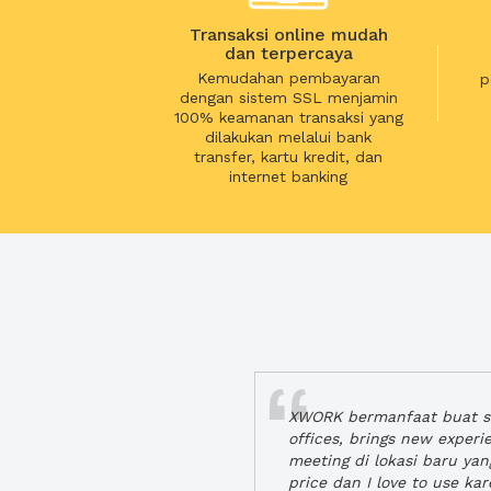
Transaksi online mudah
dan terpercaya
Kemudahan pembayaran
p
dengan sistem SSL menjamin
100% keamanan transaksi yang
dilakukan melalui bank
transfer, kartu kredit, dan
internet banking
XWORK bermanfaat buat se
offices, brings new exper
meeting di lokasi baru ya
price dan I love to use ka