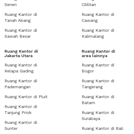
Senen
Cililitan
Ruang Kantor di
Ruang Kantor di
Tanah Abang
Cawang
Ruang Kantor di
Ruang Kantor di
Sawah Besar
Kalimalang
Ruang Kantor di
Ruang Kantor di
Jakarta Utara
area lainnya
Ruang Kantor di
Ruang Kantor di
Kelapa Gading
Bogor
Ruang Kantor di
Ruang Kantor di
Pademangan
Tangerang
Ruang Kantor di Pluit
Ruang Kantor di
Batam
Ruang Kantor di
Tanjung Priok
Ruang Kantor di
Surabaya
Ruang Kantor di
Sunter
Ruang Kantor di Bali