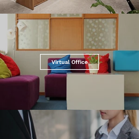
Virtual Office