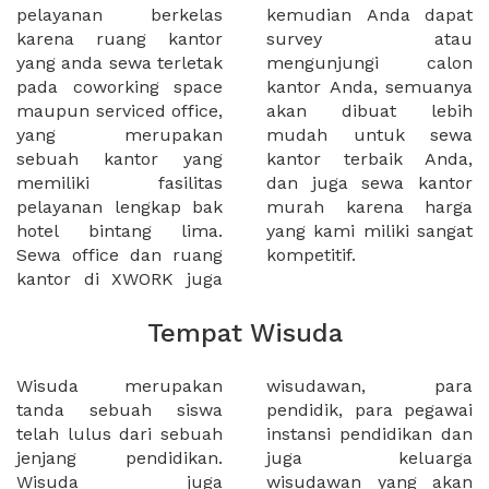
pelayanan berkelas
kemudian Anda dapat
karena ruang kantor
survey atau
yang anda sewa terletak
mengunjungi calon
pada coworking space
kantor Anda, semuanya
maupun serviced office,
akan dibuat lebih
yang merupakan
mudah untuk sewa
sebuah kantor yang
kantor terbaik Anda,
memiliki fasilitas
dan juga sewa kantor
pelayanan lengkap bak
murah karena harga
hotel bintang lima.
yang kami miliki sangat
Sewa office dan ruang
kompetitif.
kantor di XWORK juga
Tempat Wisuda
Wisuda merupakan
wisudawan, para
tanda sebuah siswa
pendidik, para pegawai
telah lulus dari sebuah
instansi pendidikan dan
jenjang pendidikan.
juga keluarga
Wisuda juga
wisudawan yang akan