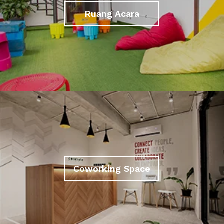
Ruang Acara
Coworking Space