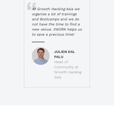
At Growth Hacking Asia we
organize a lot of trainings
and Bootcamps and we do
not have the time to find a
new venue. XWORK helps us
to save a precious time!
JULIEN DAL
PALU
Head of
Community at
Growth Hacking
Asia