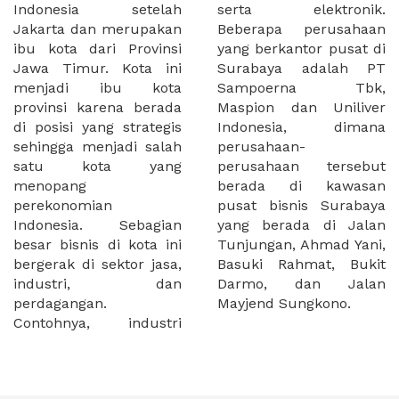
Indonesia setelah
serta elektronik.
Jakarta dan merupakan
Beberapa perusahaan
ibu kota dari Provinsi
yang berkantor pusat di
Jawa Timur. Kota ini
Surabaya adalah PT
menjadi ibu kota
Sampoerna Tbk,
provinsi karena berada
Maspion dan Uniliver
di posisi yang strategis
Indonesia, dimana
sehingga menjadi salah
perusahaan-
satu kota yang
perusahaan tersebut
menopang
berada di kawasan
perekonomian
pusat bisnis Surabaya
Indonesia. Sebagian
yang berada di Jalan
besar bisnis di kota ini
Tunjungan, Ahmad Yani,
bergerak di sektor jasa,
Basuki Rahmat, Bukit
industri, dan
Darmo, dan Jalan
perdagangan.
Mayjend Sungkono.
Contohnya, industri