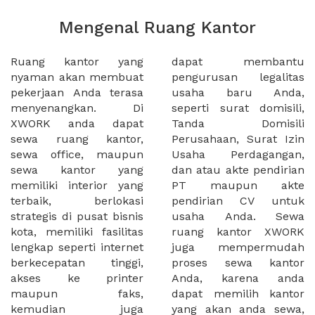
Mengenal Ruang Kantor
Ruang kantor yang
dapat membantu
nyaman akan membuat
pengurusan legalitas
pekerjaan Anda terasa
usaha baru Anda,
menyenangkan. Di
seperti surat domisili,
XWORK anda dapat
Tanda Domisili
sewa ruang kantor,
Perusahaan, Surat Izin
sewa office, maupun
Usaha Perdagangan,
sewa kantor yang
dan atau akte pendirian
memiliki interior yang
PT maupun akte
terbaik, berlokasi
pendirian CV untuk
strategis di pusat bisnis
usaha Anda. Sewa
kota, memiliki fasilitas
ruang kantor XWORK
lengkap seperti internet
juga mempermudah
berkecepatan tinggi,
proses sewa kantor
akses ke printer
Anda, karena anda
maupun faks,
dapat memilih kantor
kemudian juga
yang akan anda sewa,