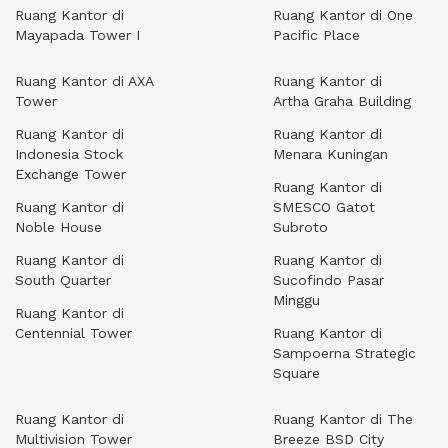
Ruang Kantor di
Ruang Kantor di One
Mayapada Tower I
Pacific Place
Ruang Kantor di AXA
Ruang Kantor di
Tower
Artha Graha Building
Ruang Kantor di
Ruang Kantor di
Indonesia Stock
Menara Kuningan
Exchange Tower
Ruang Kantor di
Ruang Kantor di
SMESCO Gatot
Noble House
Subroto
Ruang Kantor di
Ruang Kantor di
South Quarter
Sucofindo Pasar
Minggu
Ruang Kantor di
Centennial Tower
Ruang Kantor di
Sampoerna Strategic
Square
Ruang Kantor di
Ruang Kantor di The
Multivision Tower
Breeze BSD City