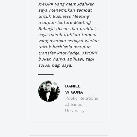
XWORK yang memudahkan
saya menemukan tempat
untuk Business Meeting
maupun lecture Meeting.
Sebagai dosen dan praktisi,
saya membutuhkan tempat
yang nyaman sebagai wadah
untuk berbisnis maupun
transfer knowledge. XWORK
bukan hanya aplikasi, tapi
solusi bagi saya.
DANIEL
WIGUNA
Public Relations
at Binus
University