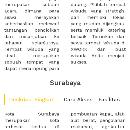
merupakan sebuah
datang. Pilihlah tempat
acara dimana para
wisuda yang strategis,
siswa merayakan
dan memiliki lokasi
keberhasilan melewati
yang mudah dijangkau,
tantangan pendidikan
serta memiliki katering
dan melanjutkan ke
terbaik. Temukan dan
tahapan selanjutnya.
sewa tempat wisuda di
Tempat wisuda yang
XWORK dan buat
ideal merupakan
wisuda Anda menjadi
sebuah tempat yang
sukses.
dapat menampung para
Surabaya
Deskripsi Singkat
Cara Akses
Fasilitas
Kota Surabaya
pembuatan kapal, alat-
merupakan kota
alat berat, pengolahan
terbesar kedua di
makanan, agrikultur,