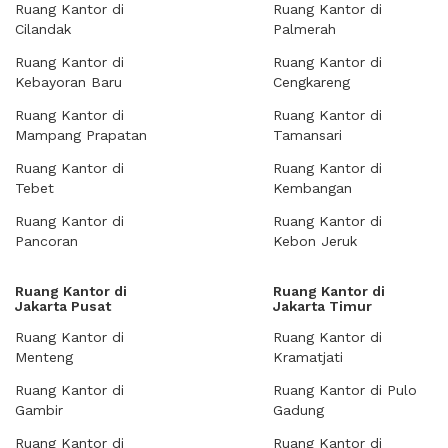
Ruang Kantor di
Ruang Kantor di
Cilandak
Palmerah
Ruang Kantor di
Ruang Kantor di
Kebayoran Baru
Cengkareng
Ruang Kantor di
Ruang Kantor di
Mampang Prapatan
Tamansari
Ruang Kantor di
Ruang Kantor di
Tebet
Kembangan
Ruang Kantor di
Ruang Kantor di
Pancoran
Kebon Jeruk
Ruang Kantor di
Ruang Kantor di
Jakarta Pusat
Jakarta Timur
Ruang Kantor di
Ruang Kantor di
Menteng
Kramatjati
Ruang Kantor di
Ruang Kantor di Pulo
Gambir
Gadung
Ruang Kantor di
Ruang Kantor di