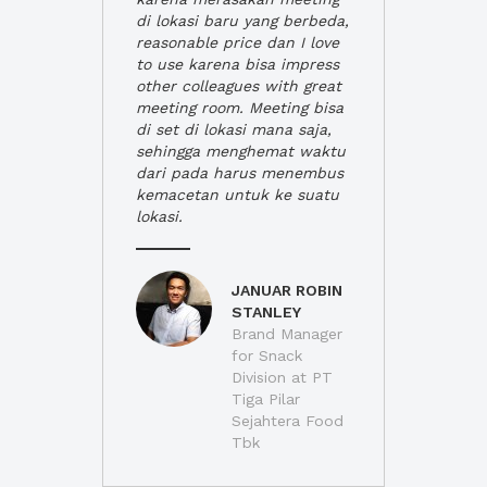
di lokasi baru yang berbeda,
reasonable price dan I love
to use karena bisa impress
other colleagues with great
meeting room. Meeting bisa
di set di lokasi mana saja,
sehingga menghemat waktu
dari pada harus menembus
kemacetan untuk ke suatu
lokasi.
JANUAR ROBIN
STANLEY
Brand Manager
for Snack
Division at PT
Tiga Pilar
Sejahtera Food
Tbk