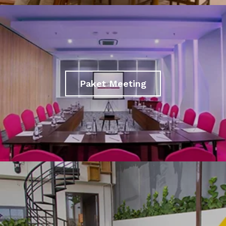
Paket Meeting