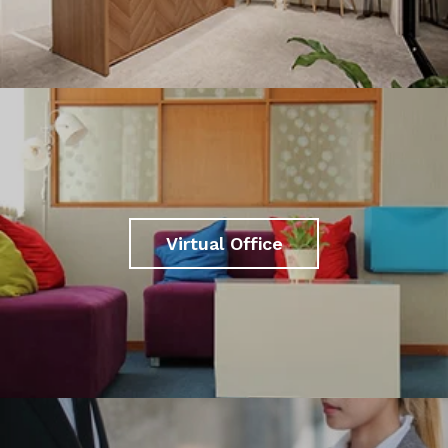
Virtual Office