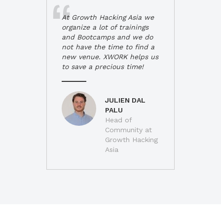
At Growth Hacking Asia we
organize a lot of trainings
and Bootcamps and we do
not have the time to find a
new venue. XWORK helps us
to save a precious time!
JULIEN DAL
PALU
Head of
Community at
Growth Hacking
Asia