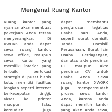
Mengenal Ruang Kantor
Ruang kantor yang
dapat membantu
nyaman akan membuat
pengurusan legalitas
pekerjaan Anda terasa
usaha baru Anda,
menyenangkan. Di
seperti surat domisili,
XWORK anda dapat
Tanda Domisili
sewa ruang kantor,
Perusahaan, Surat Izin
sewa office, maupun
Usaha Perdagangan,
sewa kantor yang
dan atau akte pendirian
memiliki interior yang
PT maupun akte
terbaik, berlokasi
pendirian CV untuk
strategis di pusat bisnis
usaha Anda. Sewa
kota, memiliki fasilitas
ruang kantor XWORK
lengkap seperti internet
juga mempermudah
berkecepatan tinggi,
proses sewa kantor
akses ke printer
Anda, karena anda
maupun faks,
dapat memilih kantor
kemudian juga
yang akan anda sewa,