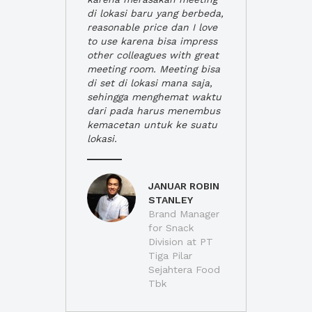
di lokasi baru yang berbeda,
reasonable price dan I love
to use karena bisa impress
other colleagues with great
meeting room. Meeting bisa
di set di lokasi mana saja,
sehingga menghemat waktu
dari pada harus menembus
kemacetan untuk ke suatu
lokasi.
JANUAR ROBIN
STANLEY
Brand Manager
for Snack
Division at PT
Tiga Pilar
Sejahtera Food
Tbk