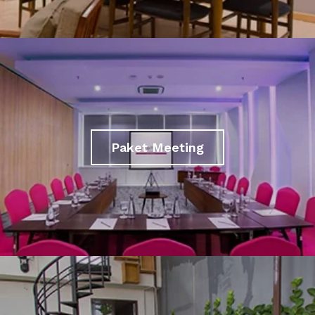
Paket Meeting