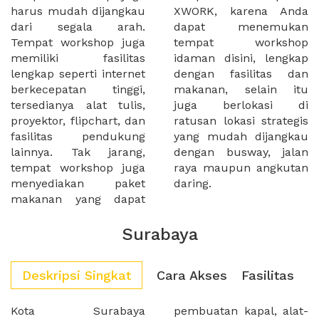
harus mudah dijangkau
XWORK, karena Anda
dari segala arah.
dapat menemukan
Tempat workshop juga
tempat workshop
memiliki fasilitas
idaman disini, lengkap
lengkap seperti internet
dengan fasilitas dan
berkecepatan tinggi,
makanan, selain itu
tersedianya alat tulis,
juga berlokasi di
proyektor, flipchart, dan
ratusan lokasi strategis
fasilitas pendukung
yang mudah dijangkau
lainnya. Tak jarang,
dengan busway, jalan
tempat workshop juga
raya maupun angkutan
menyediakan paket
daring.
makanan yang dapat
Surabaya
Deskripsi Singkat
Cara Akses
Fasilitas
Kota Surabaya
pembuatan kapal, alat-