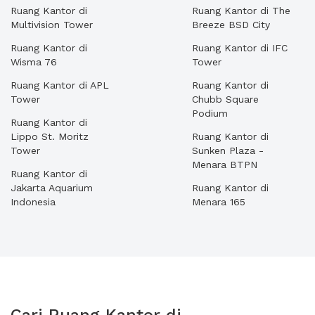
Ruang Kantor di
Ruang Kantor di The
Multivision Tower
Breeze BSD City
Ruang Kantor di
Ruang Kantor di IFC
Wisma 76
Tower
Ruang Kantor di APL
Ruang Kantor di
Tower
Chubb Square
Podium
Ruang Kantor di
Lippo St. Moritz
Ruang Kantor di
Tower
Sunken Plaza -
Menara BTPN
Ruang Kantor di
Jakarta Aquarium
Ruang Kantor di
Indonesia
Menara 165