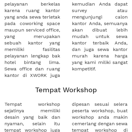
pelayanan berkelas
kemudian Anda dapat
karena ruang kantor
survey atau
yang anda sewa terletak
mengunjungi calon
pada coworking space
kantor Anda, semuanya
maupun serviced office,
akan dibuat lebih
yang merupakan
mudah untuk sewa
sebuah kantor yang
kantor terbaik Anda,
memiliki fasilitas
dan juga sewa kantor
pelayanan lengkap bak
murah karena harga
hotel bintang lima.
yang kami miliki sangat
Sewa office dan ruang
kompetitif.
kantor di XWORK juga
Tempat Workshop
Tempat workshop
dipesan sesuai selera
sejatinya memiliki
peserta workshop, buat
desain yang baik dan
workshop anda makin
nyaman, selain itu
cemerlang dengan sewa
tempat workshop juga
tempat workshop di