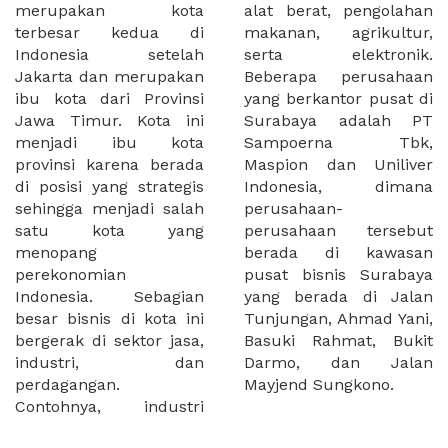
merupakan kota
alat berat, pengolahan
terbesar kedua di
makanan, agrikultur,
Indonesia setelah
serta elektronik.
Jakarta dan merupakan
Beberapa perusahaan
ibu kota dari Provinsi
yang berkantor pusat di
Jawa Timur. Kota ini
Surabaya adalah PT
menjadi ibu kota
Sampoerna Tbk,
provinsi karena berada
Maspion dan Uniliver
di posisi yang strategis
Indonesia, dimana
sehingga menjadi salah
perusahaan-
satu kota yang
perusahaan tersebut
menopang
berada di kawasan
perekonomian
pusat bisnis Surabaya
Indonesia. Sebagian
yang berada di Jalan
besar bisnis di kota ini
Tunjungan, Ahmad Yani,
bergerak di sektor jasa,
Basuki Rahmat, Bukit
industri, dan
Darmo, dan Jalan
perdagangan.
Mayjend Sungkono.
Contohnya, industri