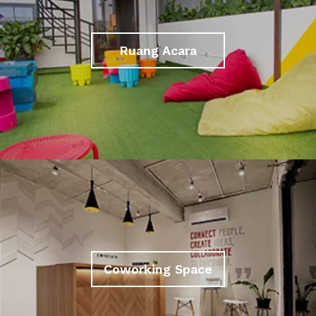
Ruang Acara
Coworking Space