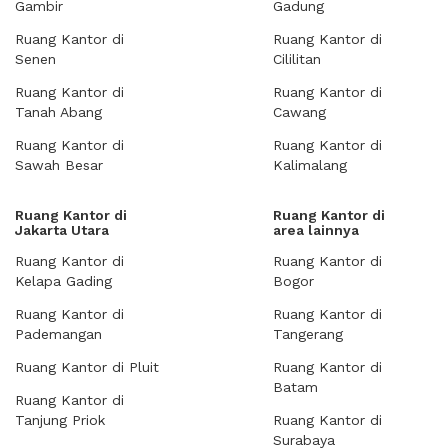
Gambir
Gadung
Ruang Kantor di
Ruang Kantor di
Senen
Cililitan
Ruang Kantor di
Ruang Kantor di
Tanah Abang
Cawang
Ruang Kantor di
Ruang Kantor di
Sawah Besar
Kalimalang
Ruang Kantor di
Ruang Kantor di
Jakarta Utara
area lainnya
Ruang Kantor di
Ruang Kantor di
Kelapa Gading
Bogor
Ruang Kantor di
Ruang Kantor di
Pademangan
Tangerang
Ruang Kantor di Pluit
Ruang Kantor di
Batam
Ruang Kantor di
Tanjung Priok
Ruang Kantor di
Surabaya