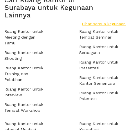
Cari Ruang Kantor di
Surabaya untuk Kegunaan
Lainnya
Lihat semua kegunaan
Ruang Kantor untuk
Ruang Kantor untuk
Meeting dengan
Tempat Seminar
Tamu
Ruang Kantor untuk
Ruang Kantor untuk
Serbaguna
Shooting
Ruang Kantor untuk
Ruang Kantor untuk
Presentasi
Training dan
Ruang Kantor untuk
Pelatihan
Kantor Sementara
Ruang Kantor untuk
Ruang Kantor untuk
Interview
Psikotest
Ruang Kantor untuk
Tempat Workshop
Ruang Kantor untuk
Ruang Kantor untuk
Internal Meeting
Konsultasi