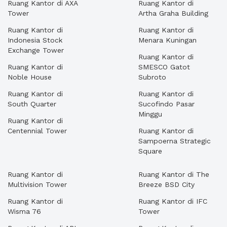
Ruang Kantor di AXA
Ruang Kantor di
Tower
Artha Graha Building
Ruang Kantor di
Ruang Kantor di
Indonesia Stock
Menara Kuningan
Exchange Tower
Ruang Kantor di
Ruang Kantor di
SMESCO Gatot
Noble House
Subroto
Ruang Kantor di
Ruang Kantor di
South Quarter
Sucofindo Pasar
Minggu
Ruang Kantor di
Centennial Tower
Ruang Kantor di
Sampoerna Strategic
Square
Ruang Kantor di
Ruang Kantor di The
Multivision Tower
Breeze BSD City
Ruang Kantor di
Ruang Kantor di IFC
Wisma 76
Tower