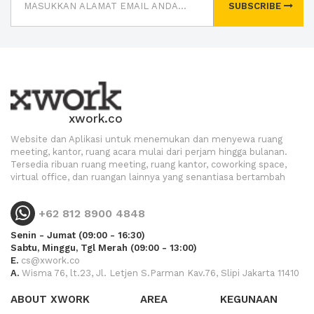
SUBSCRIBE
xwork.co
Website dan Aplikasi untuk menemukan dan menyewa ruang
meeting, kantor, ruang acara mulai dari perjam hingga bulanan.
Tersedia ribuan ruang meeting, ruang kantor, coworking space,
virtual office, dan ruangan lainnya yang senantiasa bertambah
+62 812 8900 4848
Senin - Jumat (09:00 - 16:30)
Sabtu, Minggu, Tgl Merah (09:00 - 13:00)
E.
cs@xwork.co
A.
Wisma 76, lt.23, Jl. Letjen S.Parman Kav.76, Slipi Jakarta 11410
ABOUT XWORK
AREA
KEGUNAAN