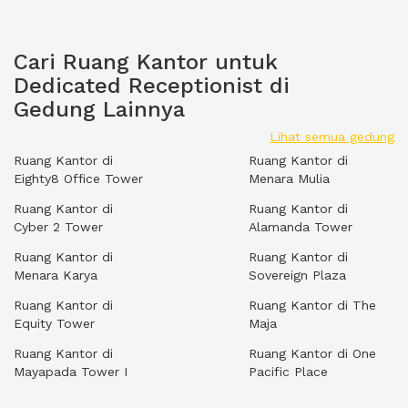
Cari Ruang Kantor untuk
Dedicated Receptionist di
Gedung Lainnya
Lihat semua gedung
Ruang Kantor di
Ruang Kantor di
Eighty8 Office Tower
Menara Mulia
Ruang Kantor di
Ruang Kantor di
Cyber 2 Tower
Alamanda Tower
Ruang Kantor di
Ruang Kantor di
Menara Karya
Sovereign Plaza
Ruang Kantor di
Ruang Kantor di The
Equity Tower
Maja
Ruang Kantor di
Ruang Kantor di One
Mayapada Tower I
Pacific Place