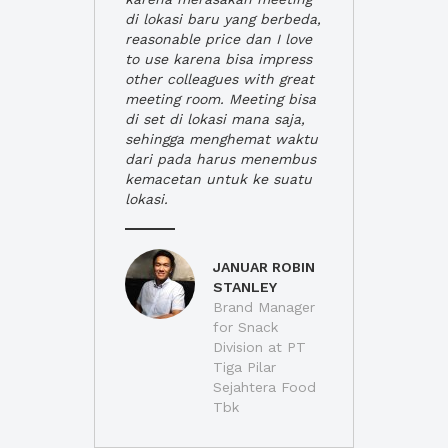
di lokasi baru yang berbeda,
reasonable price dan I love
to use karena bisa impress
other colleagues with great
meeting room. Meeting bisa
di set di lokasi mana saja,
sehingga menghemat waktu
dari pada harus menembus
kemacetan untuk ke suatu
lokasi.
JANUAR ROBIN
STANLEY
Brand Manager
for Snack
Division at PT
Tiga Pilar
Sejahtera Food
Tbk