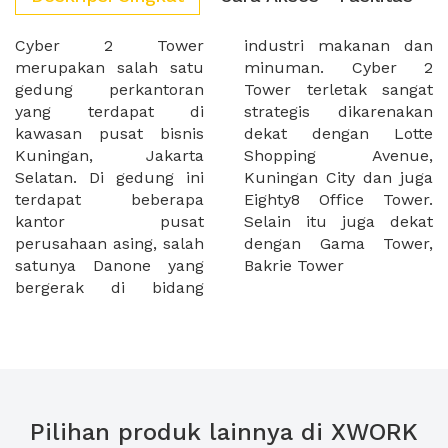
Cyber 2 Tower
industri makanan dan
merupakan salah satu
minuman. Cyber 2
gedung perkantoran
Tower terletak sangat
yang terdapat di
strategis dikarenakan
kawasan pusat bisnis
dekat dengan Lotte
Kuningan, Jakarta
Shopping Avenue,
Selatan. Di gedung ini
Kuningan City dan juga
terdapat beberapa
Eighty8 Office Tower.
kantor pusat
Selain itu juga dekat
perusahaan asing, salah
dengan Gama Tower,
satunya Danone yang
Bakrie Tower
bergerak di bidang
Pilihan produk lainnya di XWORK