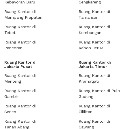
Kebayoran Baru
Cengkareng
Ruang Kantor di
Ruang Kantor di
Mampang Prapatan
Tamansari
Ruang Kantor di
Ruang Kantor di
Tebet
Kembangan
Ruang Kantor di
Ruang Kantor di
Pancoran
Kebon Jeruk
Ruang Kantor di
Ruang Kantor di
Jakarta Pusat
Jakarta Timur
Ruang Kantor di
Ruang Kantor di
Menteng
Kramatjati
Ruang Kantor di
Ruang Kantor di Pulo
Gambir
Gadung
Ruang Kantor di
Ruang Kantor di
Senen
Cililitan
Ruang Kantor di
Ruang Kantor di
Tanah Abang
Cawang