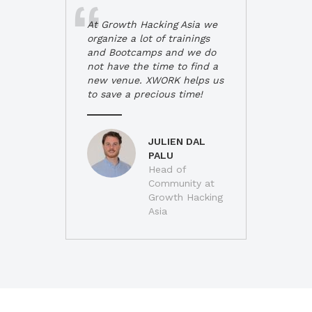
At Growth Hacking Asia we
organize a lot of trainings
and Bootcamps and we do
not have the time to find a
new venue. XWORK helps us
to save a precious time!
JULIEN DAL
PALU
Head of
Community at
Growth Hacking
Asia