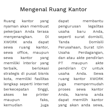
Mengenal Ruang Kantor
Ruang kantor yang
dapat membantu
nyaman akan membuat
pengurusan legalitas
pekerjaan Anda terasa
usaha baru Anda,
menyenangkan. Di
seperti surat domisili,
XWORK anda dapat
Tanda Domisili
sewa ruang kantor,
Perusahaan, Surat Izin
sewa office, maupun
Usaha Perdagangan,
sewa kantor yang
dan atau akte pendirian
memiliki interior yang
PT maupun akte
terbaik, berlokasi
pendirian CV untuk
strategis di pusat bisnis
usaha Anda. Sewa
kota, memiliki fasilitas
ruang kantor XWORK
lengkap seperti internet
juga mempermudah
berkecepatan tinggi,
proses sewa kantor
akses ke printer
Anda, karena anda
maupun faks,
dapat memilih kantor
kemudian juga
yang akan anda sewa,