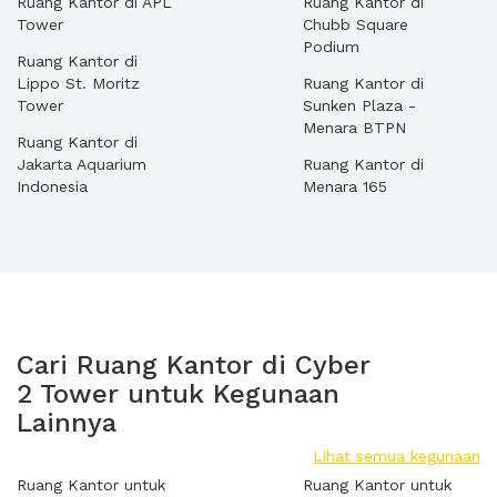
Ruang Kantor di APL
Ruang Kantor di
Tower
Chubb Square
Podium
Ruang Kantor di
Lippo St. Moritz
Ruang Kantor di
Tower
Sunken Plaza -
Menara BTPN
Ruang Kantor di
Jakarta Aquarium
Ruang Kantor di
Indonesia
Menara 165
Cari Ruang Kantor di Cyber
2 Tower untuk Kegunaan
Lainnya
Lihat semua kegunaan
Ruang Kantor untuk
Ruang Kantor untuk