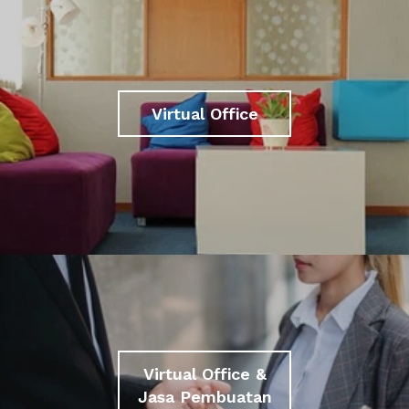
Virtual Office
Virtual Office &
Jasa Pembuatan