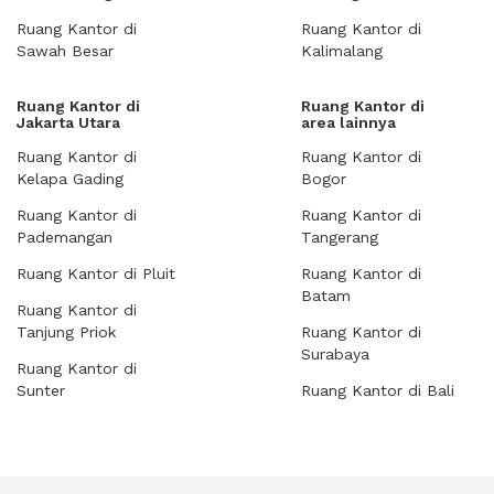
Ruang Kantor di
Ruang Kantor di
Sawah Besar
Kalimalang
Ruang Kantor di
Ruang Kantor di
Jakarta Utara
area lainnya
Ruang Kantor di
Ruang Kantor di
Kelapa Gading
Bogor
Ruang Kantor di
Ruang Kantor di
Pademangan
Tangerang
Ruang Kantor di Pluit
Ruang Kantor di
Batam
Ruang Kantor di
Tanjung Priok
Ruang Kantor di
Surabaya
Ruang Kantor di
Sunter
Ruang Kantor di Bali