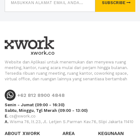
SUBSCRIBE
xwork.co
Website dan Aplikasi untuk menemukan dan menyewa ruang
meeting, kantor, ruang acara mulai dari perjam hingga bulanan.
Tersedia ribuan ruang meeting, ruang kantor, coworking space,
virtual office, dan ruangan lainnya yang senantiasa bertambah
+62 812 8900 4848
Senin - Jumat (09:00 - 16:30)
Sabtu, Minggu, Tgl Merah (09:00 - 13:00)
E.
cs@xwork.co
A.
Wisma 76, lt.23, Jl. Letjen S.Parman Kav.76, Slipi Jakarta 11410
ABOUT XWORK
AREA
KEGUNAAN