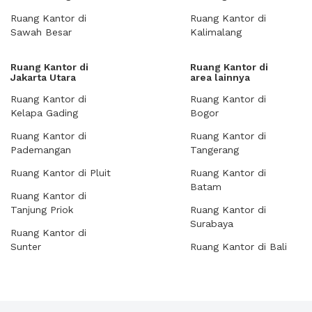
Ruang Kantor di
Ruang Kantor di
Sawah Besar
Kalimalang
Ruang Kantor di
Ruang Kantor di
Jakarta Utara
area lainnya
Ruang Kantor di
Ruang Kantor di
Kelapa Gading
Bogor
Ruang Kantor di
Ruang Kantor di
Pademangan
Tangerang
Ruang Kantor di Pluit
Ruang Kantor di
Batam
Ruang Kantor di
Tanjung Priok
Ruang Kantor di
Surabaya
Ruang Kantor di
Sunter
Ruang Kantor di Bali