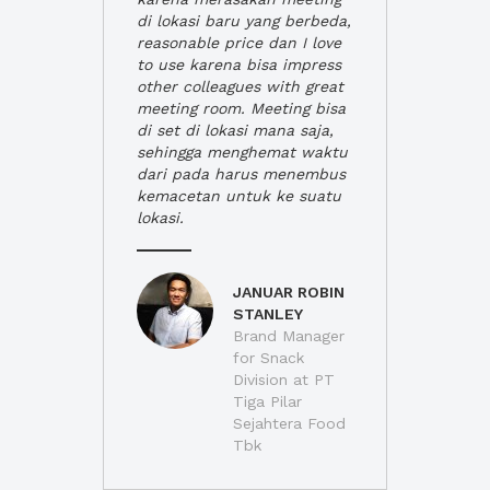
di lokasi baru yang berbeda,
reasonable price dan I love
to use karena bisa impress
other colleagues with great
meeting room. Meeting bisa
di set di lokasi mana saja,
sehingga menghemat waktu
dari pada harus menembus
kemacetan untuk ke suatu
lokasi.
JANUAR ROBIN
STANLEY
Brand Manager
for Snack
Division at PT
Tiga Pilar
Sejahtera Food
Tbk