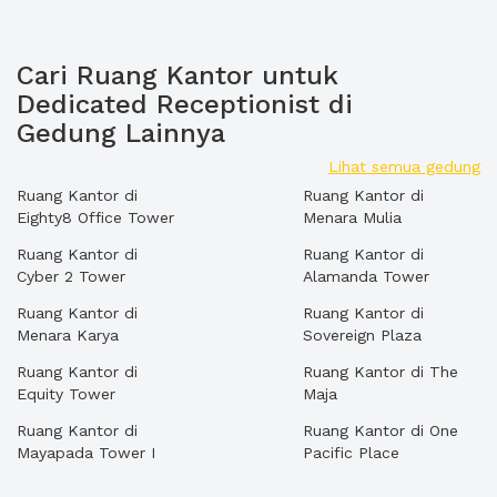
Cari Ruang Kantor untuk
Dedicated Receptionist di
Gedung Lainnya
Lihat semua gedung
Ruang Kantor di
Ruang Kantor di
Eighty8 Office Tower
Menara Mulia
Ruang Kantor di
Ruang Kantor di
Cyber 2 Tower
Alamanda Tower
Ruang Kantor di
Ruang Kantor di
Menara Karya
Sovereign Plaza
Ruang Kantor di
Ruang Kantor di The
Equity Tower
Maja
Ruang Kantor di
Ruang Kantor di One
Mayapada Tower I
Pacific Place