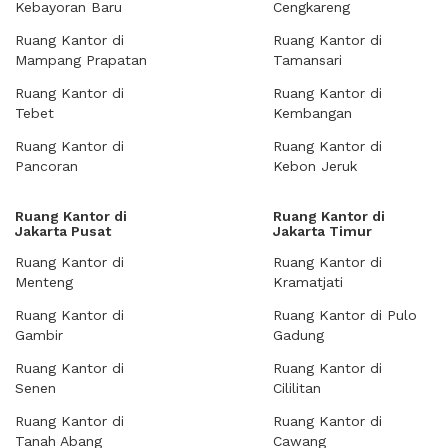
Kebayoran Baru
Cengkareng
Ruang Kantor di
Ruang Kantor di
Mampang Prapatan
Tamansari
Ruang Kantor di
Ruang Kantor di
Tebet
Kembangan
Ruang Kantor di
Ruang Kantor di
Pancoran
Kebon Jeruk
Ruang Kantor di
Ruang Kantor di
Jakarta Pusat
Jakarta Timur
Ruang Kantor di
Ruang Kantor di
Menteng
Kramatjati
Ruang Kantor di
Ruang Kantor di Pulo
Gambir
Gadung
Ruang Kantor di
Ruang Kantor di
Senen
Cililitan
Ruang Kantor di
Ruang Kantor di
Tanah Abang
Cawang