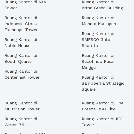
Ruang Kantor di AXA
Ruang Kantor di
Tower
Artha Graha Building
Ruang Kantor di
Ruang Kantor di
Indonesia Stock
Menara Kuningan
Exchange Tower
Ruang Kantor di
Ruang Kantor di
SMESCO Gatot
Noble House
Subroto
Ruang Kantor di
Ruang Kantor di
South Quarter
Sucofindo Pasar
Minggu
Ruang Kantor di
Centennial Tower
Ruang Kantor di
Sampoerna Strategic
Square
Ruang Kantor di
Ruang Kantor di The
Multivision Tower
Breeze BSD City
Ruang Kantor di
Ruang Kantor di IFC
Wisma 76
Tower