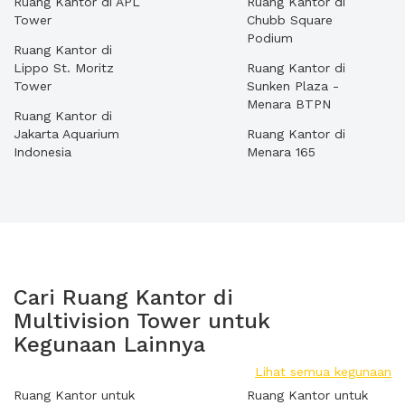
Ruang Kantor di APL
Ruang Kantor di
Tower
Chubb Square
Podium
Ruang Kantor di
Lippo St. Moritz
Ruang Kantor di
Tower
Sunken Plaza -
Menara BTPN
Ruang Kantor di
Jakarta Aquarium
Ruang Kantor di
Indonesia
Menara 165
Cari Ruang Kantor di
Multivision Tower untuk
Kegunaan Lainnya
Lihat semua kegunaan
Ruang Kantor untuk
Ruang Kantor untuk