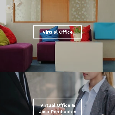
Virtual Office
Virtual Office &
Jasa Pembuatan