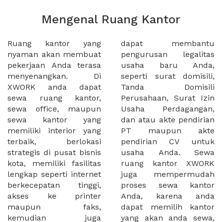
Mengenal Ruang Kantor
Ruang kantor yang
dapat membantu
nyaman akan membuat
pengurusan legalitas
pekerjaan Anda terasa
usaha baru Anda,
menyenangkan. Di
seperti surat domisili,
XWORK anda dapat
Tanda Domisili
sewa ruang kantor,
Perusahaan, Surat Izin
sewa office, maupun
Usaha Perdagangan,
sewa kantor yang
dan atau akte pendirian
memiliki interior yang
PT maupun akte
terbaik, berlokasi
pendirian CV untuk
strategis di pusat bisnis
usaha Anda. Sewa
kota, memiliki fasilitas
ruang kantor XWORK
lengkap seperti internet
juga mempermudah
berkecepatan tinggi,
proses sewa kantor
akses ke printer
Anda, karena anda
maupun faks,
dapat memilih kantor
kemudian juga
yang akan anda sewa,