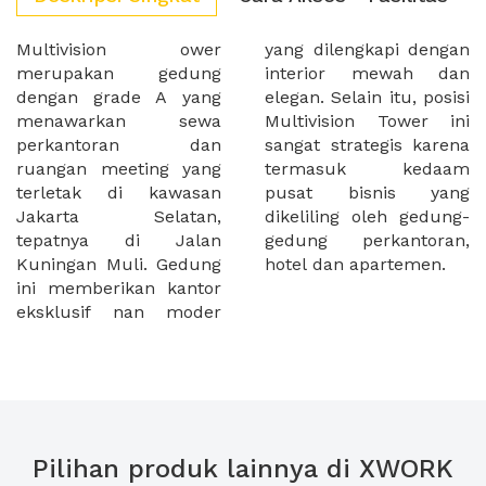
Multivision ower
yang dilengkapi dengan
merupakan gedung
interior mewah dan
dengan grade A yang
elegan. Selain itu, posisi
menawarkan sewa
Multivision Tower ini
perkantoran dan
sangat strategis karena
ruangan meeting yang
termasuk kedaam
terletak di kawasan
pusat bisnis yang
Jakarta Selatan,
dikeliling oleh gedung-
tepatnya di Jalan
gedung perkantoran,
Kuningan Muli. Gedung
hotel dan apartemen.
ini memberikan kantor
eksklusif nan moder
Pilihan produk lainnya di XWORK