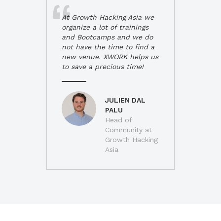
At Growth Hacking Asia we
organize a lot of trainings
and Bootcamps and we do
not have the time to find a
new venue. XWORK helps us
to save a precious time!
JULIEN DAL
PALU
Head of
Community at
Growth Hacking
Asia