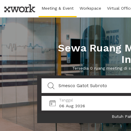
Meeting & Event
Workspace
Virtual Offic
Sewa Ruang M
I
Tersedia 0 ruang meeting di
Tanggal
06 Aug 2026
Butuh Pak