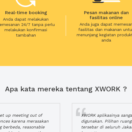
Real-time booking
Pesan makanan dan
fasilitas online
Anda dapat melakukan
Anda juga dapat memesa
emesanan 24/7 tanpa perlu
fasilitas dan makanan untu
melakukan konfirmasi
menunjang kegiatan produkt
tambahan
anda
Apa kata mereka tentang XWORK ?
t up meeting out of
XWORK aplikasinya sang
iences karena merasakan
digunakan. Pilihan ruan
ng berbeda, reasonable
tersebar di seluruh Jaka