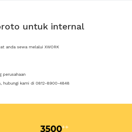
oto untuk internal
apat anda sewa melalui XWORK
ng perusahaan
n, hubungi kami di 0812-8900-4848