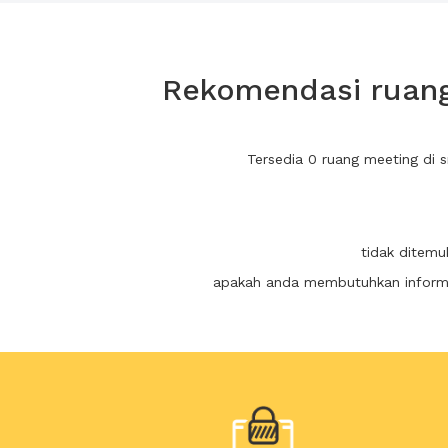
Rekomendasi ruang
Tersedia 0 ruang meeting di
tidak ditemu
apakah anda membutuhkan informas