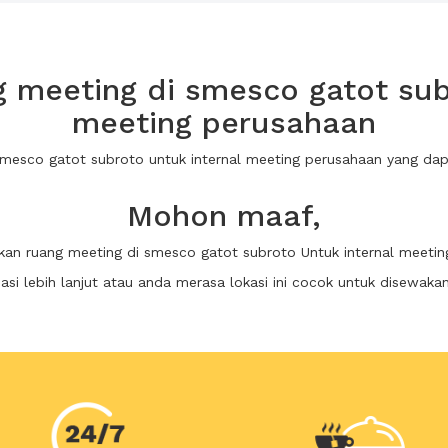
 meeting di smesco gatot subr
meeting perusahaan
 smesco gatot subroto untuk internal meeting perusahaan yang d
Mohon maaf,
kan ruang meeting di smesco gatot subroto Untuk internal meeti
i lebih lanjut atau anda merasa lokasi ini cocok untuk disewaka