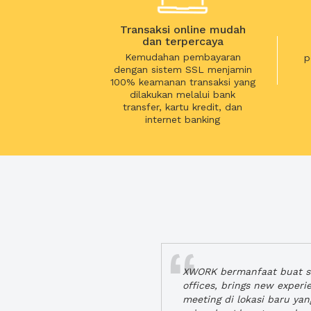
Transaksi online mudah
dan terpercaya
Kemudahan pembayaran
p
dengan sistem SSL menjamin
100% keamanan transaksi yang
dilakukan melalui bank
transfer, kartu kredit, dan
internet banking
XWORK bermanfaat buat se
offices, brings new exper
meeting di lokasi baru ya