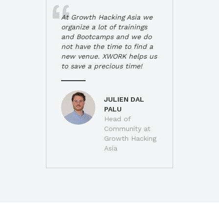
At Growth Hacking Asia we
organize a lot of trainings
and Bootcamps and we do
not have the time to find a
new venue. XWORK helps us
to save a precious time!
JULIEN DAL
PALU
Head of
Community at
Growth Hacking
Asia