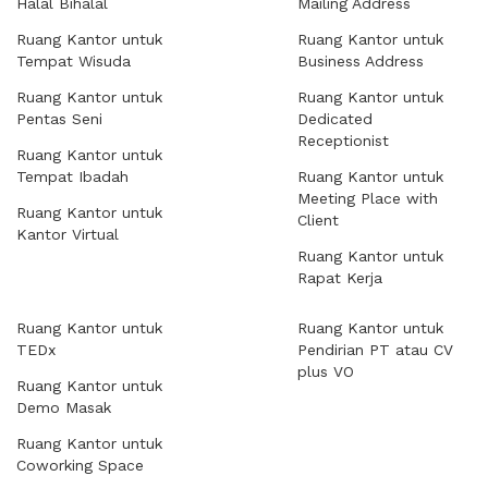
Halal Bihalal
Mailing Address
Ruang Kantor untuk
Ruang Kantor untuk
Tempat Wisuda
Business Address
Ruang Kantor untuk
Ruang Kantor untuk
Pentas Seni
Dedicated
Receptionist
Ruang Kantor untuk
Tempat Ibadah
Ruang Kantor untuk
Meeting Place with
Ruang Kantor untuk
Client
Kantor Virtual
Ruang Kantor untuk
Rapat Kerja
Ruang Kantor untuk
Ruang Kantor untuk
TEDx
Pendirian PT atau CV
plus VO
Ruang Kantor untuk
Demo Masak
Ruang Kantor untuk
Coworking Space