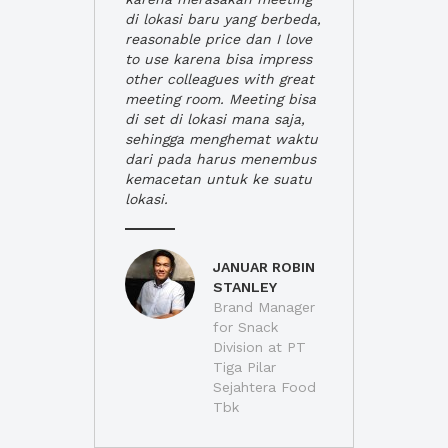
di lokasi baru yang berbeda,
reasonable price dan I love
to use karena bisa impress
other colleagues with great
meeting room. Meeting bisa
di set di lokasi mana saja,
sehingga menghemat waktu
dari pada harus menembus
kemacetan untuk ke suatu
lokasi.
JANUAR ROBIN
STANLEY
Brand Manager
for Snack
Division at PT
Tiga Pilar
Sejahtera Food
Tbk