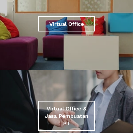
Virtual Office
Virtual Office &
Jasa Pembuatan
PT