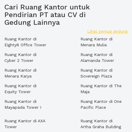
Cari Ruang Kantor untuk
Pendirian PT atau CV di
Gedung Lainnya
Lihat semua gedung
Ruang Kantor di
Ruang Kantor di
Eighty8 Office Tower
Menara Mulia
Ruang Kantor di
Ruang Kantor di
Cyber 2 Tower
Alamanda Tower
Ruang Kantor di
Ruang Kantor di
Menara Karya
Sovereign Plaza
Ruang Kantor di
Ruang Kantor di The
Equity Tower
Maja
Ruang Kantor di
Ruang Kantor di One
Mayapada Tower I
Pacific Place
Ruang Kantor di AXA
Ruang Kantor di
Tower
Artha Graha Building