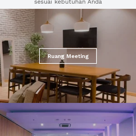
sesuai kebutuhan Anda
Ruang Meeting