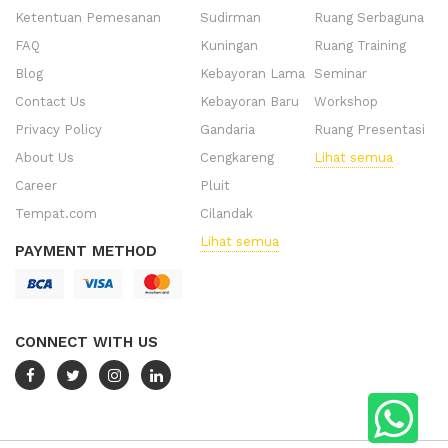
Ketentuan Pemesanan
Sudirman
Ruang Serbaguna
FAQ
Kuningan
Ruang Training
Blog
Kebayoran Lama
Seminar
Contact Us
Kebayoran Baru
Workshop
Privacy Policy
Gandaria
Ruang Presentasi
About Us
Cengkareng
Lihat semua
Career
Pluit
Tempat.com
Cilandak
Lihat semua
PAYMENT METHOD
CONNECT WITH US