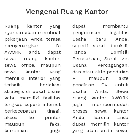
Mengenal Ruang Kantor
Ruang kantor yang
dapat membantu
nyaman akan membuat
pengurusan legalitas
pekerjaan Anda terasa
usaha baru Anda,
menyenangkan. Di
seperti surat domisili,
XWORK anda dapat
Tanda Domisili
sewa ruang kantor,
Perusahaan, Surat Izin
sewa office, maupun
Usaha Perdagangan,
sewa kantor yang
dan atau akte pendirian
memiliki interior yang
PT maupun akte
terbaik, berlokasi
pendirian CV untuk
strategis di pusat bisnis
usaha Anda. Sewa
kota, memiliki fasilitas
ruang kantor XWORK
lengkap seperti internet
juga mempermudah
berkecepatan tinggi,
proses sewa kantor
akses ke printer
Anda, karena anda
maupun faks,
dapat memilih kantor
kemudian juga
yang akan anda sewa,