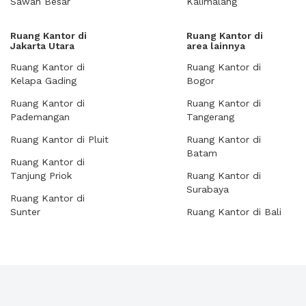
Sawah Besar
Kalimalang
Ruang Kantor di
Ruang Kantor di
Jakarta Utara
area lainnya
Ruang Kantor di
Ruang Kantor di
Kelapa Gading
Bogor
Ruang Kantor di
Ruang Kantor di
Pademangan
Tangerang
Ruang Kantor di Pluit
Ruang Kantor di
Batam
Ruang Kantor di
Tanjung Priok
Ruang Kantor di
Surabaya
Ruang Kantor di
Sunter
Ruang Kantor di Bali