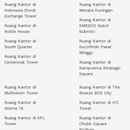
Ruang Kantor di
Ruang Kantor di
Indonesia Stock
Menara Kuningan
Exchange Tower
Ruang Kantor di
Ruang Kantor di
SMESCO Gatot
Noble House
Subroto
Ruang Kantor di
Ruang Kantor di
South Quarter
Sucofindo Pasar
Minggu
Ruang Kantor di
Centennial Tower
Ruang Kantor di
Sampoerna Strategic
Square
Ruang Kantor di
Ruang Kantor di The
Multivision Tower
Breeze BSD City
Ruang Kantor di
Ruang Kantor di IFC
Wisma 76
Tower
Ruang Kantor di APL
Ruang Kantor di
Tower
Chubb Square
Podium