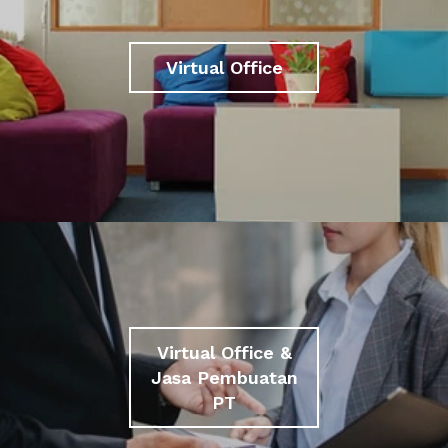
Virtual Office
Virtual Office &
Jasa Pembuatan
PT