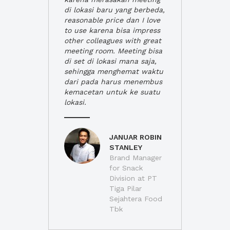
di lokasi baru yang berbeda,
reasonable price dan I love
to use karena bisa impress
other colleagues with great
meeting room. Meeting bisa
di set di lokasi mana saja,
sehingga menghemat waktu
dari pada harus menembus
kemacetan untuk ke suatu
lokasi.
JANUAR ROBIN
STANLEY
Brand Manager
for Snack
Division at PT
Tiga Pilar
Sejahtera Food
Tbk