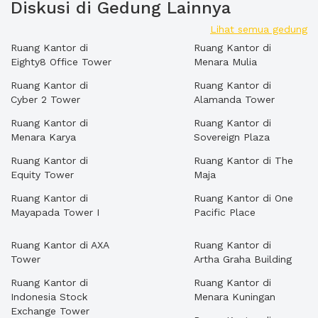
Diskusi di Gedung Lainnya
Lihat semua gedung
Ruang Kantor di
Ruang Kantor di
Eighty8 Office Tower
Menara Mulia
Ruang Kantor di
Ruang Kantor di
Cyber 2 Tower
Alamanda Tower
Ruang Kantor di
Ruang Kantor di
Menara Karya
Sovereign Plaza
Ruang Kantor di
Ruang Kantor di The
Equity Tower
Maja
Ruang Kantor di
Ruang Kantor di One
Mayapada Tower I
Pacific Place
Ruang Kantor di AXA
Ruang Kantor di
Tower
Artha Graha Building
Ruang Kantor di
Ruang Kantor di
Indonesia Stock
Menara Kuningan
Exchange Tower