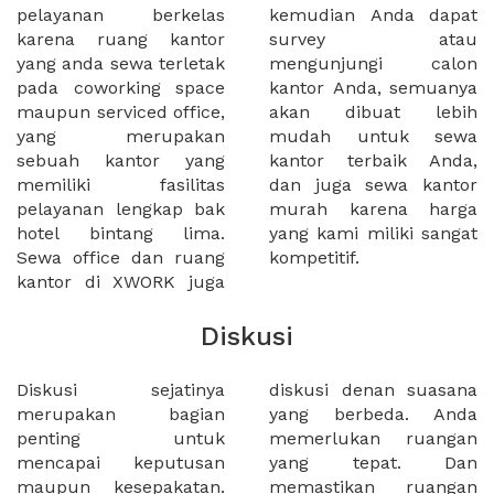
pelayanan berkelas
kemudian Anda dapat
karena ruang kantor
survey atau
yang anda sewa terletak
mengunjungi calon
pada coworking space
kantor Anda, semuanya
maupun serviced office,
akan dibuat lebih
yang merupakan
mudah untuk sewa
sebuah kantor yang
kantor terbaik Anda,
memiliki fasilitas
dan juga sewa kantor
pelayanan lengkap bak
murah karena harga
hotel bintang lima.
yang kami miliki sangat
Sewa office dan ruang
kompetitif.
kantor di XWORK juga
Diskusi
Diskusi sejatinya
diskusi denan suasana
merupakan bagian
yang berbeda. Anda
penting untuk
memerlukan ruangan
mencapai keputusan
yang tepat. Dan
maupun kesepakatan.
memastikan ruangan