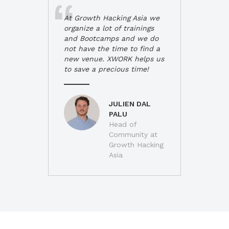
At Growth Hacking Asia we
organize a lot of trainings
and Bootcamps and we do
not have the time to find a
new venue. XWORK helps us
to save a precious time!
JULIEN DAL
PALU
Head of
Community at
Growth Hacking
Asia