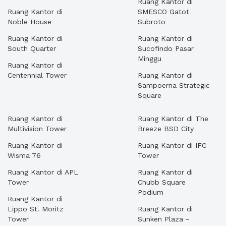
Ruang Kantor di
Ruang Kantor di
SMESCO Gatot
Noble House
Subroto
Ruang Kantor di
Ruang Kantor di
South Quarter
Sucofindo Pasar
Minggu
Ruang Kantor di
Centennial Tower
Ruang Kantor di
Sampoerna Strategic
Square
Ruang Kantor di
Ruang Kantor di The
Multivision Tower
Breeze BSD City
Ruang Kantor di
Ruang Kantor di IFC
Wisma 76
Tower
Ruang Kantor di APL
Ruang Kantor di
Tower
Chubb Square
Podium
Ruang Kantor di
Lippo St. Moritz
Ruang Kantor di
Tower
Sunken Plaza -