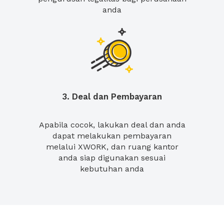
anda
3. Deal dan Pembayaran
Apabila cocok, lakukan deal dan anda
dapat melakukan pembayaran
melalui XWORK, dan ruang kantor
anda siap digunakan sesuai
kebutuhan anda