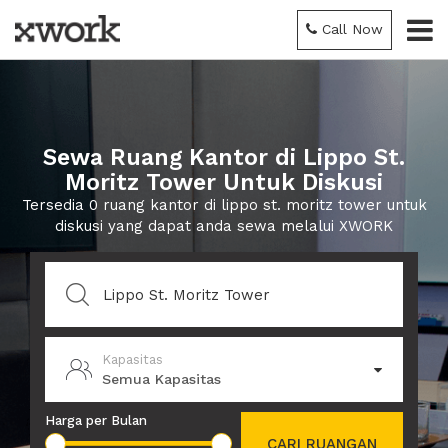
Call Now
Sewa Ruang Kantor di Lippo St.
Moritz Tower Untuk Diskusi
Tersedia 0 ruang kantor di lippo st. moritz tower untuk
diskusi yang dapat anda sewa melalui XWORK
Kapasitas
Semua Kapasitas
Harga per Bulan
CARI RUANGAN