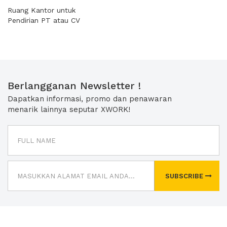
Ruang Kantor untuk
Pendirian PT atau CV
Berlangganan Newsletter !
Dapatkan informasi, promo dan penawaran
menarik lainnya seputar XWORK!
SUBSCRIBE