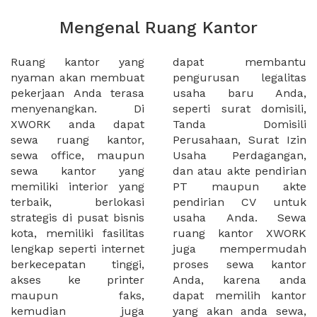
Mengenal Ruang Kantor
Ruang kantor yang
dapat membantu
nyaman akan membuat
pengurusan legalitas
pekerjaan Anda terasa
usaha baru Anda,
menyenangkan. Di
seperti surat domisili,
XWORK anda dapat
Tanda Domisili
sewa ruang kantor,
Perusahaan, Surat Izin
sewa office, maupun
Usaha Perdagangan,
sewa kantor yang
dan atau akte pendirian
memiliki interior yang
PT maupun akte
terbaik, berlokasi
pendirian CV untuk
strategis di pusat bisnis
usaha Anda. Sewa
kota, memiliki fasilitas
ruang kantor XWORK
lengkap seperti internet
juga mempermudah
berkecepatan tinggi,
proses sewa kantor
akses ke printer
Anda, karena anda
maupun faks,
dapat memilih kantor
kemudian juga
yang akan anda sewa,