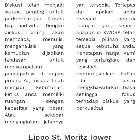
Diskusi telah menjadi
yan tersedia. Terlepas
sarana penting untuk
dari apakah anda
perkembangan literasi
mencari bentuk
tiap individu. Dengan
ruangan yang seperti
diskusi, orang akan
apapun di XWORK telah
membaca, menulis,
tersedia pilihan yang
menganalisis yang
sesuai kebutuha anda.
kemudian dijadikan
Penetapan harga kami
landasan untuk
yang terjangkau dan
menyampaikan
fleksibel
pendapatnya di depan
memungkinkan kalian
publik. Ya, diskusi telah
tida perlu
menjadi kebutuhan,
mengkhawatirkan biaya
ketika anda memiliki
sehingga fokus
ruangan dengan
terhadap diskusi yang
kapasitas yang besar.
berkualitas.
Atau sekedar
menginginkan jalannya
Lippo St. Moritz Tower