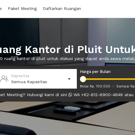
e
Paket Meeting
Daftarkan Ruangan
ang Kantor di Pluit Untuk
 0 ruang kantor di pluit untuk diskusi yang dapat anda sewa mela
Harga per Bulan
Kapasitas
Semua Kapasitas
Mulai Rp. 100.000
-
Sampai Rp
et Meeting? Hubungi kami di sini
WA +62-812-8900-4848 atau