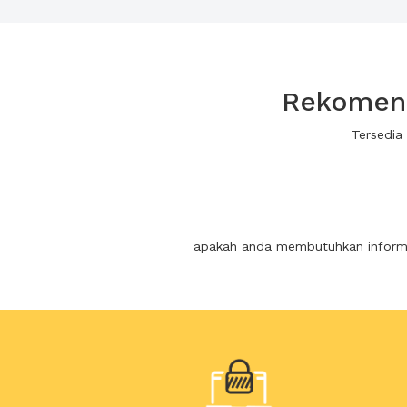
Rekomend
Tersedia
apakah anda membutuhkan informas