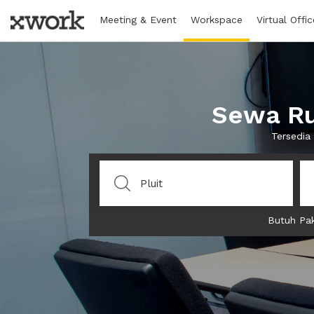
Meeting & Event
Workspace
Virtual Offic
Sewa Ru
Tersedia
Butuh Pak