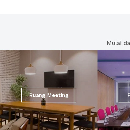
Mulai d
Ruang Meeting