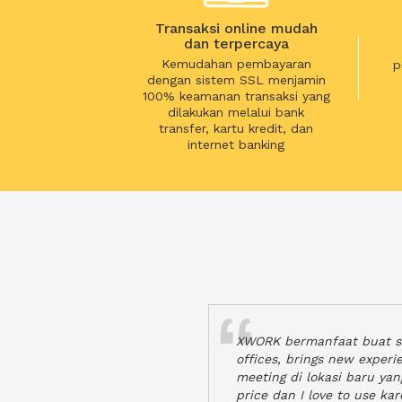
Transaksi online mudah
dan terpercaya
Kemudahan pembayaran
p
dengan sistem SSL menjamin
100% keamanan transaksi yang
dilakukan melalui bank
transfer, kartu kredit, dan
internet banking
XWORK bermanfaat buat se
offices, brings new exper
meeting di lokasi baru ya
price dan I love to use ka