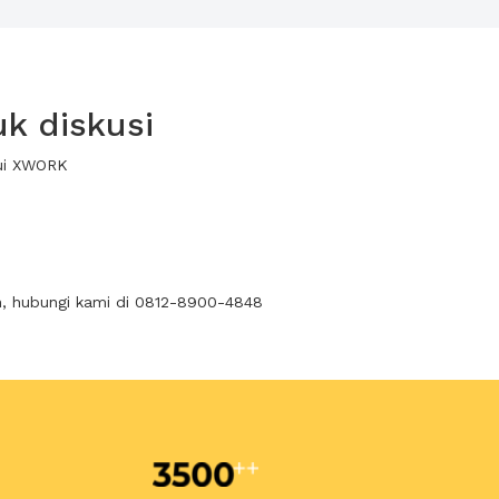
k diskusi
lui XWORK
n, hubungi kami di 0812-8900-4848