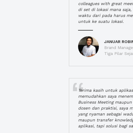
colleagues with great mee
di set di lokasi mana saj
waktu dari pada harus m
untuk ke suatu lokasi.
JANUAR ROBI
Brand Manager
Tiga Pilar Se
Terima kasih untuk aplika
memudahkan saya menem
Business Meeting maupun 
dosen dan praktisi, saya
yang nyaman sebagai wada
maupun transfer knowled
aplikasi, tapi solusi bagi sa