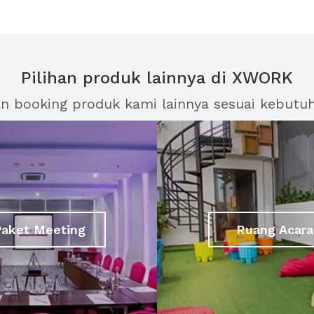
Pilihan produk lainnya di XWORK
an booking produk kami lainnya sesuai kebutu
Paket Meeting
Ruang Acara