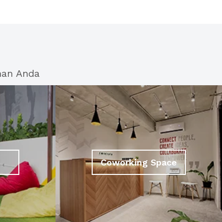
han Anda
Coworking Space