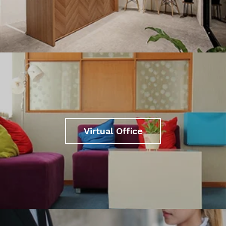
Virtual Office