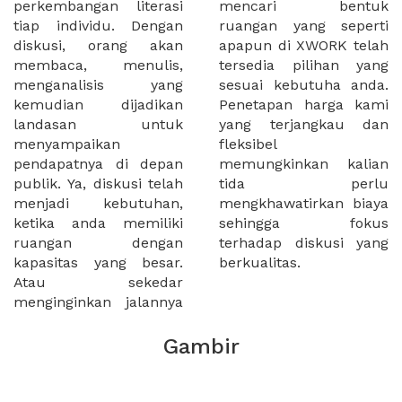
perkembangan literasi
mencari bentuk
tiap individu. Dengan
ruangan yang seperti
diskusi, orang akan
apapun di XWORK telah
membaca, menulis,
tersedia pilihan yang
menganalisis yang
sesuai kebutuha anda.
kemudian dijadikan
Penetapan harga kami
landasan untuk
yang terjangkau dan
menyampaikan
fleksibel
pendapatnya di depan
memungkinkan kalian
publik. Ya, diskusi telah
tida perlu
menjadi kebutuhan,
mengkhawatirkan biaya
ketika anda memiliki
sehingga fokus
ruangan dengan
terhadap diskusi yang
kapasitas yang besar.
berkualitas.
Atau sekedar
menginginkan jalannya
Gambir