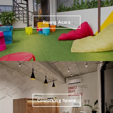
Ruang Acara
Coworking Space