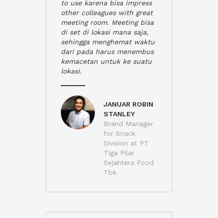
to use karena bisa impress
other colleagues with great
meeting room. Meeting bisa
di set di lokasi mana saja,
sehingga menghemat waktu
dari pada harus menembus
kemacetan untuk ke suatu
lokasi.
JANUAR ROBIN
STANLEY
Brand Manager
for Snack
Division at PT
Tiga Pilar
Sejahtera Food
Tbk