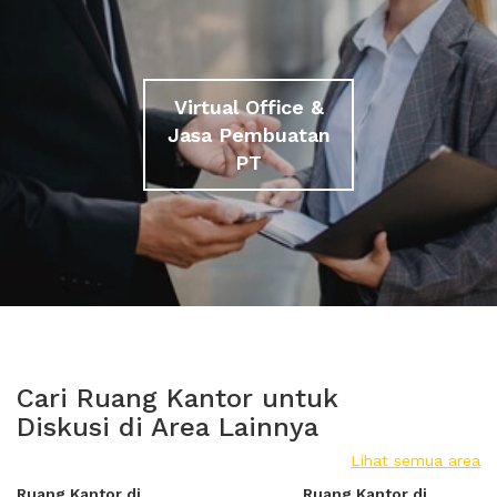
Virtual Office &
Jasa Pembuatan
PT
Cari Ruang Kantor untuk
Diskusi di Area Lainnya
Lihat semua area
Ruang Kantor di
Ruang Kantor di