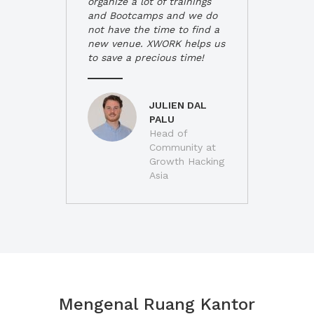
organize a lot of trainings
and Bootcamps and we do
not have the time to find a
new venue. XWORK helps us
to save a precious time!
JULIEN DAL
PALU
Head of
Community at
Growth Hacking
Asia
Mengenal Ruang Kantor