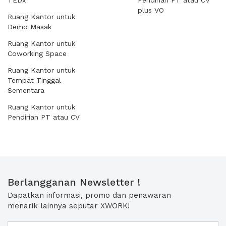
TEDx
Pendirian PT atau CV
plus VO
Ruang Kantor untuk
Demo Masak
Ruang Kantor untuk
Coworking Space
Ruang Kantor untuk
Tempat Tinggal
Sementara
Ruang Kantor untuk
Pendirian PT atau CV
Berlangganan Newsletter !
Dapatkan informasi, promo dan penawaran
menarik lainnya seputar XWORK!