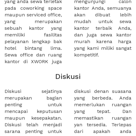
yang anda sewa terletak
mengunjungi calon
pada coworking space
kantor Anda, semuanya
maupun serviced office,
akan dibuat lebih
yang merupakan
mudah untuk sewa
sebuah kantor yang
kantor terbaik Anda,
memiliki fasilitas
dan juga sewa kantor
pelayanan lengkap bak
murah karena harga
hotel bintang lima.
yang kami miliki sangat
Sewa office dan ruang
kompetitif.
kantor di XWORK juga
Diskusi
Diskusi sejatinya
diskusi denan suasana
merupakan bagian
yang berbeda. Anda
penting untuk
memerlukan ruangan
mencapai keputusan
yang tepat. Dan
maupun kesepakatan.
memastikan ruangan
Diskusi telah menjadi
yan tersedia. Terlepas
sarana penting untuk
dari apakah anda