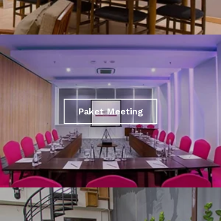
Paket Meeting