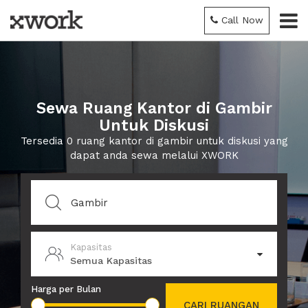
Call Now
Sewa Ruang Kantor di Gambir
Untuk Diskusi
Tersedia 0 ruang kantor di gambir untuk diskusi yang
dapat anda sewa melalui XWORK
Kapasitas
Semua Kapasitas
Harga per Bulan
CARI RUANGAN