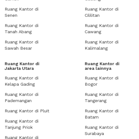
Ruang Kantor di
Ruang Kantor di
Senen
Cililitan
Ruang Kantor di
Ruang Kantor di
Tanah Abang
Cawang
Ruang Kantor di
Ruang Kantor di
Sawah Besar
Kalimalang
Ruang Kantor di
Ruang Kantor di
Jakarta Utara
area lainnya
Ruang Kantor di
Ruang Kantor di
Kelapa Gading
Bogor
Ruang Kantor di
Ruang Kantor di
Pademangan
Tangerang
Ruang Kantor di Pluit
Ruang Kantor di
Batam
Ruang Kantor di
Tanjung Priok
Ruang Kantor di
Surabaya
Ruang Kantor di