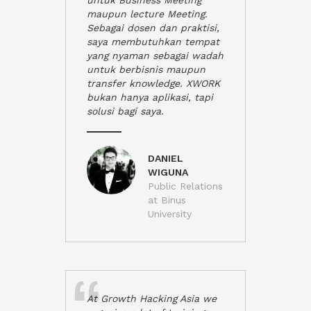
untuk Business Meeting
maupun lecture Meeting.
Sebagai dosen dan praktisi,
saya membutuhkan tempat
yang nyaman sebagai wadah
untuk berbisnis maupun
transfer knowledge. XWORK
bukan hanya aplikasi, tapi
solusi bagi saya.
DANIEL
WIGUNA
Public Relations
at Binus
University
At Growth Hacking Asia we