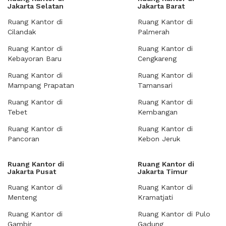
Jakarta Selatan
Jakarta Barat
Ruang Kantor di
Ruang Kantor di
Cilandak
Palmerah
Ruang Kantor di
Ruang Kantor di
Kebayoran Baru
Cengkareng
Ruang Kantor di
Ruang Kantor di
Mampang Prapatan
Tamansari
Ruang Kantor di
Ruang Kantor di
Tebet
Kembangan
Ruang Kantor di
Ruang Kantor di
Pancoran
Kebon Jeruk
Ruang Kantor di
Ruang Kantor di
Jakarta Pusat
Jakarta Timur
Ruang Kantor di
Ruang Kantor di
Menteng
Kramatjati
Ruang Kantor di
Ruang Kantor di Pulo
Gambir
Gadung