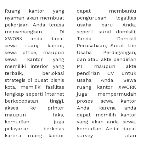
Ruang kantor yang
dapat membantu
nyaman akan membuat
pengurusan legalitas
pekerjaan Anda terasa
usaha baru Anda,
menyenangkan. Di
seperti surat domisili,
XWORK anda dapat
Tanda Domisili
sewa ruang kantor,
Perusahaan, Surat Izin
sewa office, maupun
Usaha Perdagangan,
sewa kantor yang
dan atau akte pendirian
memiliki interior yang
PT maupun akte
terbaik, berlokasi
pendirian CV untuk
strategis di pusat bisnis
usaha Anda. Sewa
kota, memiliki fasilitas
ruang kantor XWORK
lengkap seperti internet
juga mempermudah
berkecepatan tinggi,
proses sewa kantor
akses ke printer
Anda, karena anda
maupun faks,
dapat memilih kantor
kemudian juga
yang akan anda sewa,
pelayanan berkelas
kemudian Anda dapat
karena ruang kantor
survey atau