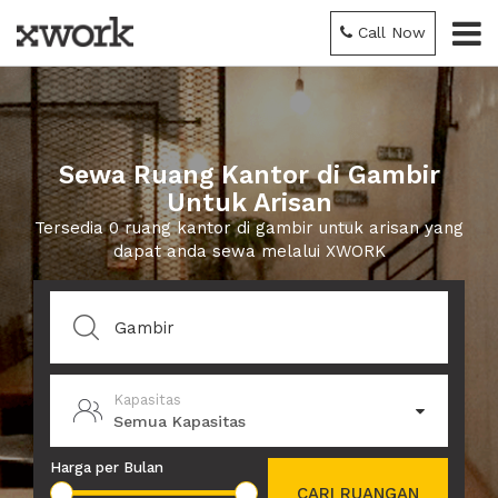
Call Now
Sewa Ruang Kantor di Gambir
Untuk Arisan
Tersedia 0 ruang kantor di gambir untuk arisan yang
dapat anda sewa melalui XWORK
Kapasitas
Semua Kapasitas
Harga per Bulan
CARI RUANGAN