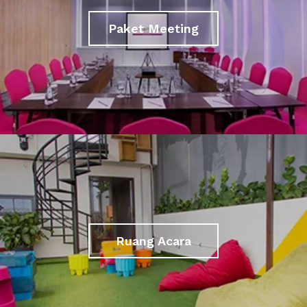
Paket Meeting
Ruang Acara