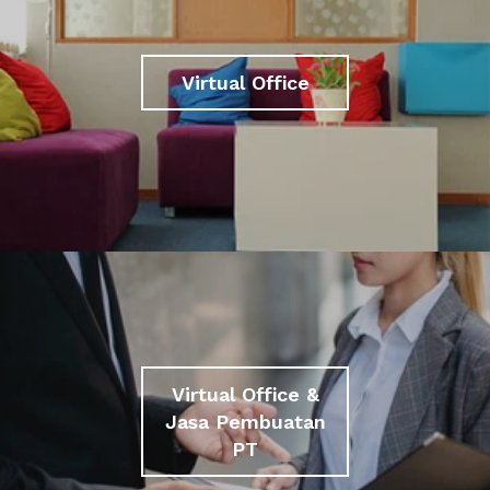
Virtual Office
Virtual Office &
Jasa Pembuatan
PT