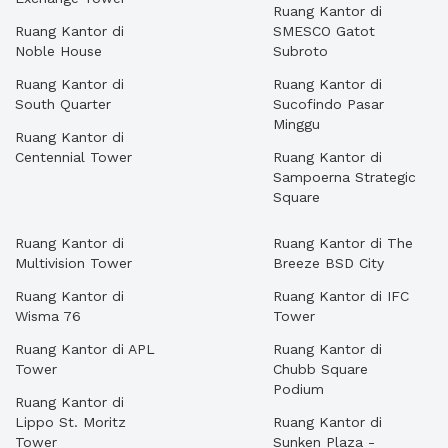
Ruang Kantor di
Ruang Kantor di
SMESCO Gatot
Noble House
Subroto
Ruang Kantor di
Ruang Kantor di
South Quarter
Sucofindo Pasar
Minggu
Ruang Kantor di
Centennial Tower
Ruang Kantor di
Sampoerna Strategic
Square
Ruang Kantor di
Ruang Kantor di The
Multivision Tower
Breeze BSD City
Ruang Kantor di
Ruang Kantor di IFC
Wisma 76
Tower
Ruang Kantor di APL
Ruang Kantor di
Tower
Chubb Square
Podium
Ruang Kantor di
Lippo St. Moritz
Ruang Kantor di
Tower
Sunken Plaza -