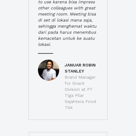
to use karena bisa impress
other colleagues with great
meeting room. Meeting bisa
di set di lokasi mana saja,
sehingga menghemat waktu
dari pada harus menembus
kemacetan untuk ke suatu
lokasi.
JANUAR ROBIN
STANLEY
Brand Manager
for Snack
Division at PT
Tiga Pilar
Sejahtera Food
Tbk