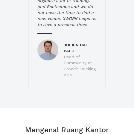
organize a lot of trainings
and Bootcamps and we do
not have the time to find a
new venue. XWORK helps us
to save a precious time!
JULIEN DAL
PALU
Head of
Community at
Growth Hacking
Asia
Mengenal Ruang Kantor