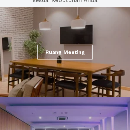
sesuai kebutuhan Anda
Ruang Meeting