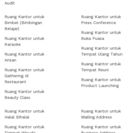
Audit
Ruang Kantor untuk
Ruang Kantor untuk
Bimbel (Bimbingan
Press Conference
Belajar)
Ruang Kantor untuk
Ruang Kantor untuk
Buka Puasa
Karaoke
Ruang Kantor untuk
Ruang Kantor untuk
Tempat Ulang Tahun
Arisan
Ruang Kantor untuk
Ruang Kantor untuk
Tempat Reuni
Gathering di
Ruang Kantor untuk
Restaurant
Product Launching
Ruang Kantor untuk
Beauty Class
Ruang Kantor untuk
Ruang Kantor untuk
Halal Bihalal
Mailing Address
Ruang Kantor untuk
Ruang Kantor untuk
Tempat Wisuda
Business Address