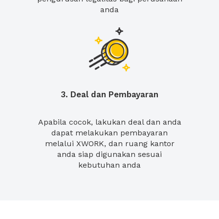
anda
3. Deal dan Pembayaran
Apabila cocok, lakukan deal dan anda
dapat melakukan pembayaran
melalui XWORK, dan ruang kantor
anda siap digunakan sesuai
kebutuhan anda