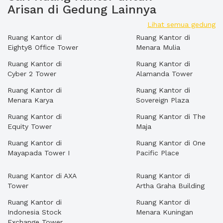
Arisan di Gedung Lainnya
Lihat semua gedung
Ruang Kantor di
Ruang Kantor di
Eighty8 Office Tower
Menara Mulia
Ruang Kantor di
Ruang Kantor di
Cyber 2 Tower
Alamanda Tower
Ruang Kantor di
Ruang Kantor di
Menara Karya
Sovereign Plaza
Ruang Kantor di
Ruang Kantor di The
Equity Tower
Maja
Ruang Kantor di
Ruang Kantor di One
Mayapada Tower I
Pacific Place
Ruang Kantor di AXA
Ruang Kantor di
Tower
Artha Graha Building
Ruang Kantor di
Ruang Kantor di
Indonesia Stock
Menara Kuningan
Exchange Tower