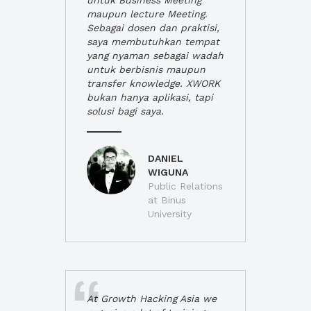
untuk Business Meeting
maupun lecture Meeting.
Sebagai dosen dan praktisi,
saya membutuhkan tempat
yang nyaman sebagai wadah
untuk berbisnis maupun
transfer knowledge. XWORK
bukan hanya aplikasi, tapi
solusi bagi saya.
DANIEL
WIGUNA
Public Relations
at Binus
University
At Growth Hacking Asia we