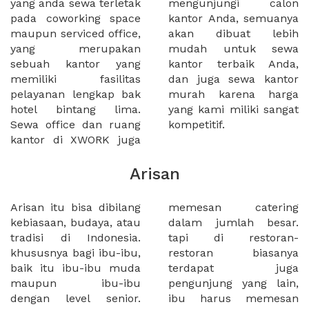
yang anda sewa terletak
mengunjungi calon
pada coworking space
kantor Anda, semuanya
maupun serviced office,
akan dibuat lebih
yang merupakan
mudah untuk sewa
sebuah kantor yang
kantor terbaik Anda,
memiliki fasilitas
dan juga sewa kantor
pelayanan lengkap bak
murah karena harga
hotel bintang lima.
yang kami miliki sangat
Sewa office dan ruang
kompetitif.
kantor di XWORK juga
Arisan
Arisan itu bisa dibilang
memesan catering
kebiasaan, budaya, atau
dalam jumlah besar.
tradisi di Indonesia.
tapi di restoran-
khususnya bagi ibu-ibu,
restoran biasanya
baik itu ibu-ibu muda
terdapat juga
maupun ibu-ibu
pengunjung yang lain,
dengan level senior.
ibu harus memesan