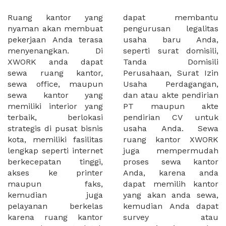
Ruang kantor yang
dapat membantu
nyaman akan membuat
pengurusan legalitas
pekerjaan Anda terasa
usaha baru Anda,
menyenangkan. Di
seperti surat domisili,
XWORK anda dapat
Tanda Domisili
sewa ruang kantor,
Perusahaan, Surat Izin
sewa office, maupun
Usaha Perdagangan,
sewa kantor yang
dan atau akte pendirian
memiliki interior yang
PT maupun akte
terbaik, berlokasi
pendirian CV untuk
strategis di pusat bisnis
usaha Anda. Sewa
kota, memiliki fasilitas
ruang kantor XWORK
lengkap seperti internet
juga mempermudah
berkecepatan tinggi,
proses sewa kantor
akses ke printer
Anda, karena anda
maupun faks,
dapat memilih kantor
kemudian juga
yang akan anda sewa,
pelayanan berkelas
kemudian Anda dapat
karena ruang kantor
survey atau