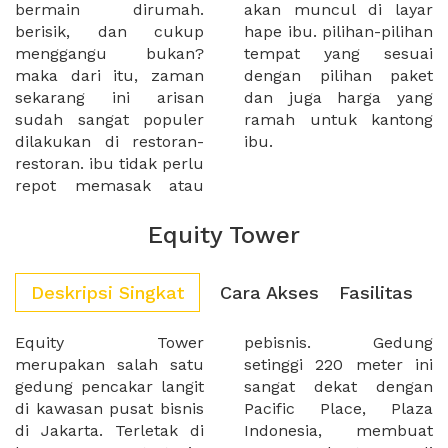
bermain dirumah.
akan muncul di layar
berisik, dan cukup
hape ibu. pilihan-pilihan
menggangu bukan?
tempat yang sesuai
maka dari itu, zaman
dengan pilihan paket
sekarang ini arisan
dan juga harga yang
sudah sangat populer
ramah untuk kantong
dilakukan di restoran-
ibu.
restoran. ibu tidak perlu
repot memasak atau
Equity Tower
Deskripsi Singkat
Cara Akses
Fasilitas
Equity Tower
pebisnis. Gedung
merupakan salah satu
setinggi 220 meter ini
gedung pencakar langit
sangat dekat dengan
di kawasan pusat bisnis
Pacific Place, Plaza
di Jakarta. Terletak di
Indonesia, membuat