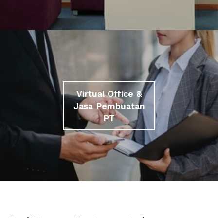
Virtual Office &
Jasa Pembuatan
PT