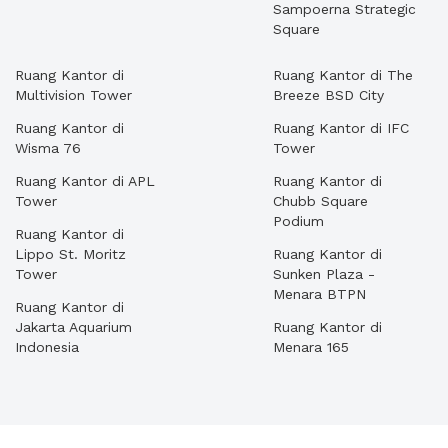
Sampoerna Strategic
Square
Ruang Kantor di
Ruang Kantor di The
Multivision Tower
Breeze BSD City
Ruang Kantor di
Ruang Kantor di IFC
Wisma 76
Tower
Ruang Kantor di APL
Ruang Kantor di
Tower
Chubb Square
Podium
Ruang Kantor di
Lippo St. Moritz
Ruang Kantor di
Tower
Sunken Plaza -
Menara BTPN
Ruang Kantor di
Jakarta Aquarium
Ruang Kantor di
Indonesia
Menara 165