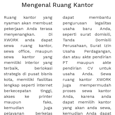
Mengenal Ruang Kantor
Ruang kantor yang
dapat membantu
nyaman akan membuat
pengurusan legalitas
pekerjaan Anda terasa
usaha baru Anda,
menyenangkan. Di
seperti surat domisili,
XWORK anda dapat
Tanda Domisili
sewa ruang kantor,
Perusahaan, Surat Izin
sewa office, maupun
Usaha Perdagangan,
sewa kantor yang
dan atau akte pendirian
memiliki interior yang
PT maupun akte
terbaik, berlokasi
pendirian CV untuk
strategis di pusat bisnis
usaha Anda. Sewa
kota, memiliki fasilitas
ruang kantor XWORK
lengkap seperti internet
juga mempermudah
berkecepatan tinggi,
proses sewa kantor
akses ke printer
Anda, karena anda
maupun faks,
dapat memilih kantor
kemudian juga
yang akan anda sewa,
pelayanan berkelas
kemudian Anda dapat