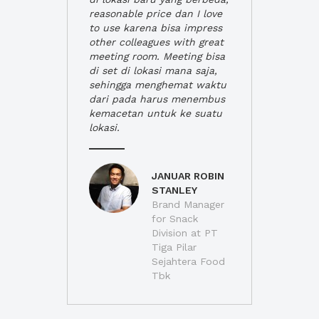
reasonable price dan I love
to use karena bisa impress
other colleagues with great
meeting room. Meeting bisa
di set di lokasi mana saja,
sehingga menghemat waktu
dari pada harus menembus
kemacetan untuk ke suatu
lokasi.
JANUAR ROBIN
STANLEY
Brand Manager
for Snack
Division at PT
Tiga Pilar
Sejahtera Food
Tbk