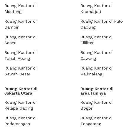
Ruang Kantor di
Ruang Kantor di
Menteng
Kramatjati
Ruang Kantor di
Ruang Kantor di Pulo
Gambir
Gadung
Ruang Kantor di
Ruang Kantor di
Senen
Cililitan
Ruang Kantor di
Ruang Kantor di
Tanah Abang
Cawang
Ruang Kantor di
Ruang Kantor di
Sawah Besar
Kalimalang
Ruang Kantor di
Ruang Kantor di
Jakarta Utara
area lainnya
Ruang Kantor di
Ruang Kantor di
Kelapa Gading
Bogor
Ruang Kantor di
Ruang Kantor di
Pademangan
Tangerang