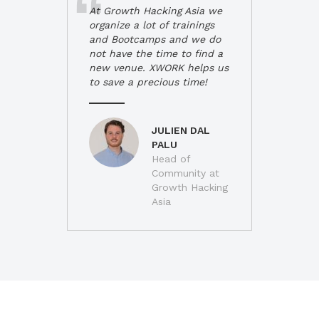
At Growth Hacking Asia we
organize a lot of trainings
and Bootcamps and we do
not have the time to find a
new venue. XWORK helps us
to save a precious time!
JULIEN DAL
PALU
Head of
Community at
Growth Hacking
Asia