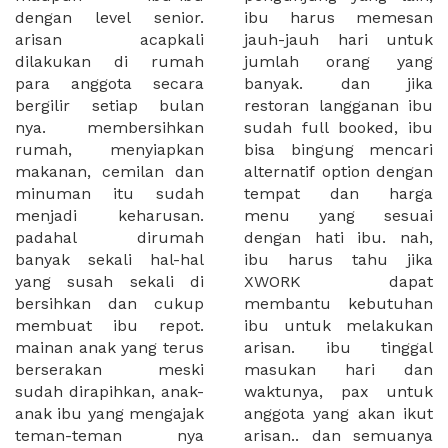
dengan level senior.
ibu harus memesan
arisan acapkali
jauh-jauh hari untuk
dilakukan di rumah
jumlah orang yang
para anggota secara
banyak. dan jika
bergilir setiap bulan
restoran langganan ibu
nya. membersihkan
sudah full booked, ibu
rumah, menyiapkan
bisa bingung mencari
makanan, cemilan dan
alternatif option dengan
minuman itu sudah
tempat dan harga
menjadi keharusan.
menu yang sesuai
padahal dirumah
dengan hati ibu. nah,
banyak sekali hal-hal
ibu harus tahu jika
yang susah sekali di
XWORK dapat
bersihkan dan cukup
membantu kebutuhan
membuat ibu repot.
ibu untuk melakukan
mainan anak yang terus
arisan. ibu tinggal
berserakan meski
masukan hari dan
sudah dirapihkan, anak-
waktunya, pax untuk
anak ibu yang mengajak
anggota yang akan ikut
teman-teman nya
arisan.. dan semuanya