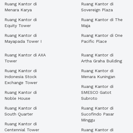
Ruang Kantor di
Ruang Kantor di
Menara Karya
Sovereign Plaza
Ruang Kantor di
Ruang Kantor di The
Equity Tower
Maja
Ruang Kantor di
Ruang Kantor di One
Mayapada Tower I
Pacific Place
Ruang Kantor di AXA
Ruang Kantor di
Tower
Artha Graha Building
Ruang Kantor di
Ruang Kantor di
Indonesia Stock
Menara Kuningan
Exchange Tower
Ruang Kantor di
Ruang Kantor di
SMESCO Gatot
Noble House
Subroto
Ruang Kantor di
Ruang Kantor di
South Quarter
Sucofindo Pasar
Minggu
Ruang Kantor di
Centennial Tower
Ruang Kantor di