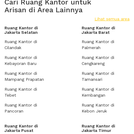
Cari Ruang Kantor untuk
Arisan di Area Lainnya
Lihat semua area
Ruang Kantor di
Ruang Kantor di
Jakarta Selatan
Jakarta Barat
Ruang Kantor di
Ruang Kantor di
Cilandak
Palmerah
Ruang Kantor di
Ruang Kantor di
Kebayoran Baru
Cengkareng
Ruang Kantor di
Ruang Kantor di
Mampang Prapatan
Tamansari
Ruang Kantor di
Ruang Kantor di
Tebet
Kembangan
Ruang Kantor di
Ruang Kantor di
Pancoran
Kebon Jeruk
Ruang Kantor di
Ruang Kantor di
Jakarta Pusat
Jakarta Timur