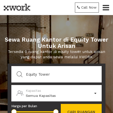
Call Now
Sewa Ruang Kantor di Equity Tower
Untuk Arisan
Tersedia 0 ruang kantor di equity tower untuk arisan
yang dapat anda sewa melalui XWORK
Kapasitas
Semua Kapasitas
Harga per Bulan
CARI RUANGAN