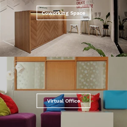
Coworking Space
Virtual Office