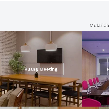
Mulai d
Ruang Meeting