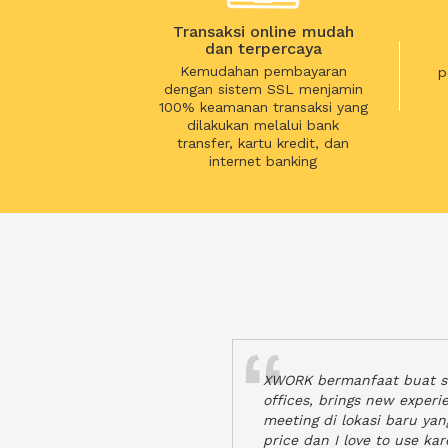
Transaksi online mudah
dan terpercaya
Kemudahan pembayaran
p
dengan sistem SSL menjamin
100% keamanan transaksi yang
dilakukan melalui bank
transfer, kartu kredit, dan
internet banking
XWORK bermanfaat buat se
offices, brings new exper
meeting di lokasi baru ya
price dan I love to use ka