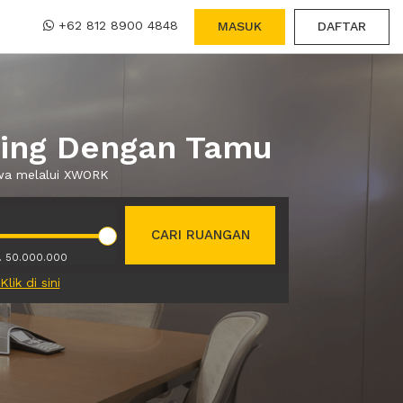
+62 812 8900 4848
MASUK
DAFTAR
ting Dengan Tamu
ewa melalui XWORK
CARI RUANGAN
. 50.000.000
Klik di sini