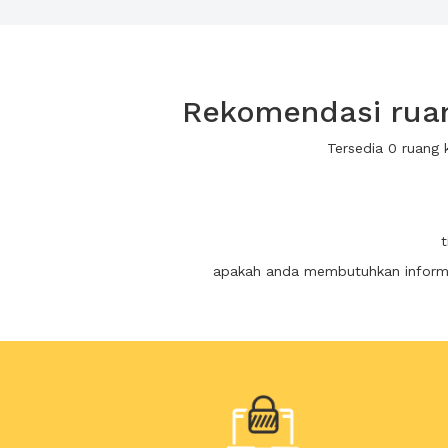
Rekomendasi ruan
Tersedia 0 ruang
apakah anda membutuhkan informas