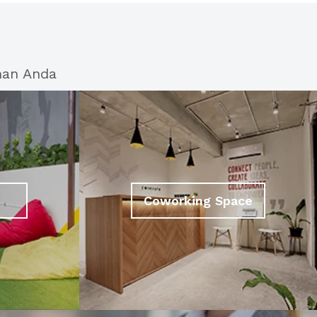
han Anda
Coworking Space