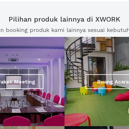
Pilihan produk lainnya di XWORK
an booking produk kami lainnya sesuai kebutu
Paket Meeting
Ruang Acara