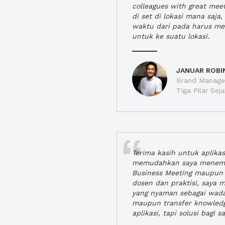
colleagues with great mee
di set di lokasi mana saj
waktu dari pada harus m
untuk ke suatu lokasi.
JANUAR ROBI
Brand Manager
Tiga Pilar Se
Terima kasih untuk aplika
memudahkan saya menem
Business Meeting maupun 
dosen dan praktisi, saya
yang nyaman sebagai wada
maupun transfer knowled
aplikasi, tapi solusi bagi sa