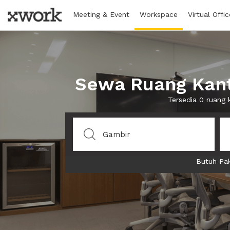
Meeting & Event
Workspace
Virtual Offic
Sewa Ruang Kant
Tersedia 0 ruang
Butuh Pak