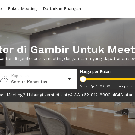
e
Paket Meeting
Daftarkan Ruangan
or di Gambir Untuk Mee
 kantor di gambir untuk meeting dengan tamu yang dapat anda s
Harga per Bulan
Kapasitas
Semua Kapasitas
Mulai Rp. 100.000
-
Sampai Rp
et Meeting? Hubungi kami di sini
WA +62-812-8900-4848 atau