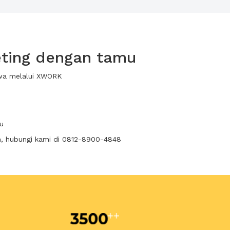
eting dengan tamu
ewa melalui XWORK
u
n, hubungi kami di 0812-8900-4848