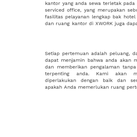
kantor yang anda sewa terletak pad
kantor Anda, semuanya akan dibuat
serviced office, yang merupakan seb
kantor terbaik Anda, dan juga sewa 
fasilitas pelayanan lengkap bak hotel
dan ruang kantor di XWORK juga da
Setiap pertemuan adalah peluang, 
orang, atau berkapasitas hingga pu
dapat menjamin bahwa anda akan m
membutuhkan ruang rapat mewah
dan memberikan pengalaman tanpa 
fasilitas yang dirancang khusus unt
terpenting anda. Kami akan m
diperlakukan dengan baik dan sem
apakah Anda memerlukan ruang pert